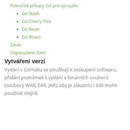
Pokročilé příkazy Git pro vývojáře
Git Stash
Git Cherry Pick
Git Reset
Git Bisect
Závěr
Doporučené čtení
Vytváření verzí
Vydání v GitHubu se používají k seskupení softwaru,
přidání poznámek k vydání a binárních souborů
(soubory WAR, EAR, JAR), aby je zákazníci i lidé mohli
používat stejně.