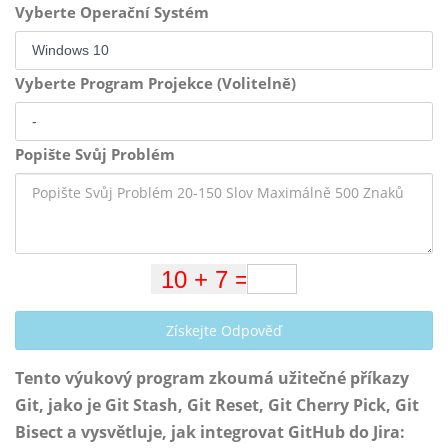
Vyberte Operační Systém
Vyberte Program Projekce (Volitelně)
Popište Svůj Problém
Získejte Odpověď
Tento výukový program zkoumá užitečné příkazy
Git, jako je Git Stash, Git Reset, Git Cherry Pick, Git
Bisect a vysvětluje, jak integrovat GitHub do Jira: