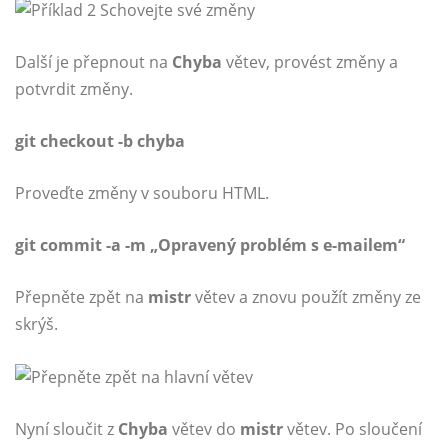
Další je přepnout na
Chyba
větev, provést změny a
potvrdit změny.
git checkout -b chyba
Proveďte změny v souboru HTML.
git commit -a -m „Opravený problém s e-mailem“
Přepněte zpět na
mistr
větev a znovu použít změny ze
skrýš.
Nyní sloučit z
Chyba
větev do
mistr
větev. Po sloučení