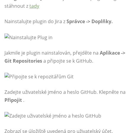
stáhnout z
tady
Nainstalujte plugin do Jira z
Správce -> Doplňky.
Jakmile je plugin nainstalován, přejděte na
Aplikace ->
Git Repositories
a připojte se k GitHub.
Zadejte uživatelské jméno a heslo GitHub. Klepněte na
Připojit
.
Zobrazí se úložiště uvedená pro uživatelský účet.