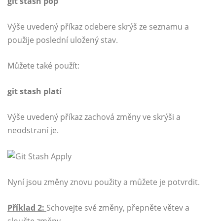
git stash pop
Výše uvedený příkaz odebere skrýš ze seznamu a
použije poslední uložený stav.
Můžete také použít:
git stash platí
Výše uvedený příkaz zachová změny ve skrýši a
neodstraní je.
Nyní jsou změny znovu použity a můžete je potvrdit.
Příklad 2:
Schovejte své změny, přepněte větev a