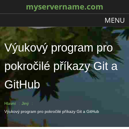
myservername.com
MENU
Výukový program pro
pokročilé příkazy Git a
GitHub
Hlavní
Jiný
Výukový program pro pokročilé příkazy Git a GitHub