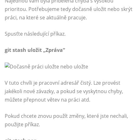
Najednou vám byla přidělena chyba s vysokou
prioritou. Potřebujeme tedy dočasně uložit nebo skrýt
práci, na které se aktuálně pracuje.
Spusťte následující příkaz.
git stash uložit „Zpráva“
V tuto chvíli je pracovní adresář čistý. Lze provést
jakékoli nové závazky, a pokud se vyskytnou chyby,
můžete přepnout větev na práci atd.
Pokud chcete znovu použít změny, které jste nechali,
použijte příkaz.