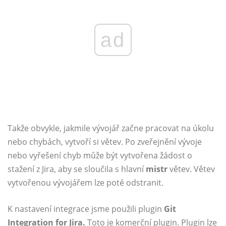
ad
Takže obvykle, jakmile vývojář začne pracovat na úkolu
nebo chybách, vytvoří si větev. Po zveřejnění vývoje
nebo vyřešení chyb může být vytvořena žádost o
stažení z Jira, aby se sloučila s hlavní
mistr
větev. Větev
vytvořenou vývojářem lze poté odstranit.
K nastavení integrace jsme použili plugin
Git
Integration for Jira.
Toto je komerční plugin. Plugin lze