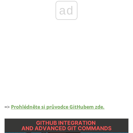
ad
=>
Prohlédněte si průvodce GitHubem zde.