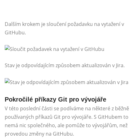
Dalším krokem je sloučení požadavku na vytažení v
GitHubu.
Stav je odpovídajícím způsobem aktualizován v Jira.
Pokročilé příkazy Git pro vývojáře
V této poslední části se podíváme na některé z běžně
používaných příkazů Git pro vývojáře. S GitHubem to
nemá nic společného, ​​ale pomůže to vývojářům, než
provedou změny na GitHubu.