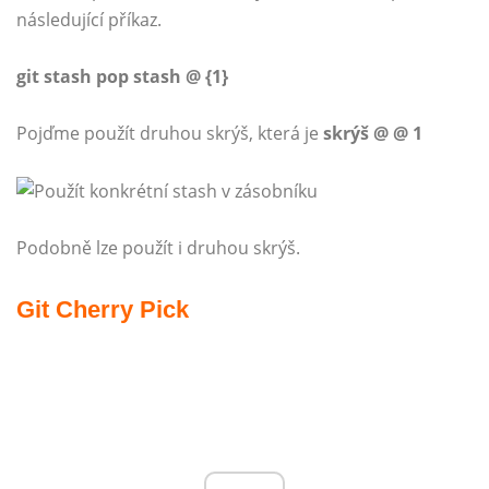
následující příkaz.
git stash pop stash @ {1}
Pojďme použít druhou skrýš, která je
skrýš @ @ 1
Podobně lze použít i druhou skrýš.
Git Cherry Pick