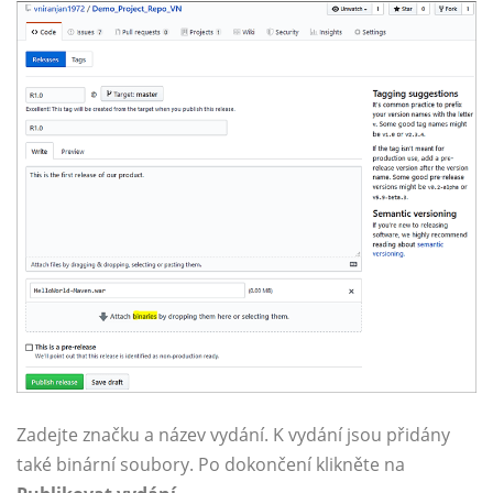
Zadejte značku a název vydání. K vydání jsou přidány
také binární soubory. Po dokončení klikněte na