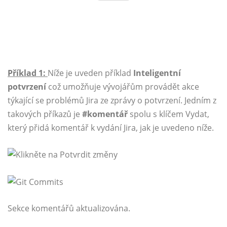
Příklad 1:
Níže je uveden příklad
Inteligentní
potvrzení
což umožňuje vývojářům provádět akce
týkající se problémů Jira ze zprávy o potvrzení. Jedním z
takových příkazů je
#komentář
spolu s klíčem Vydat,
který přidá komentář k vydání Jira, jak je uvedeno níže.
Sekce komentářů aktualizována.