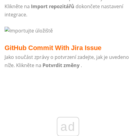
Klikněte na
Import repozitářů
dokončete nastavení
integrace.
GitHub Commit With Jira Issue
Jako součást zprávy o potvrzení zadejte, jak je uvedeno
níže. Klikněte na
Potvrdit změny
.
ad