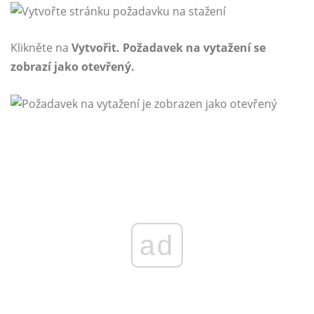
Klikněte na
Vytvořit. Požadavek na vytažení se
zobrazí jako otevřený.
ad