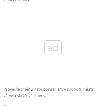
sloučte změny.
ad
Proveďte změnu v souboru HTML v souboru
mistr
větve a skrýšové změny.