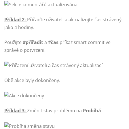
Příklad 2:
Přiřaďte uživateli a aktualizujte čas strávený
jako 4 hodiny.
Použijte
#přiřadit
a
#čas
příkaz smart commit ve
zprávě o potvrzení.
Obě akce byly dokončeny.
Příklad 3:
Změnit stav problému na
Probíhá
.