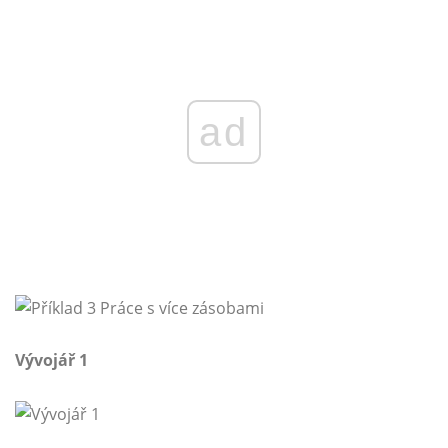
ad
Vývojář 1