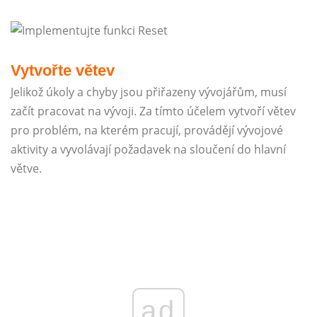
Vytvořte větev
Jelikož úkoly a chyby jsou přiřazeny vývojářům, musí
začít pracovat na vývoji. Za tímto účelem vytvoří větev
pro problém, na kterém pracují, provádějí vývojové
aktivity a vyvolávají požadavek na sloučení do hlavní
větve.
ad