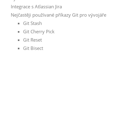
Integrace s Atlassian Jira
Nejčastěji používané příkazy Git pro vývojáře
Git Stash
Git Cherry Pick
Git Reset
Git Bisect