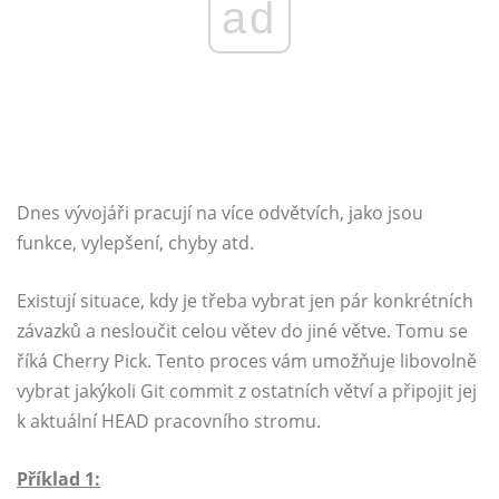
ad
Dnes vývojáři pracují na více odvětvích, jako jsou
funkce, vylepšení, chyby atd.
Existují situace, kdy je třeba vybrat jen pár konkrétních
závazků a nesloučit celou větev do jiné větve. Tomu se
říká Cherry Pick. Tento proces vám umožňuje libovolně
vybrat jakýkoli Git commit z ostatních větví a připojit jej
k aktuální HEAD pracovního stromu.
Příklad 1: