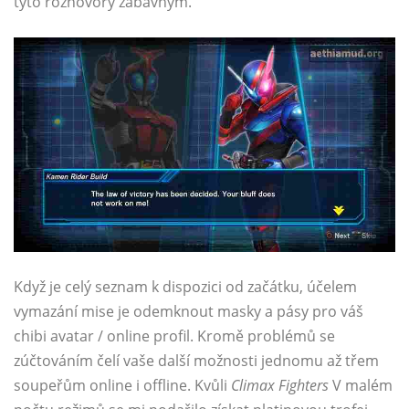
tyto rozhovory zábavným.
Když je celý seznam k dispozici od začátku, účelem
vymazání mise je odemknout masky a pásy pro váš
chibi avatar / online profil. Kromě problémů se
zúčtováním čelí vaše další možnosti jednomu až třem
soupeřům online i offline. Kvůli
Climax Fighters
V malém