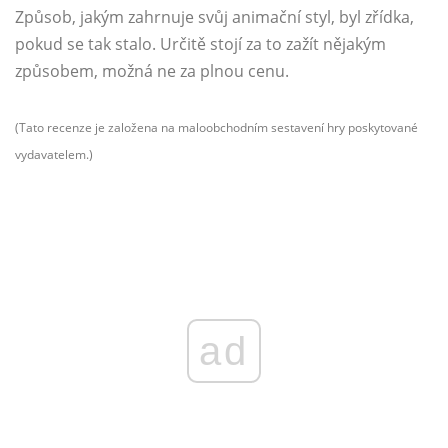
Způsob, jakým zahrnuje svůj animační styl, byl zřídka,
pokud se tak stalo. Určitě stojí za to zažít nějakým
způsobem, možná ne za plnou cenu.
(Tato recenze je založena na maloobchodním sestavení hry poskytované
vydavatelem.)
ad