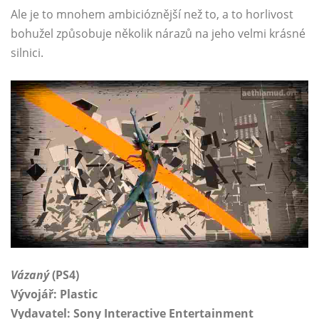
Ale je to mnohem ambicióznější než to, a to horlivost
bohužel způsobuje několik nárazů na jeho velmi krásné
silnici.
Vázaný
(PS4)
Vývojář: Plastic
Vydavatel: Sony Interactive Entertainment