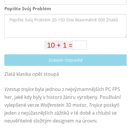
Popište Svůj Problém
Získejte Odpověď
Zlatá klasika opět stoupá
Vzestup trojice
byla jednou z nejvýznamnějších PC FPS
her, jaké kdy byly v historii žánru vyrobeny. Používání
vylepšené verze
Wolfenstein 3D
motor,
Trojice
poskytl
jeden z nejúžasnějších zážitků v té době a chlubil se
neuvěřitelně složitým designem na úrovni.