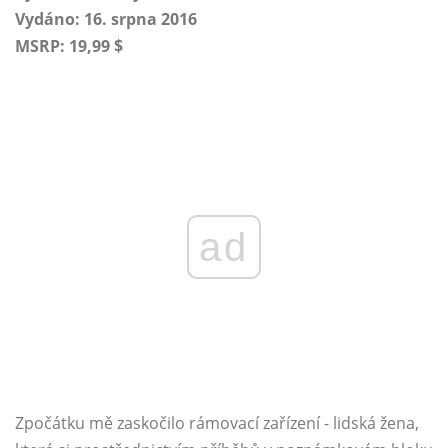
Vydáno: 16. srpna 2016
MSRP: 19,99 $
ad
Zpočátku mě zaskočilo rámovací zařízení - lidská žena,