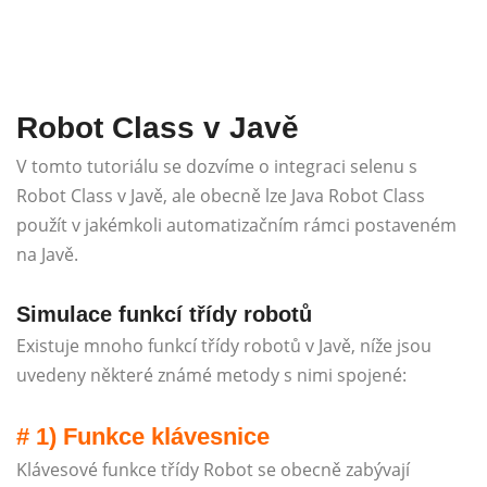
Robot Class v Javě
V tomto tutoriálu se dozvíme o integraci selenu s
Robot Class v Javě, ale obecně lze Java Robot Class
použít v jakémkoli automatizačním rámci postaveném
na Javě.
Simulace funkcí třídy robotů
Existuje mnoho funkcí třídy robotů v Javě, níže jsou
uvedeny některé známé metody s nimi spojené:
# 1) Funkce klávesnice
Klávesové funkce třídy Robot se obecně zabývají