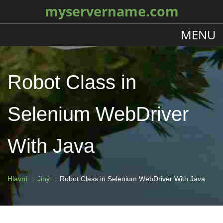
myservername.com
MENU
Robot Class in
Selenium WebDriver
With Java
Hlavní
Jiný
Robot Class in Selenium WebDriver With Java