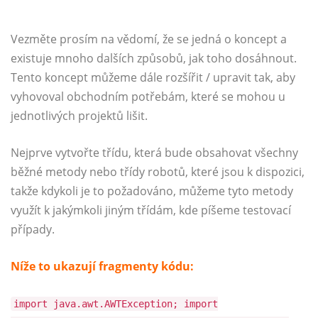
Vezměte prosím na vědomí, že se jedná o koncept a
existuje mnoho dalších způsobů, jak toho dosáhnout.
Tento koncept můžeme dále rozšířit / upravit tak, aby
vyhovoval obchodním potřebám, které se mohou u
jednotlivých projektů lišit.
Nejprve vytvořte třídu, která bude obsahovat všechny
běžné metody nebo třídy robotů, které jsou k dispozici,
takže kdykoli je to požadováno, můžeme tyto metody
využít k jakýmkoli jiným třídám, kde píšeme testovací
případy.
Níže to ukazují fragmenty kódu:
import java.awt.AWTException; import