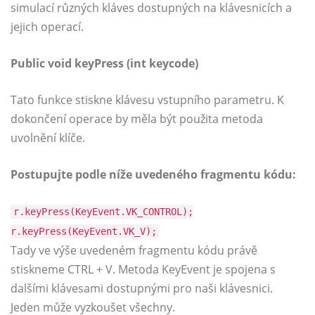
simulací různých kláves dostupných na klávesnicích a
jejich operací.
Public void keyPress (int keycode)
Tato funkce stiskne klávesu vstupního parametru. K
dokončení operace by měla být použita metoda
uvolnění klíče.
Postupujte podle níže uvedeného fragmentu kódu:
r.keyPress(KeyEvent.VK_CONTROL);
r.keyPress(KeyEvent.VK_V);
Tady ve výše uvedeném fragmentu kódu právě
stiskneme CTRL + V. Metoda KeyEvent je spojena s
dalšími klávesami dostupnými pro naši klávesnici.
Jeden může vyzkoušet všechny.