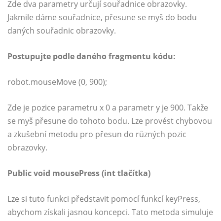
Zde dva parametry určují souřadnice obrazovky.
Jakmile dáme souřadnice, přesune se myš do bodu
daných souřadnic obrazovky.
Postupujte podle daného fragmentu kódu:
robot.mouseMove (0, 900);
Zde je pozice parametru x 0 a parametr y je 900. Takže
se myš přesune do tohoto bodu. Lze provést chybovou
a zkušební metodu pro přesun do různých pozic
obrazovky.
Public void mousePress (int tlačítka)
Lze si tuto funkci představit pomocí funkcí keyPress,
abychom získali jasnou koncepci. Tato metoda simuluje