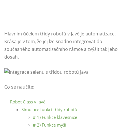
Hlavním účelem třídy robotů v Javě je automatizace.
Krása je v tom, že jej lze snadno integrovat do
současného automatizačního rámce a zvýšit tak jeho
dosah.
Co se naučíte:
Robot Class v Javě
Simulace funkcí třídy robotů
# 1) Funkce klávesnice
# 2) Funkce myši