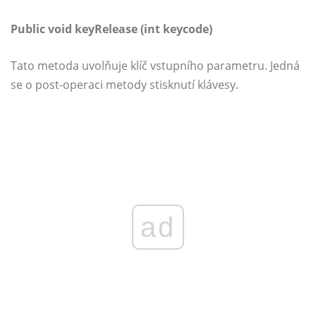
Public void keyRelease (int keycode)
Tato metoda uvolňuje klíč vstupního parametru. Jedná
se o post-operaci metody stisknutí klávesy.
ad