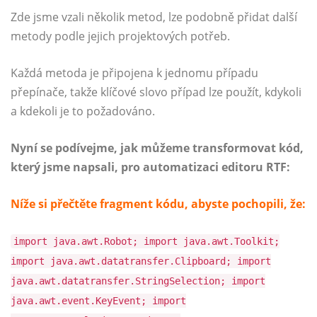
Zde jsme vzali několik metod, lze podobně přidat další
metody podle jejich projektových potřeb.
Každá metoda je připojena k jednomu případu
přepínače, takže klíčové slovo případ lze použít, kdykoli
a kdekoli je to požadováno.
Nyní se podívejme, jak můžeme transformovat kód,
který jsme napsali, pro automatizaci editoru RTF:
Níže si přečtěte fragment kódu, abyste pochopili, že:
import java.awt.Robot; import java.awt.Toolkit;
import java.awt.datatransfer.Clipboard; import
java.awt.datatransfer.StringSelection; import
java.awt.event.KeyEvent; import