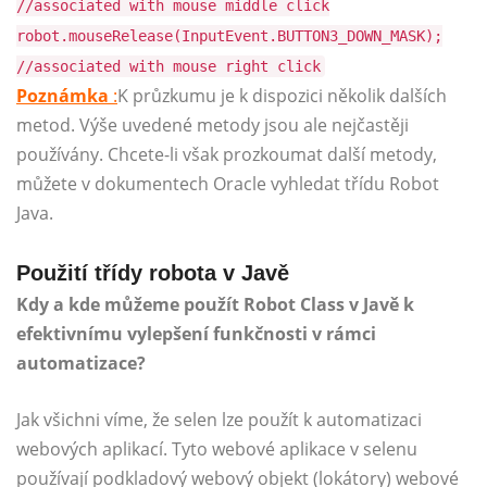
//associated with mouse middle click
robot.mouseRelease(InputEvent.BUTTON3_DOWN_MASK);
//associated with mouse right click
Poznámka
:
K průzkumu je k dispozici několik dalších
metod. Výše uvedené metody jsou ale nejčastěji
používány. Chcete-li však prozkoumat další metody,
můžete v dokumentech Oracle vyhledat třídu Robot
Java.
Použití třídy robota v Javě
Kdy a kde můžeme použít Robot Class v Javě k
efektivnímu vylepšení funkčnosti v rámci
automatizace?
Jak všichni víme, že selen lze použít k automatizaci
webových aplikací. Tyto webové aplikace v selenu
používají podkladový webový objekt (lokátory) webové