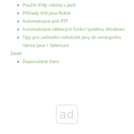
Použití třídy robota v Javě
Příklady tříd Java Robot
Automatizace polí RTF
Automatizace některých funkcí systému Windows
Tipy pro začlenění robotické Javy do existujícího
rámce Java + Selenium
Závěr
Doporučené čtení
ad