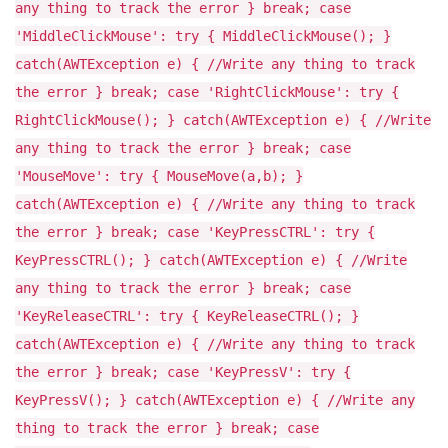
any thing to track the error } break; case
'MiddleClickMouse': try { MiddleClickMouse(); }
catch(AWTException e) { //Write any thing to track
the error } break; case 'RightClickMouse': try {
RightClickMouse(); } catch(AWTException e) { //Write
any thing to track the error } break; case
'MouseMove': try { MouseMove(a,b); }
catch(AWTException e) { //Write any thing to track
the error } break; case 'KeyPressCTRL': try {
KeyPressCTRL(); } catch(AWTException e) { //Write
any thing to track the error } break; case
'KeyReleaseCTRL': try { KeyReleaseCTRL(); }
catch(AWTException e) { //Write any thing to track
the error } break; case 'KeyPressV': try {
KeyPressV(); } catch(AWTException e) { //Write any
thing to track the error } break; case