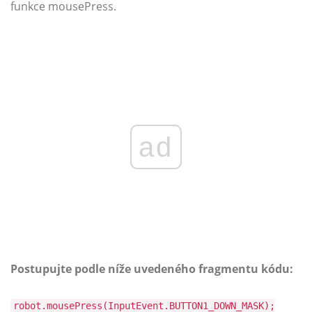
funkce mousePress.
ad
Postupujte podle níže uvedeného fragmentu kódu:
robot.mousePress(InputEvent.BUTTON1_DOWN_MASK);