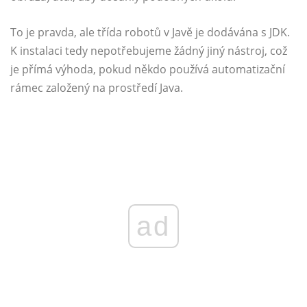
To je pravda, ale třída robotů v Javě je dodávána s JDK.
K instalaci tedy nepotřebujeme žádný jiný nástroj, což
je přímá výhoda, pokud někdo používá automatizační
rámec založený na prostředí Java.
ad