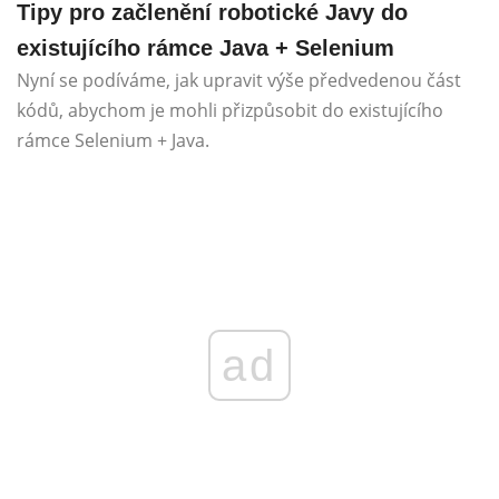
Tipy pro začlenění robotické Javy do
existujícího rámce Java + Selenium
Nyní se podíváme, jak upravit výše předvedenou část
kódů, abychom je mohli přizpůsobit do existujícího
rámce Selenium + Java.
ad