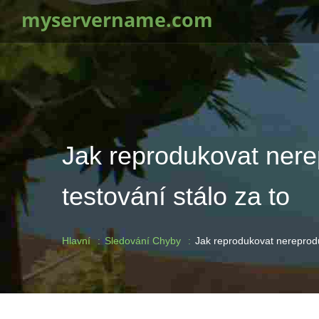
myservername.com
Jak reprodukovat nerepr
testování stálo za to
Hlavní
Sledování Chyby
Jak reprodukovat nereproduko