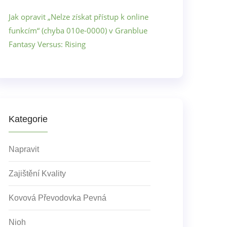
Jak opravit „Nelze získat přístup k online
funkcím“ (chyba 010e-0000) v Granblue
Fantasy Versus: Rising
Kategorie
Napravit
Zajištění Kvality
Kovová Převodovka Pevná
Nioh