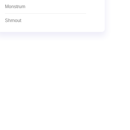
Monstrum
Shrnout