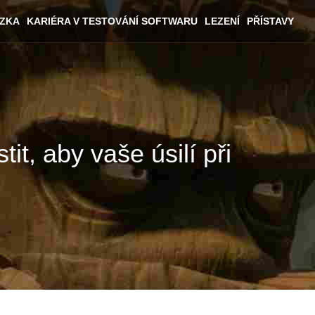
ÁZKA
KARIÉRA V TESTOVÁNÍ SOFTWARU
LEZENÍ
PŘÍSTAVY
it, aby vaše úsilí při