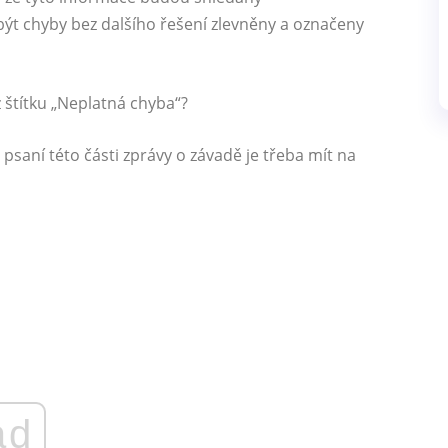
ýt chyby bez dalšího řešení zlevněny a označeny
z štítku „Neplatná chyba“?
 psaní této části zprávy o závadě je třeba mít na
ad