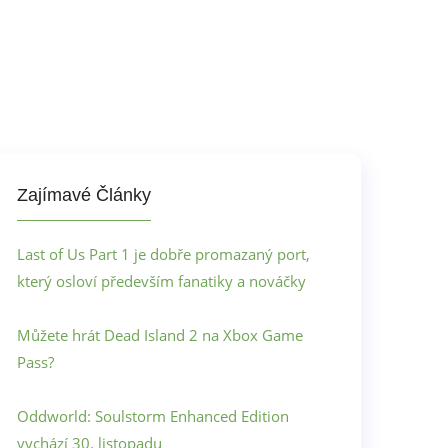
Zajímavé Články
Last of Us Part 1 je dobře promazaný port,
který osloví především fanatiky a nováčky
Můžete hrát Dead Island 2 na Xbox Game
Pass?
Oddworld: Soulstorm Enhanced Edition
vychází 30. listopadu