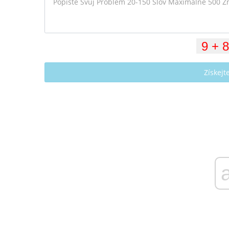
Získej