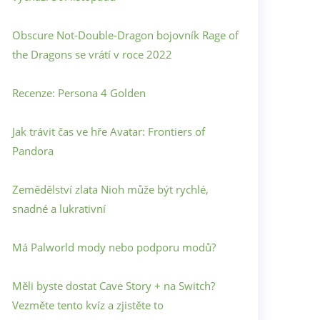
Obscure Not-Double-Dragon bojovník Rage of
the Dragons se vrátí v roce 2022
Recenze: Persona 4 Golden
Jak trávit čas ve hře Avatar: Frontiers of
Pandora
Zemědělství zlata Nioh může být rychlé,
snadné a lukrativní
Má Palworld mody nebo podporu modů?
Měli byste dostat Cave Story + na Switch?
Vezměte tento kvíz a zjistěte to