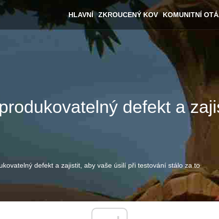
HLAVNÍ
ZKROUCENÝ KOV
KOMUNITNÍ OT
odukovatelný defekt a zajist
vatelný defekt a zajistit, aby vaše úsilí při testování stálo za to