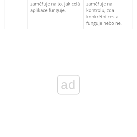
zaměřuje na to, jak celá
zaměřuje na
aplikace funguje.
kontrolu, zda
konkrétní cesta
funguje nebo ne.
ad