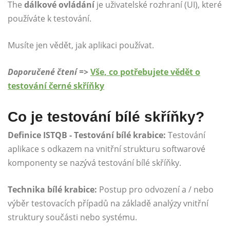
The
dálkové ovládání
je uživatelské rozhraní (UI), které
používáte k testování.
Musíte jen vědět, jak aplikaci používat.
Doporučené čtení =>
Vše, co potřebujete vědět o
testování černé skříňky
Co je testování bílé skříňky?
Definice ISTQB -
Testování bílé krabice:
Testování
aplikace s odkazem na vnitřní strukturu softwarové
komponenty se nazývá testování bílé skříňky.
Technika bílé krabice:
Postup pro odvození a / nebo
výběr testovacích případů na základě analýzy vnitřní
struktury součásti nebo systému.