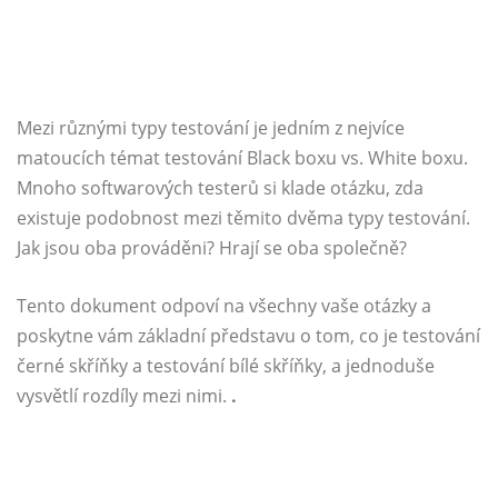
Mezi různými typy testování je jedním z nejvíce
matoucích témat testování Black boxu vs. White boxu.
Mnoho softwarových testerů si klade otázku, zda
existuje podobnost mezi těmito dvěma typy testování.
Jak jsou oba prováděni? Hrají se oba společně?
Tento dokument odpoví na všechny vaše otázky a
poskytne vám základní představu o tom, co je testování
černé skříňky a testování bílé skříňky, a jednoduše
vysvětlí rozdíly mezi nimi.
.