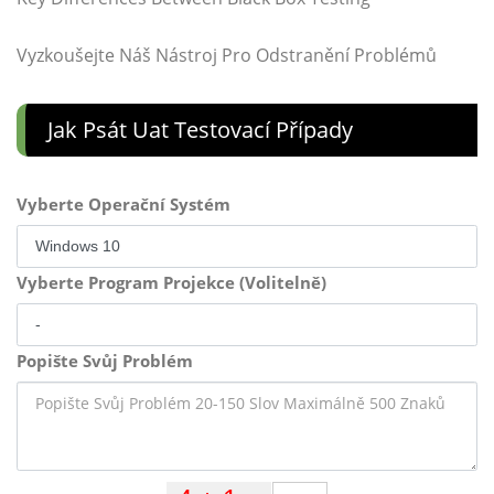
Vyzkoušejte Náš Nástroj Pro Odstranění Problémů
Jak Psát Uat Testovací Případy
Vyberte Operační Systém
Vyberte Program Projekce (Volitelně)
Popište Svůj Problém