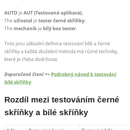
AUTO
je
AUT (Testovaná aplikace).
The
uživatel
je
tester černé skříňky.
The
mechanik
je
bílý box tester.
Toto jsou základní definice testování bílé a černé
skříňky a každá zkušební metoda má různé techniky,
které je třeba dodržovat.
Doporučené čtení =>
Podrobný návod k testování
bílé skříňky
Rozdíl mezi testováním černé
skříňky a bílé skříňky