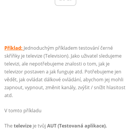
Příklad:
Jednoduchým příkladem testování černé
skříňky je televize (Television). Jako uživatel sledujeme
televizi, ale nepotřebujeme znalosti o tom, jak je
televizor postaven a jak funguje atd. Potřebujeme jen
vědět, jak ovládat dálkové ovládání, abychom jej mohli
zapnout, vypnout, změnit kanály, zvýšit / snížit hlasitost
atd.
V tomto příkladu
The
televize
je tvůj
AUT (Testovaná aplikace).