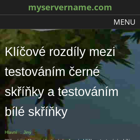
myservername.com
MENU
Klíčové rozdíly mezi
testováním černé
skříňky a testováním
bílé skříňky
Hlavní
Jiný