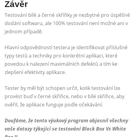
Závěr
Testování bílé a černé skříňky je nezbytné pro úspěšné
dodání softwaru, ale 100% testování není možné ani v
jednom případě.
Hlavní odpovědností testera je identifikovat příslušné
typy testů a techniky pro konkrétní aplikaci, které
povedou k nalezení maximálních defektů a tím ke
zlepšení efektivity aplikace.
Tester by měl být schopen určit, kolik testování lze
provést buď v černé skříňce, nebo v bílé skříňce, aby
ověřil, že aplikace funguje podle očekávání.
Doufáme, že tento výukový program objasnil všechny
vaše dotazy týkající se testování Black Box Vs White
Box !!