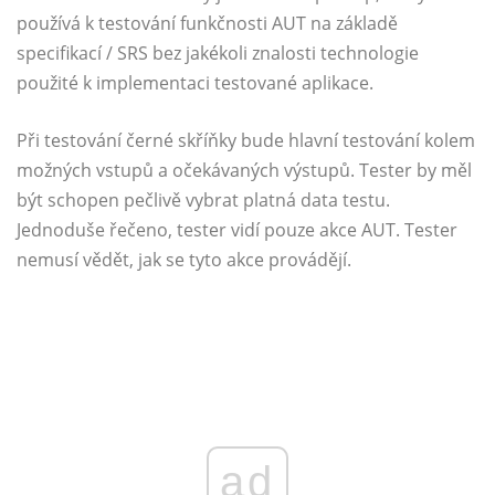
používá k testování funkčnosti AUT na základě
specifikací / SRS bez jakékoli znalosti technologie
použité k implementaci testované aplikace.
Při testování černé skříňky bude hlavní testování kolem
možných vstupů a očekávaných výstupů. Tester by měl
být schopen pečlivě vybrat platná data testu.
Jednoduše řečeno, tester vidí pouze akce AUT. Tester
nemusí vědět, jak se tyto akce provádějí.
ad