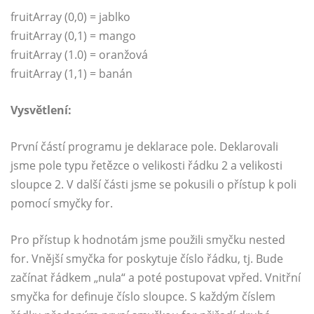
fruitArray (0,0) = jablko
fruitArray (0,1) = mango
fruitArray (1.0) = oranžová
fruitArray (1,1) = banán
Vysvětlení:
První částí programu je deklarace pole. Deklarovali
jsme pole typu řetězce o velikosti řádku 2 a velikosti
sloupce 2. V další části jsme se pokusili o přístup k poli
pomocí smyčky for.
Pro přístup k hodnotám jsme použili smyčku nested
for. Vnější smyčka for poskytuje číslo řádku, tj. Bude
začínat řádkem „nula“ a poté postupovat vpřed. Vnitřní
smyčka for definuje číslo sloupce. S každým číslem