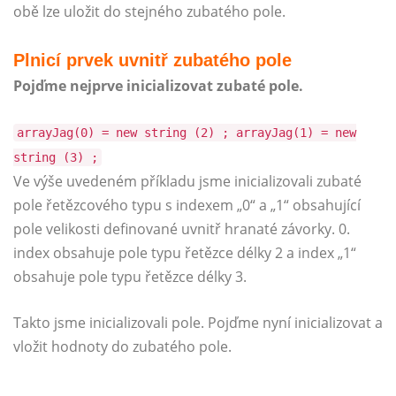
obě lze uložit do stejného zubatého pole.
Plnicí prvek uvnitř zubatého pole
Pojďme nejprve inicializovat zubaté pole.
arrayJag(0) = new string (2) ; arrayJag(1) = new
string (3) ;
Ve výše uvedeném příkladu jsme inicializovali zubaté
pole řetězcového typu s indexem „0“ a „1“ obsahující
pole velikosti definované uvnitř hranaté závorky. 0.
index obsahuje pole typu řetězce délky 2 a index „1“
obsahuje pole typu řetězce délky 3.
Takto jsme inicializovali pole. Pojďme nyní inicializovat a
vložit hodnoty do zubatého pole.