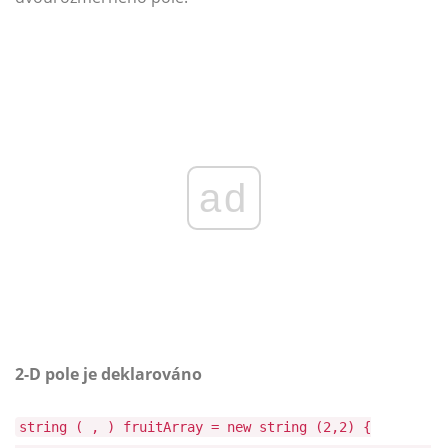
ad
2-D pole je deklarováno
string ( , ) fruitArray = new string (2,2) {