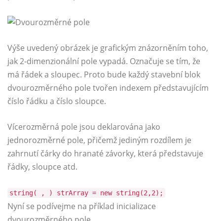
Výše uvedený obrázek je grafickým znázorněním toho,
jak 2-dimenzionální pole vypadá. Označuje se tím, že
má řádek a sloupec. Proto bude každý stavební blok
dvourozměrného pole tvořen indexem představujícím
číslo řádku a číslo sloupce.
Vícerozměrná pole jsou deklarována jako
jednorozměrné pole, přičemž jediným rozdílem je
zahrnutí čárky do hranaté závorky, která představuje
řádky, sloupce atd.
string( , ) strArray = new string(2,2);
Nyní se podívejme na příklad inicializace
dvourozměrného pole.