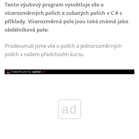
Tento výukový program vysvětluje vše o
vícerozměrných polích a zubatých polích v C # s
příklady. Vícerozměrná pole jsou také známá jako
obdélníková pole:
Prozkoumali jsme vše o polích a jednorozměrných
polích v našem předchozím kurzu.
ad