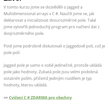
V tomto kurzu jsme se dozvěděli o Jagged a
Multidimensional arrays v C #. Naučili jsme se, jak
deklarovat a inicializovat dvourozměrné pole. Také
jsme vytvořili jednoduchý program pro načtení dat z
dvojrozměrného pole.
Poté jsme podrobně diskutovali o Jaggedově poli, což je
pole polí.
Jagged pole je samo o sobě jedinečné, protože ukládá
pole jako hodnoty. Zubatá pole jsou velmi podobná
ostatním polím, přičemž jediným rozdílem je typ
hodnoty, kterou ukládá.
=>
Cvičení C # ZDARMA pro všechny