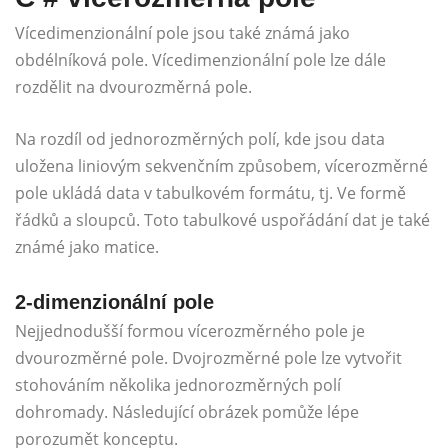
Vícedimenzionální pole jsou také známá jako
obdélníková pole. Vícedimenzionální pole lze dále
rozdělit na dvourozměrná pole.
Na rozdíl od jednorozměrných polí, kde jsou data
uložena liniovým sekvenčním způsobem, vícerozměrné
pole ukládá data v tabulkovém formátu, tj. Ve formě
řádků a sloupců. Toto tabulkové uspořádání dat je také
známé jako matice.
2-dimenzionální pole
Nejjednodušší formou vícerozměrného pole je
dvourozměrné pole. Dvojrozměrné pole lze vytvořit
stohováním několika jednorozměrných polí
dohromady. Následující obrázek pomůže lépe
porozumět konceptu.