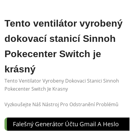
Tento ventilátor vyrobený
dokovací stanicí Sinnoh
Pokecenter Switch je
krásný
Tento Ventilator Vyrobeny Dokovaci Stanici Sinnoh
Pokecenter Switch Je Krasny
Vyzkoušejte Náš Nástroj Pro Odstranění Problémů
Falešný Generátor Účtu Gmail A Heslo