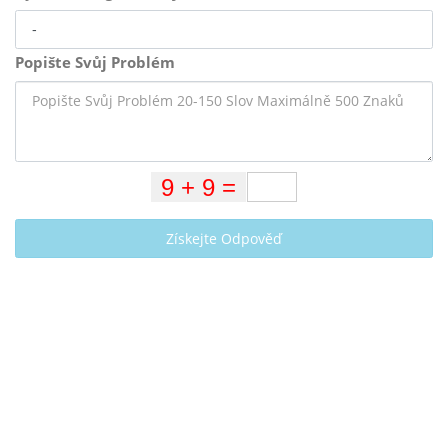
Popište Svůj Problém
Získejte Odpověď