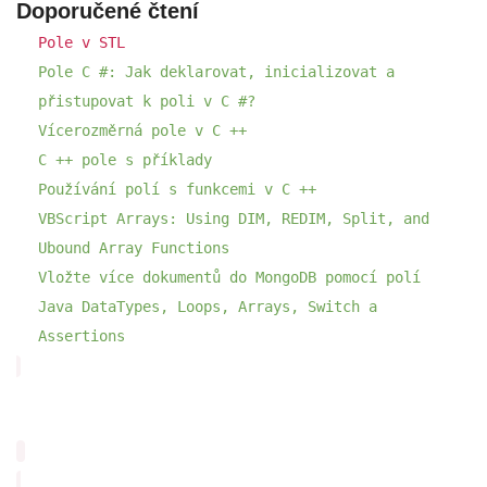
Doporučené čtení
Pole v STL
Pole C #: Jak deklarovat, inicializovat a
přistupovat k poli v C #?
Vícerozměrná pole v C ++
C ++ pole s příklady
Používání polí s funkcemi v C ++
VBScript Arrays: Using DIM, REDIM, Split, and
Ubound Array Functions
Vložte více dokumentů do MongoDB pomocí polí
Java DataTypes, Loops, Arrays, Switch a
Assertions