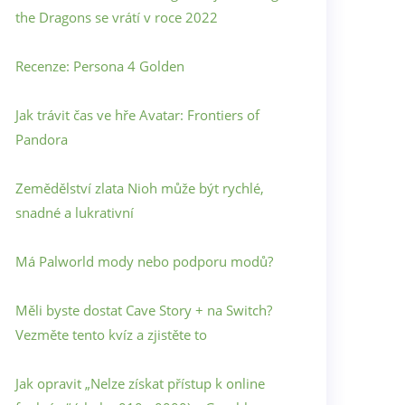
the Dragons se vrátí v roce 2022
Recenze: Persona 4 Golden
Jak trávit čas ve hře Avatar: Frontiers of
Pandora
Zemědělství zlata Nioh může být rychlé,
snadné a lukrativní
Má Palworld mody nebo podporu modů?
Měli byste dostat Cave Story + na Switch?
Vezměte tento kvíz a zjistěte to
Jak opravit „Nelze získat přístup k online