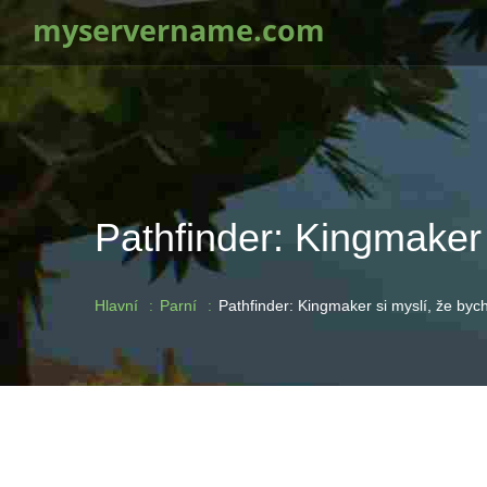
myservername.com
Pathfinder: Kingmaker s
Hlavní
Parní
Pathfinder: Kingmaker si myslí, že bych 