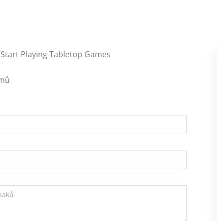
 Start Playing Tabletop Games
émů