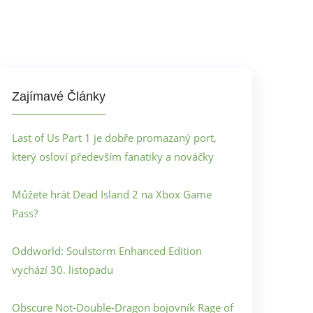
Zajímavé Články
Last of Us Part 1 je dobře promazaný port,
který osloví především fanatiky a nováčky
Můžete hrát Dead Island 2 na Xbox Game
Pass?
Oddworld: Soulstorm Enhanced Edition
vychází 30. listopadu
Obscure Not-Double-Dragon bojovník Rage of