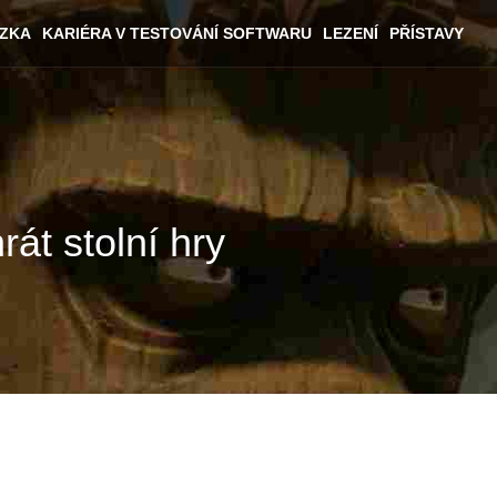
ÁZKA
KARIÉRA V TESTOVÁNÍ SOFTWARU
LEZENÍ
PŘÍSTAVY
rát stolní hry