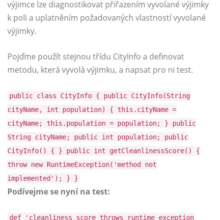
výjimce lze diagnostikovat přiřazením vyvolané výjimky
k poli a uplatněním požadovaných vlastností vyvolané
výjimky.
Pojďme použít stejnou třídu CityInfo a definovat
metodu, která vyvolá výjimku, a napsat pro ni test.
public class CityInfo { public CityInfo(String
cityName, int population) { this.cityName =
cityName; this.population = population; } public
String cityName; public int population; public
CityInfo() { } public int getCleanlinessScore() {
throw new RuntimeException('method not
implemented'); } }
Podívejme se nyní na test:
def 'cleanliness score throws runtime exception