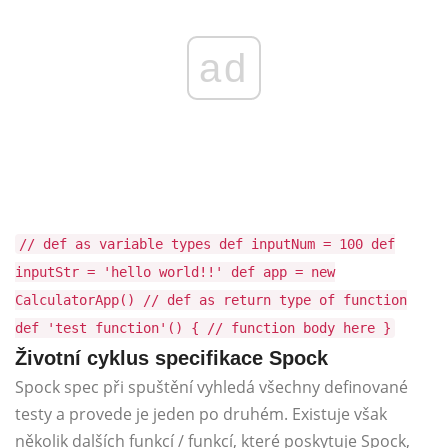
ad
// def as variable types def inputNum = 100 def
inputStr = 'hello world!!' def app = new
CalculatorApp() // def as return type of function
def 'test function'() { // function body here }
Životní cyklus specifikace Spock
Spock spec při spuštění vyhledá všechny definované
testy a provede je jeden po druhém. Existuje však
několik dalších funkcí / funkcí, které poskytuje Spock,