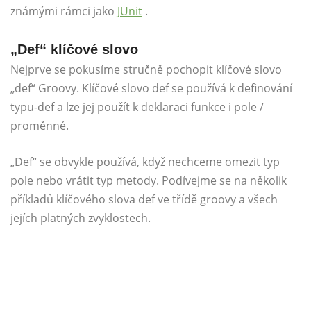
známými rámci jako
JUnit
.
„Def“ klíčové slovo
Nejprve se pokusíme stručně pochopit klíčové slovo
„def“ Groovy. Klíčové slovo def se používá k definování
typu-def a lze jej použít k deklaraci funkce i pole /
proměnné.
„Def“ se obvykle používá, když nechceme omezit typ
pole nebo vrátit typ metody. Podívejme se na několik
příkladů klíčového slova def ve třídě groovy a všech
jejích platných zvyklostech.