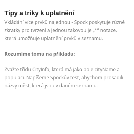
Tipy a triky k uplatnění
Vkládání více prvků najednou - Spock poskytuje různé
zkratky pro tvrzení a jednou takovou je „*“ notace,
která umožňuje uplatnění prvků v seznamu.
Rozumíme tomu na příkladu:
Zvažte třídu CityInfo, která má jako pole cityName a
populaci. Napíšeme Spockův test, abychom prosadili
názvy měst, která jsou v daném seznamu.