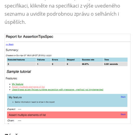
specifikaci, klikněte na specifikaci z výše uvedeného
seznamu a uvidíte podrobnou zprávu o selháních i
úspěších.