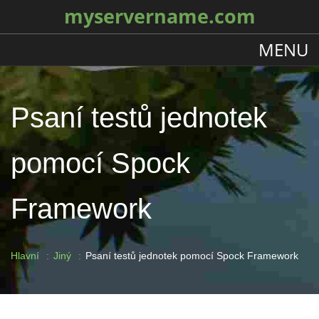
myservername.com
MENU
Psaní testů jednotek
pomocí Spock
Framework
Hlavní
Jiný
Psaní testů jednotek pomocí Spock Framework