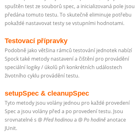
spuštěn test ze souborů spec, a inicializovaná pole jsou
předána tomuto testu. To skutečně eliminuje potřebu
pokaždé nastavovat testy se vstupními hodnotami.
Testovací přípravky
Podobně jako většina rámců testování jednotek nabízí
Spock také metody nastavení a čištění pro provádění
speciální logiky / úkolů při konkrétních událostech
životního cyklu provádění testu.
setupSpec & cleanupSpec
Tyto metody jsou volány jednou pro každé provedení
Spec a jsou volány před a po provedení testu. Jsou
srovnatelné s @
Před hodinou
a @
Po hodině
anotace
JUnit.