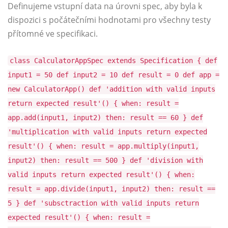
Definujeme vstupní data na úrovni spec, aby byla k
dispozici s počátečními hodnotami pro všechny testy
přítomné ve specifikaci.
class CalculatorAppSpec extends Specification { def
input1 = 50 def input2 = 10 def result = 0 def app =
new CalculatorApp() def 'addition with valid inputs
return expected result'() { when: result =
app.add(input1, input2) then: result == 60 } def
'multiplication with valid inputs return expected
result'() { when: result = app.multiply(input1,
input2) then: result == 500 } def 'division with
valid inputs return expected result'() { when:
result = app.divide(input1, input2) then: result ==
5 } def 'subsctraction with valid inputs return
expected result'() { when: result =