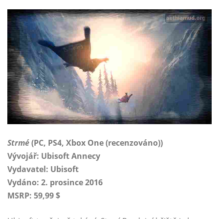
Strmé
(PC, PS4, Xbox One (recenzováno))
Vývojář: Ubisoft Annecy
Vydavatel:
Ubisoft
Vydáno: 2. prosince 2016
MSRP: 59,99 $