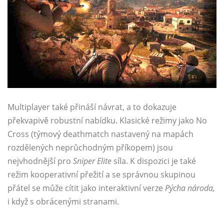
Multiplayer také přináší návrat, a to dokazuje
překvapivě robustní nabídku. Klasické režimy jako No
Cross (týmový deathmatch nastavený na mapách
rozdělených neprůchodným příkopem) jsou
nejvhodnější pro
Sniper Elite
síla. K dispozici je také
režim kooperativní přežití a se správnou skupinou
přátel se může cítit jako interaktivní verze
Pýcha národa,
i když s obrácenými stranami.