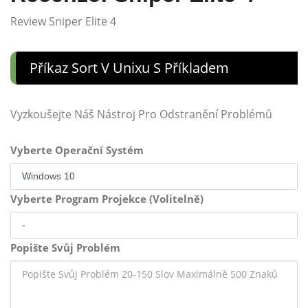
Review Sniper Elite 4
Příkaz Sort V Unixu S Příkladem
Vyzkoušejte Náš Nástroj Pro Odstranění Problémů
Vyberte Operační Systém
Vyberte Program Projekce (Volitelně)
Popište Svůj Problém