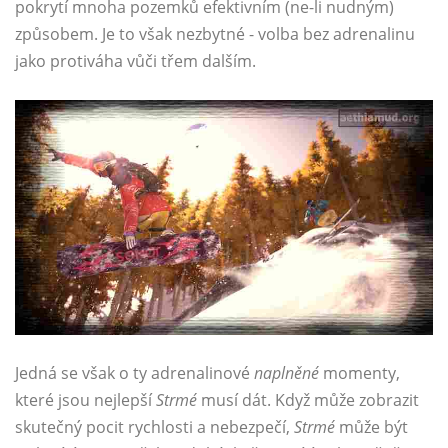
pokrytí mnoha pozemků efektivním (ne-li nudným)
způsobem. Je to však nezbytné - volba bez adrenalinu
jako protiváha vůči třem dalším.
Jedná se však o ty adrenalinové
naplněné
momenty,
které jsou nejlepší
Strmé
musí dát. Když může zobrazit
skutečný pocit rychlosti a nebezpečí,
Strmé
může být