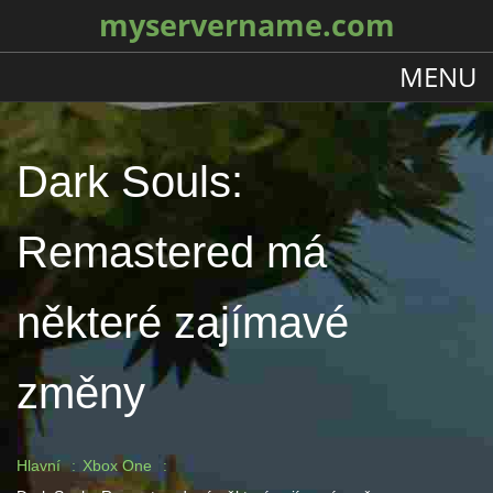
myservername.com
MENU
Dark Souls:
Remastered má
některé zajímavé
změny
Hlavní
Xbox One