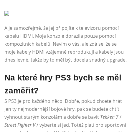
A je samozřejmé, že jej připojíte k televizoru pomocí
kabelu HDMI. Moje konzole dorazila pouze pomocí
kompozitních kabelů. Nevím o vás, ale zdá se, že se
moje kabely HDMI vzájemně reprodukují a kabely jsou
dnes levné, takže by to měl být docela snadný upgrade.
Na které hry PS3 bych se měl
zaměřit?
S PS3 je pro každého něco. Dobře, pokud chcete hrát
jen ty nejmodernější bojové hry, pak se budete chtít
vyhnout starým konzolám a dobře se bavit
Tekken 7
/
Street Fighter V
/ vyberte si jed. Totéž platí pro sportovní