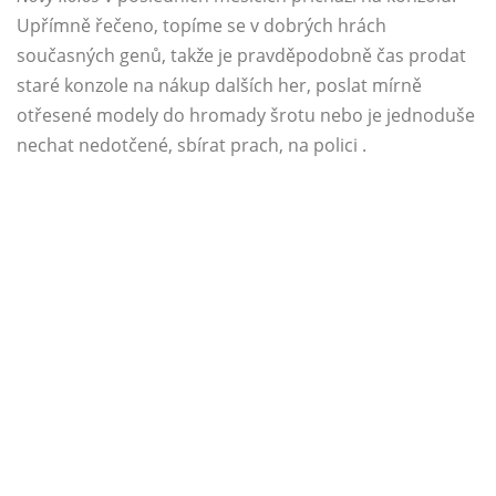
Upřímně řečeno, topíme se v dobrých hrách
současných genů, takže je pravděpodobně čas prodat
staré konzole na nákup dalších her, poslat mírně
otřesené modely do hromady šrotu nebo je jednoduše
nechat nedotčené, sbírat prach, na polici .