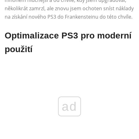
několikrát zamrzl, ale znovu jsem ochoten sníst náklady
na získání nového PS3 do Frankensteinu do této chvíle.
Optimalizace PS3 pro moderní
použití
ad