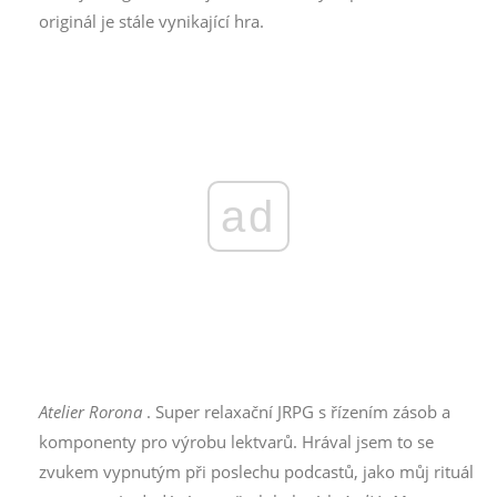
originál je stále vynikající hra.
ad
Atelier Rorona
. Super relaxační JRPG s řízením zásob a
komponenty pro výrobu lektvarů. Hrával jsem to se
zvukem vypnutým při poslechu podcastů, jako můj rituál