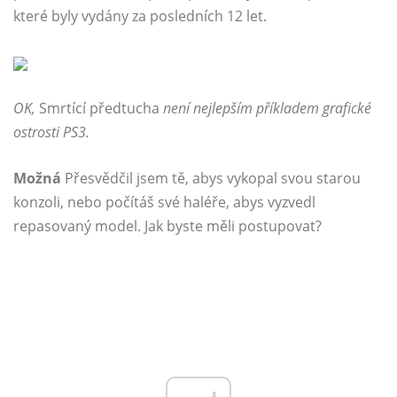
které byly vydány za posledních 12 let.
OK,
Smrtící předtucha
není nejlepším příkladem grafické
ostrosti PS3.
Možná
Přesvědčil jsem tě, abys vykopal svou starou
konzoli, nebo počítáš své haléře, abys vyzvedl
repasovaný model. Jak byste měli postupovat?