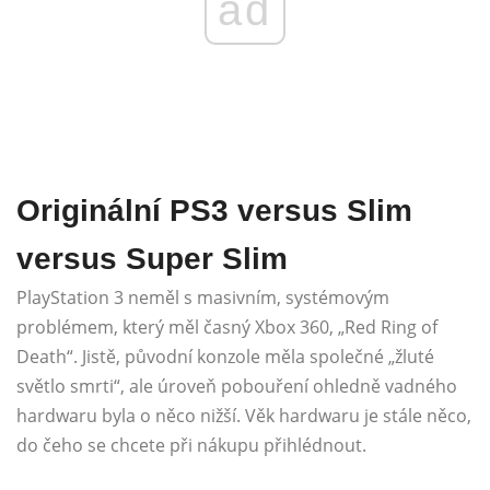
ad
Originální PS3 versus Slim
versus Super Slim
PlayStation 3 neměl s masivním, systémovým
problémem, který měl časný Xbox 360, „Red Ring of
Death“. Jistě, původní konzole měla společné „žluté
světlo smrti“, ale úroveň pobouření ohledně vadného
hardwaru byla o něco nižší. Věk hardwaru je stále něco,
do čeho se chcete při nákupu přihlédnout.