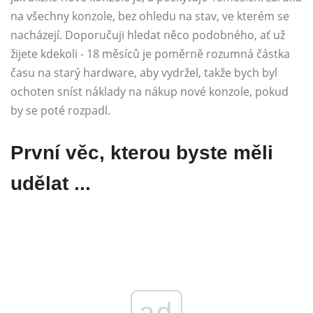
na všechny konzole, bez ohledu na stav, ve kterém se
nacházejí. Doporučuji hledat něco podobného, ​​ať už
žijete kdekoli - 18 měsíců je poměrně rozumná částka
času na starý hardware, aby vydržel, takže bych byl
ochoten sníst náklady na nákup nové konzole, pokud
by se poté rozpadl.
První věc, kterou byste měli
udělat ...
ad