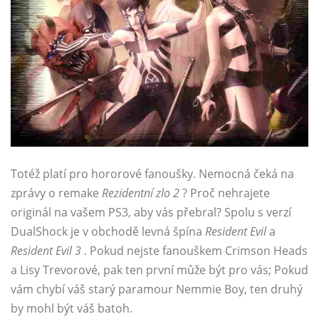
Totéž platí pro hororové fanoušky. Nemocná čeká na
zprávy o remake
Rezidentní zlo 2
? Proč nehrajete
originál na vašem PS3, aby vás přebral? Spolu s verzí
DualShock je v obchodě levná špína
Resident Evil
a
Resident Evil 3
. Pokud nejste fanouškem Crimson Heads
a Lisy Trevorové, pak ten první může být pro vás; Pokud
vám chybí váš starý paramour Nemmie Boy, ten druhý
by mohl být váš batoh.