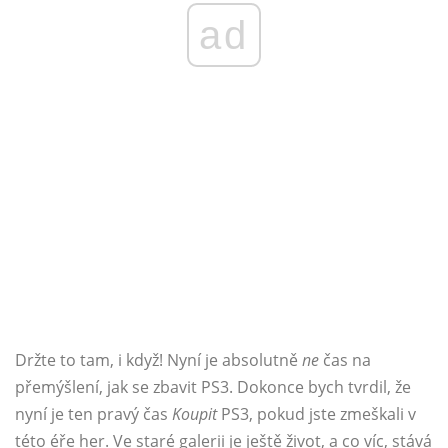
ad
Držte to tam, i když! Nyní je absolutně
ne
čas na
přemýšlení, jak se zbavit PS3. Dokonce bych tvrdil, že
nyní je ten pravý čas
Koupit
PS3, pokud jste zmeškali v
této éře her. Ve staré galerii je ještě život, a co víc, stává