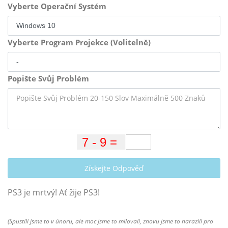
Vyberte Operační Systém
Vyberte Program Projekce (Volitelně)
Popište Svůj Problém
Získejte Odpověď
PS3 je mrtvý! Ať žije PS3!
(Spustili jsme to v únoru, ale moc jsme to milovali, znovu jsme to narazili pro