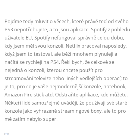
Pojďme tedy mluvit o věcech, které právě teď od svého
PS3 nepotřebujete, a to jsou aplikace. Spotify z pohledu
uživatele EU, Spotify nefungoval správně celou dobu,
kdy jsem měl svou konzoli. Netflix pracoval naposledy,
když jsem to testoval, ale běží mnohem plynuleji a
načítá se rychleji na PS4. Řekl bych, že celkově se
nejedná o konzoli, kterou chcete použít pro
streamování televize nebo jiných vedlejších operací; to
je to, pro co je vaše nejmodernější konzole, notebook,
Amazon Fire stick atd. Odstraňte aplikace, kde můžete.
Někteří lidé samozřejmě uvádějí, že používají své staré
konzole jako vyhrazené streamingové boxy, ale to pro
mě zatím nebylo super.