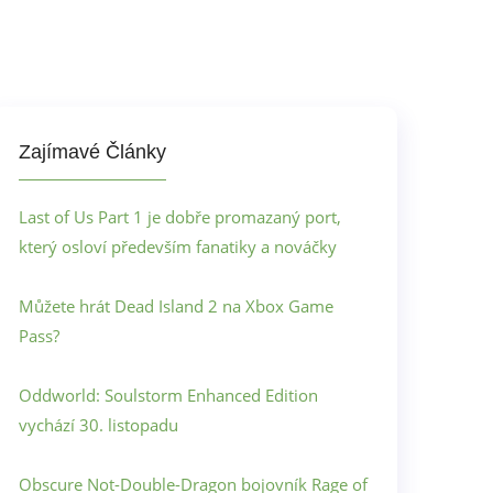
Zajímavé Články
Last of Us Part 1 je dobře promazaný port,
který osloví především fanatiky a nováčky
Můžete hrát Dead Island 2 na Xbox Game
Pass?
Oddworld: Soulstorm Enhanced Edition
vychází 30. listopadu
Obscure Not-Double-Dragon bojovník Rage of