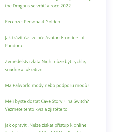
the Dragons se vrátí v roce 2022
Recenze: Persona 4 Golden
Jak trávit čas ve hře Avatar: Frontiers of
Pandora
Zemědělství zlata Nioh může být rychlé,
snadné a lukrativní
Má Palworld mody nebo podporu modů?
Měli byste dostat Cave Story + na Switch?
Vezměte tento kvíz a zjistěte to
Jak opravit „Nelze získat přístup k online