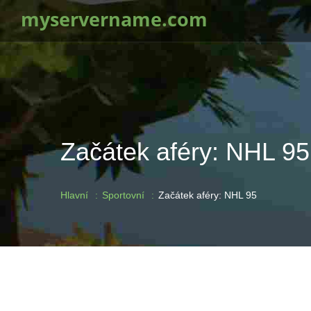
myservername.com
Začátek aféry: NHL 95
Hlavní
Sportovní
Začátek aféry: NHL 95