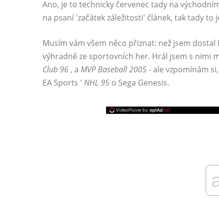
Ano, je to technicky červenec tady na východním 
na psaní 'začátek záležitosti' článek, tak tady to j
Musím vám všem něco přiznat: než jsem dostal P
výhradně ze sportovních her. Hrál jsem s nimi 
Club 96
, a
MVP Baseball 2005
- ale vzpomínám si,
EA Sports '
NHL 95
o Sega Genesis.