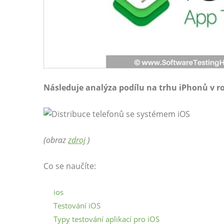
Následuje analýza podílu na trhu iPhonů v ro
(obraz
zdroj
)
Co se naučíte:
ios
Testování iOS
Typy testování aplikací pro iOS