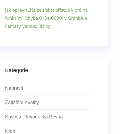
Jak opravit „Nelze získat přístup k online
funkcím“ (chyba 010e-0000) v Granblue
Fantasy Versus: Rising
Kategorie
Napravit
Zajištění Kvality
Kovová Převodovka Pevná
Nioh