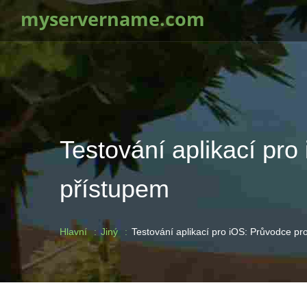
myservername.com
Testování aplikací pro
přístupem
Hlavní
Jiný
Testování aplikací pro iOS: Průvodce pr