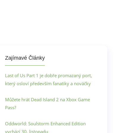
Zajímavé Články
Last of Us Part 1 je dobře promazaný port,
který osloví především fanatiky a nováčky
Můžete hrát Dead Island 2 na Xbox Game
Pass?
Oddworld: Soulstorm Enhanced Edition
vychází 30. listopadu