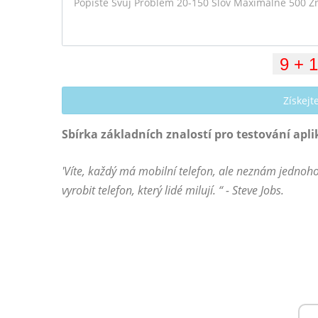
Získej
Sbírka základních znalostí pro testování apli
'Víte, každý má mobilní telefon, ale neznám jednoho 
vyrobit telefon, který lidé milují. “ - Steve Jobs.