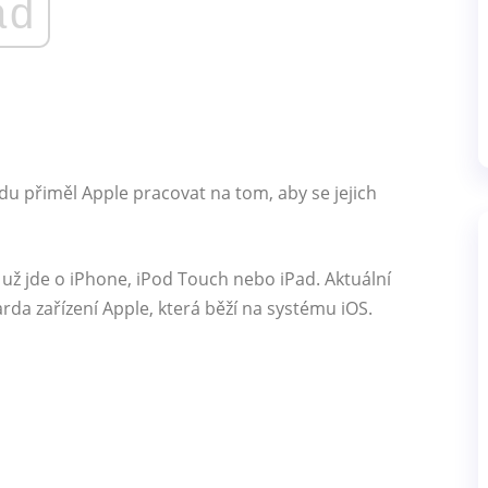
ad
du přiměl Apple pracovat na tom, aby se jejich
ť už jde o iPhone, iPod Touch nebo iPad. Aktuální
arda zařízení Apple, která běží na systému iOS.