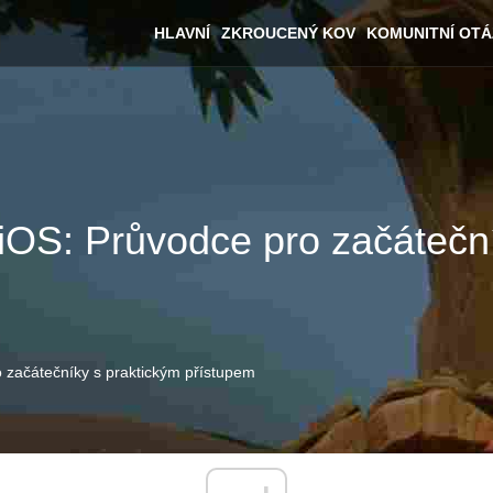
HLAVNÍ
ZKROUCENÝ KOV
KOMUNITNÍ OT
 iOS: Průvodce pro začátečn
o začátečníky s praktickým přístupem