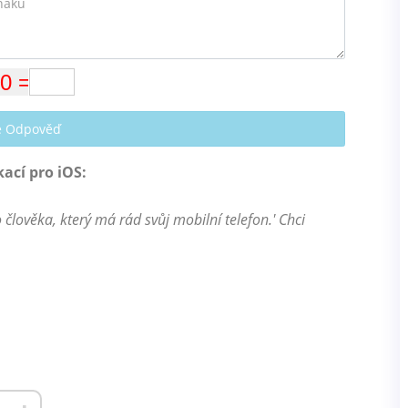
te Odpověď
kací pro iOS:
člověka, který má rád svůj mobilní telefon.' Chci