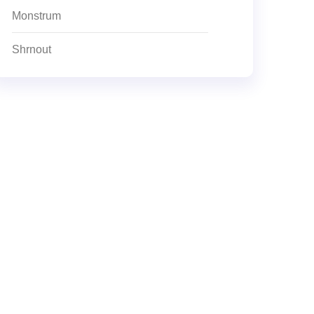
Monstrum
Shrnout