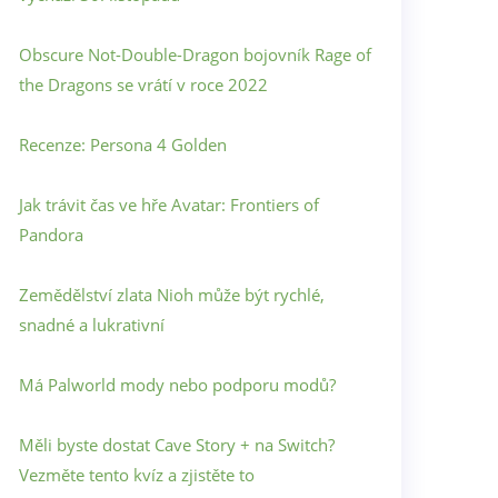
Obscure Not-Double-Dragon bojovník Rage of
the Dragons se vrátí v roce 2022
Recenze: Persona 4 Golden
Jak trávit čas ve hře Avatar: Frontiers of
Pandora
Zemědělství zlata Nioh může být rychlé,
snadné a lukrativní
Má Palworld mody nebo podporu modů?
Měli byste dostat Cave Story + na Switch?
Vezměte tento kvíz a zjistěte to