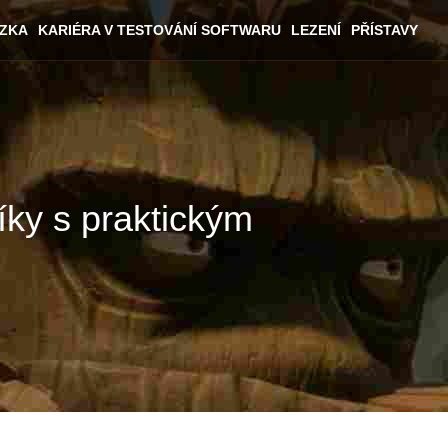
ÁZKA
KARIÉRA V TESTOVÁNÍ SOFTWARU
LEZENÍ
PŘÍSTAVY
íky s praktickým