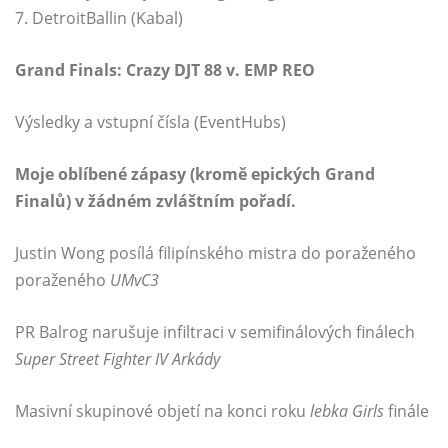
7. DetroitBallin (Kabal)
Grand Finals: Crazy DJT 88 v. EMP REO
Výsledky a vstupní čísla (EventHubs)
Moje oblíbené zápasy (kromě epických Grand
Finalů) v žádném zvláštním pořadí.
Justin Wong posílá filipínského mistra do poraženého
poraženého
UMvC3
PR Balrog narušuje infiltraci v semifinálových finálech
Super Street Fighter IV
Arkády
Masivní skupinové objetí na konci roku
lebka Girls
finále