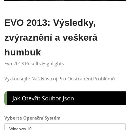
EVO 2013: Výsledky,
zvýraznění a veškerá
humbuk
Evo 2013 Results Highlights
Vyzkoušejte Náš Nástroj Pro Odstranění Problémů
Jak Otevřít Soubor Json
Vyberte Operační Systém