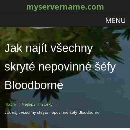
myservername.com
MENU
Jak najít všechny
skryté nepovinné šéfy
Bloodborne
Hlavní
Nejlepší Historky
Jak najít všechny skryté nepovinné šéfy Bloodborne