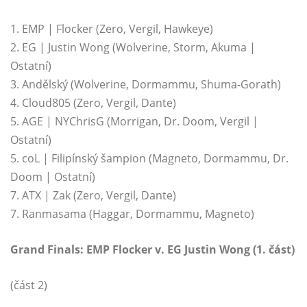
1. EMP | Flocker (Zero, Vergil, Hawkeye)
2. EG | Justin Wong (Wolverine, Storm, Akuma |
Ostatní)
3. Andělský (Wolverine, Dormammu, Shuma-Gorath)
4. Cloud805 (Zero, Vergil, Dante)
5. AGE | NYChrisG (Morrigan, Dr. Doom, Vergil |
Ostatní)
5. coL | Filipínský šampion (Magneto, Dormammu, Dr.
Doom | Ostatní)
7. ATX | Zak (Zero, Vergil, Dante)
7. Ranmasama (Haggar, Dormammu, Magneto)
Grand Finals: EMP Flocker v. EG Justin Wong (1. část)
(část 2)