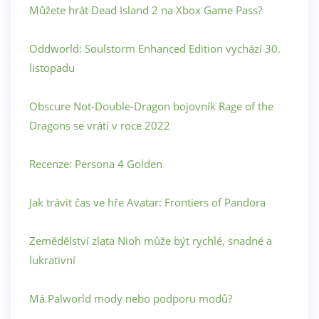
Můžete hrát Dead Island 2 na Xbox Game Pass?
Oddworld: Soulstorm Enhanced Edition vychází 30.
listopadu
Obscure Not-Double-Dragon bojovník Rage of the
Dragons se vrátí v roce 2022
Recenze: Persona 4 Golden
Jak trávit čas ve hře Avatar: Frontiers of Pandora
Zemědělství zlata Nioh může být rychlé, snadné a
lukrativní
Má Palworld mody nebo podporu modů?