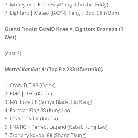
7. MoneyInc | EddieBoyMang (Christie, Eddy)
7. Eightarc | Mateo (JACK-6, Feng | Bob, Slim Bob)
Grand Finals: CafeID Knee v. Eightarc Bronson (1.
část)
(část 2)
Mortal Kombat 9:
(Top 8 z 233 účastníků)
1. Crazy DJT 88 (Cyrax)
2. EMP | REO (Kabal)
3. Můj Bože 88 (Sonya Blade, Liu Kang)
4. Forever King 88 (Kung Lao)
5. GGA | 16-bit (Kitana)
5. FNATIC | Perfect Legend (Kabal, Kung Lao)
7. Zraněný kovboj 88 (Shang Tsung)