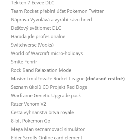
Tekken 7 Eevee DLC
Team Rocket přebírá účet Pokemon Twitter
Náprava Vyvolává a vyrábí kávu hned
Dešťový světlomet DLC
Harada jde profesionálně
Switchverse (Vooks)
World of Warcraft micro-holidays
Smite Fenrir
Rock Band Relaxation Mode
Masivní mulčovače Rocket League
(dočasně reálné)
Seznam úkolů CD Projekt Red Doge
Warframe Genetic Upgrade pack
Razer Venom V2
Cesta vyhnanství bitva royale
8-bit Pokemon Go
Mega Man seznamovací simulátor
Elder Scrolls Online card element