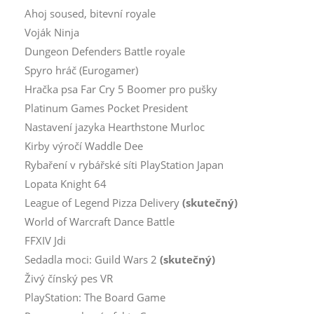
Ahoj soused, bitevní royale
Voják Ninja
Dungeon Defenders Battle royale
Spyro hráč (Eurogamer)
Hračka psa Far Cry 5 Boomer pro pušky
Platinum Games Pocket President
Nastavení jazyka Hearthstone Murloc
Kirby výročí Waddle Dee
Rybaření v rybářské síti PlayStation Japan
Lopata Knight 64
League of Legend Pizza Delivery
(skutečný)
World of Warcraft Dance Battle
FFXIV Jdi
Sedadla moci: Guild Wars 2
(skutečný)
Živý čínský pes VR
PlayStation: The Board Game