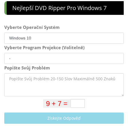
Nejlepší DVD Ripper Pro Windows 7
Vyberte Operační Systém
Vyberte Program Projekce (Volitelně)
Popište Svůj Problém
Získejte Odpověď