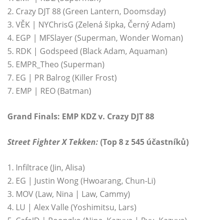
2. Crazy DJT 88 (Green Lantern, Doomsday)
3. VĚK | NYChrisG (Zelená šipka, Černý Adam)
4. EGP | MFSlayer (Superman, Wonder Woman)
5. RDK | Godspeed (Black Adam, Aquaman)
5. EMPR_Theo (Superman)
7. EG | PR Balrog (Killer Frost)
7. EMP | REO (Batman)
Grand Finals: EMP KDZ v. Crazy DJT 88
Street Fighter X Tekken:
(Top 8 z 545 účastníků)
1. Infiltrace (Jin, Alisa)
2. EG | Justin Wong (Hwoarang, Chun-Li)
3. MOV (Law, Nina | Law, Cammy)
4. LU | Alex Valle (Yoshimitsu, Lars)