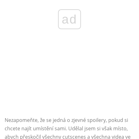
ad
Nezapomeňte, že se jedná o zjevné spoilery, pokud si
chcete najít umístění sami. Udělal jsem si však místo,
abych přeskočil všechny cutscenes a všechna videa ve