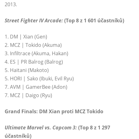
2013.
Street Fighter IV Arcade:
(Top 8 z 1 601 účastníků)
1. DM | Xian (Gen)
2. MCZ | Tokido (Akuma)
3. Infiltrace (Akuma, Hakan)
4. ES | PR Balrog (Balrog)
5. Haitani (Makoto)
5. HORI | Sako (Ibuki, Evil Ryu)
7. AVM | GamerBee (Adon)
7. MCZ | Daigo (Ryu)
Grand Finals: DM Xian proti MCZ Tokido
Ultimate Marvel vs. Capcom 3:
(Top 8 z 1 297
účastníků)