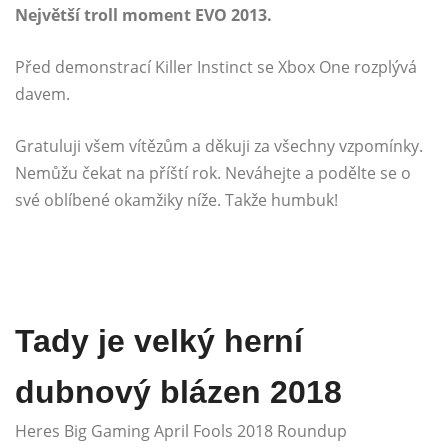
Největší troll moment EVO 2013.
Před demonstrací Killer Instinct se Xbox One rozplývá
davem.
Gratuluji všem vítězům a děkuji za všechny vzpomínky.
Nemůžu čekat na příští rok. Neváhejte a podělte se o
své oblíbené okamžiky níže. Takže humbuk!
Tady je velký herní
dubnový blázen 2018
Heres Big Gaming April Fools 2018 Roundup