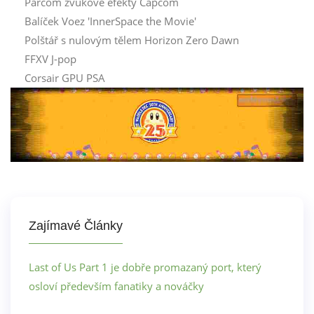
Parcom zvukové efekty Capcom
Balíček Voez 'InnerSpace the Movie'
Polštář s nulovým tělem Horizon Zero Dawn
FFXV J-pop
Corsair GPU PSA
Zajímavé Články
Last of Us Part 1 je dobře promazaný port, který
osloví především fanatiky a nováčky