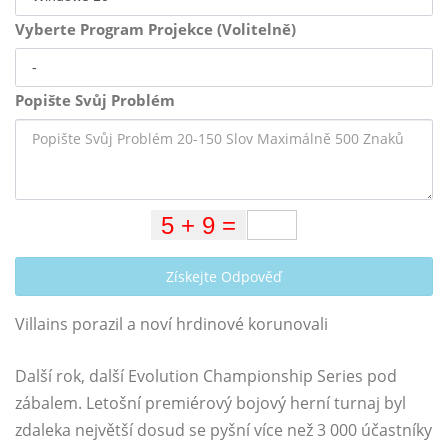
Vyberte Program Projekce (Volitelně)
Popište Svůj Problém
Získejte Odpověď
Villains porazil a noví hrdinové korunovali
Další rok, další Evolution Championship Series pod
zábalem. Letošní premiérový bojový herní turnaj byl
zdaleka největší dosud se pyšní více než 3 000 účastníky