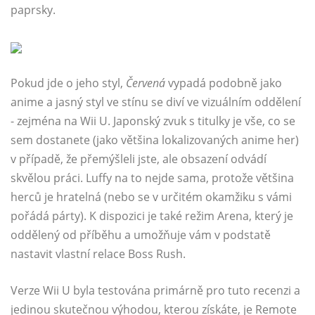
paprsky.
Pokud jde o jeho styl,
Červená
vypadá podobně jako
anime a jasný styl ve stínu se diví ve vizuálním oddělení
- zejména na Wii U. Japonský zvuk s titulky je vše, co se
sem dostanete (jako většina lokalizovaných anime her)
v případě, že přemýšleli jste, ale obsazení odvádí
skvělou práci. Luffy na to nejde sama, protože většina
herců je hratelná (nebo se v určitém okamžiku s vámi
pořádá párty). K dispozici je také režim Arena, který je
oddělený od příběhu a umožňuje vám v podstatě
nastavit vlastní relace Boss Rush.
Verze Wii U byla testována primárně pro tuto recenzi a
jedinou skutečnou výhodou, kterou získáte, je Remote