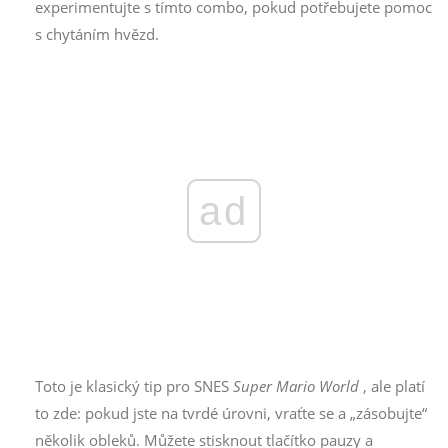
experimentujte s tímto combo, pokud potřebujete pomoc
s chytáním hvězd.
ad
Toto je klasický tip pro SNES
Super Mario World
, ale platí
to zde: pokud jste na tvrdé úrovni, vraťte se a „zásobujte“
několik obleků. Můžete stisknout tlačítko pauzy a