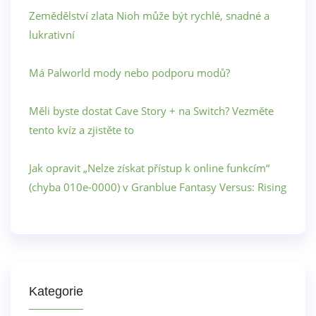
Zemědělství zlata Nioh může být rychlé, snadné a
lukrativní
Má Palworld mody nebo podporu modů?
Měli byste dostat Cave Story + na Switch? Vezměte
tento kvíz a zjistěte to
Jak opravit „Nelze získat přístup k online funkcím“
(chyba 010e-0000) v Granblue Fantasy Versus: Rising
Kategorie