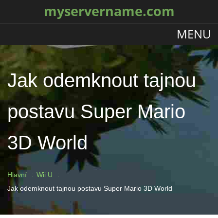
myservername.com
MENU
Jak odemknout tajnou
postavu Super Mario
3D World
Hlavní
Wii U
Jak odemknout tajnou postavu Super Mario 3D World