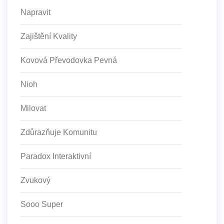
Napravit
Zajištění Kvality
Kovová Převodovka Pevná
Nioh
Milovat
Zdůrazňuje Komunitu
Paradox Interaktivní
Zvukový
Sooo Super