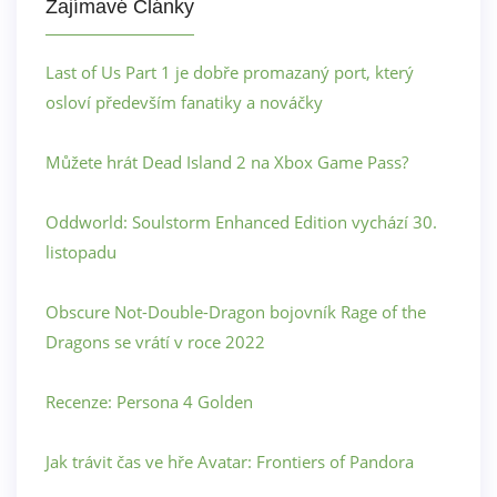
Zajímavé Články
Last of Us Part 1 je dobře promazaný port, který
osloví především fanatiky a nováčky
Můžete hrát Dead Island 2 na Xbox Game Pass?
Oddworld: Soulstorm Enhanced Edition vychází 30.
listopadu
Obscure Not-Double-Dragon bojovník Rage of the
Dragons se vrátí v roce 2022
Recenze: Persona 4 Golden
Jak trávit čas ve hře Avatar: Frontiers of Pandora