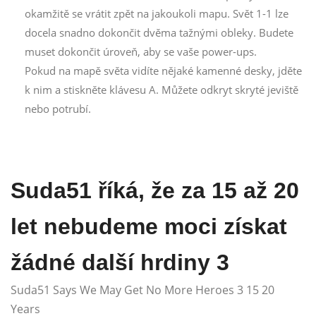
okamžitě se vrátit zpět na jakoukoli mapu. Svět 1-1 lze
docela snadno dokončit dvěma tažnými obleky. Budete
muset dokončit úroveň, aby se vaše power-ups.
Pokud na mapě světa vidíte nějaké kamenné desky, jděte
k nim a stiskněte klávesu A. Můžete odkryt skryté jeviště
nebo potrubí.
Suda51 říká, že za 15 až 20
let nebudeme moci získat
žádné další hrdiny 3
Suda51 Says We May Get No More Heroes 3 15 20
Years