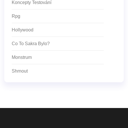
Koncepty Testování
Rpg
Hollywood
Co To Sakra Bylo?
Monstrum
Shrnout