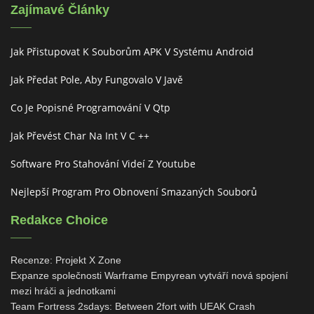
Zajímavé Články
Jak Přistupovat K Souborům APK V Systému Android
Jak Předat Pole, Aby Fungovalo V Javě
Co Je Popisné Programování V Qtp
Jak Převést Char Na Int V C ++
Software Pro Stahování Videí Z Youtube
Nejlepší Program Pro Obnovení Smazaných Souborů
Redakce Choice
Recenze: Projekt X Zone
Expanze společnosti Warframe Empyrean vytváří nová spojení
mezi hráči a jednotkami
Team Fortress 2sdays: Between 2fort with UEAK Crash