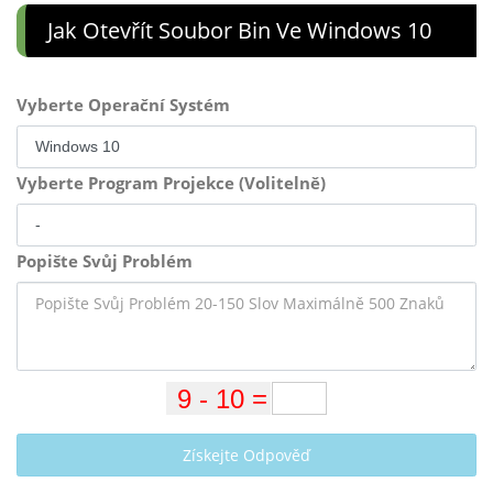
Jak Otevřít Soubor Bin Ve Windows 10
Vyberte Operační Systém
Vyberte Program Projekce (Volitelně)
Popište Svůj Problém
Získejte Odpověď