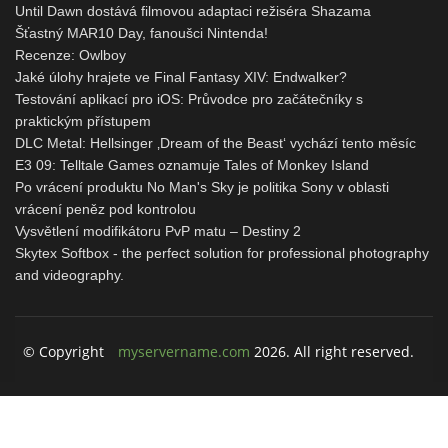
Until Dawn dostává filmovou adaptaci režiséra Shazama
Šťastný MAR10 Day, fanoušci Nintenda!
Recenze: Owlboy
Jaké úlohy hrajete ve Final Fantasy XIV: Endwalker?
Testování aplikací pro iOS: Průvodce pro začátečníky s
praktickým přístupem
DLC Metal: Hellsinger ‚Dream of the Beast‘ vychází tento měsíc
E3 09: Telltale Games oznamuje Tales of Monkey Island
Po vrácení produktu No Man's Sky je politika Sony v oblasti
vrácení peněz pod kontrolou
Vysvětlení modifikátoru PvP matu – Destiny 2
Skytex Softbox - the perfect solution for professional photography
and videography.
© Copyright
myservername.com
2026. All right reserved.