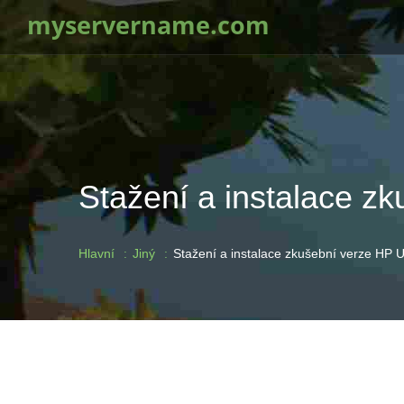
myservername.com
Stažení a instalace z
Hlavní
Jiný
Stažení a instalace zkušební verze HP 