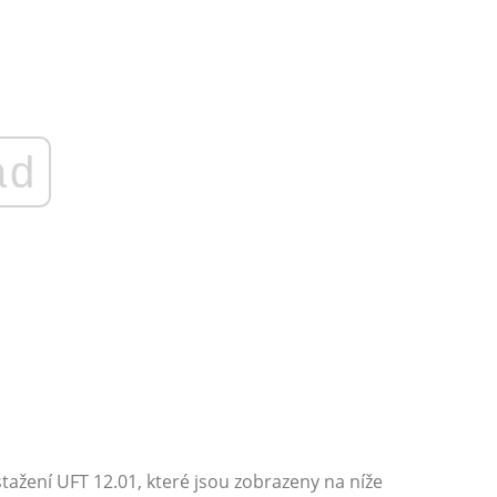
ad
stažení UFT 12.01, které jsou zobrazeny na níže