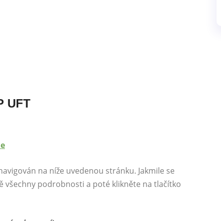
HP UFT
ne
 navigován na níže uvedenou stránku. Jakmile se
ě všechny podrobnosti a poté klikněte na tlačítko