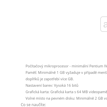
Počítačový mikroprocesor - minimální Pentium IV
Paměť: Minimálně 1 GB vyžaduje v případě menší 
doplňků je zapotřebí více GB.
Nastavení barev: Vysoká 16 bitů
Grafická karta: Grafická karta s 64 MB videopamě
Volné místo na pevném disku: Minimálně 2 GB vo
Co se naučíte: