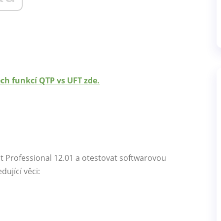
ch funkcí QTP vs UFT zde.
t Professional 12.01 a otestovat softwarovou
dující věci: