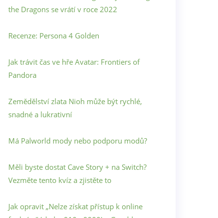
the Dragons se vrátí v roce 2022
Recenze: Persona 4 Golden
Jak trávit čas ve hře Avatar: Frontiers of
Pandora
Zemědělství zlata Nioh může být rychlé,
snadné a lukrativní
Má Palworld mody nebo podporu modů?
Měli byste dostat Cave Story + na Switch?
Vezměte tento kvíz a zjistěte to
Jak opravit „Nelze získat přístup k online