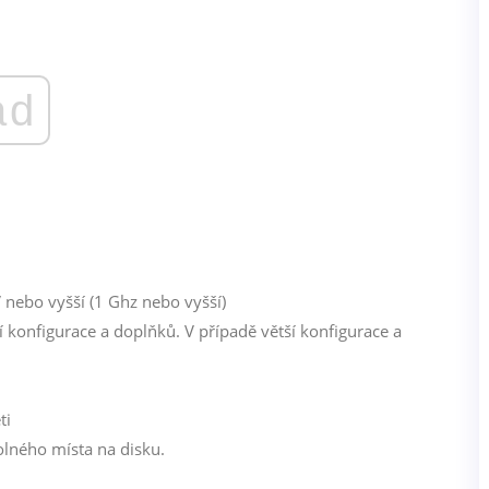
ad
 nebo vyšší (1 Ghz nebo vyšší)
konfigurace a doplňků. V případě větší konfigurace a
ti
lného místa na disku.