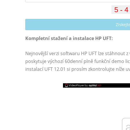
Získej
Kompletní stažení a instalace HP UFT:
Nejnovější verzi softwaru HP UFT lze stáhnout 
poskytuje výchozí 60denní plně funkční demo lic
instalací UFT 12.01 si prosím zkontrolujte níže