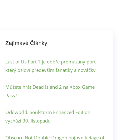
Zajímavé Články
Last of Us Part 1 je dobře promazaný port,
který osloví především fanatiky a nováčky
Můžete hrát Dead Island 2 na Xbox Game
Pass?
Oddworld: Soulstorm Enhanced Edition
vychází 30. listopadu
Obscure Not-Double-Dragon bojovník Rage of