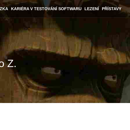
ÁZKA
KARIÉRA V TESTOVÁNÍ SOFTWARU
LEZENÍ
PŘÍSTAVY
o Z.