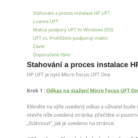
Stahování a proces instalace HP UFT
Licence UFT
Matice podpory UFT Vs Windows (OS)
UFT vs. Prohlížeče podporují matici
Závěr
Doporučené čtení
Stahování a proces instalace 
HP UFT je nyní Micro Focus UFT One
Krok 1
:
Odkaz na stažení Micro Focus UFT O
Klikněte na výše uvedený odkaz a uživatel bude
otevře níže uvedená stránka, přečtěte si pozorn
„Stáhnout“, jak je uvedeno na stránce.