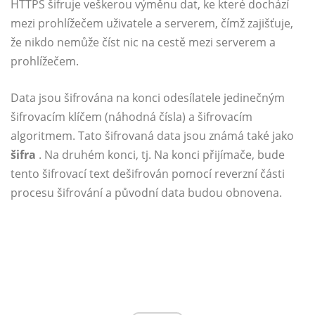
HTTPS šifruje veškerou výměnu dat, ke které dochází
mezi prohlížečem uživatele a serverem, čímž zajišťuje,
že nikdo nemůže číst nic na cestě mezi serverem a
prohlížečem.
Data jsou šifrována na konci odesílatele jedinečným
šifrovacím klíčem (náhodná čísla) a šifrovacím
algoritmem. Tato šifrovaná data jsou známá také jako
šifra
. Na druhém konci, tj. Na konci přijímače, bude
tento šifrovací text dešifrován pomocí reverzní části
procesu šifrování a původní data budou obnovena.