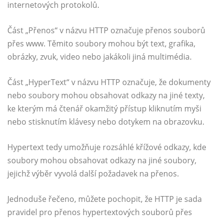
internetových protokolů.
Část „Přenos“ v názvu HTTP označuje přenos souborů
přes www. Těmito soubory mohou být text, grafika,
obrázky, zvuk, video nebo jakákoli jiná multimédia.
Část „HyperText“ v názvu HTTP označuje, že dokumenty
nebo soubory mohou obsahovat odkazy na jiné texty,
ke kterým má čtenář okamžitý přístup kliknutím myši
nebo stisknutím klávesy nebo dotykem na obrazovku.
Hypertext tedy umožňuje rozsáhlé křížové odkazy, kde
soubory mohou obsahovat odkazy na jiné soubory,
jejichž výběr vyvolá další požadavek na přenos.
Jednoduše řečeno, můžete pochopit, že HTTP je sada
pravidel pro přenos hypertextových souborů přes