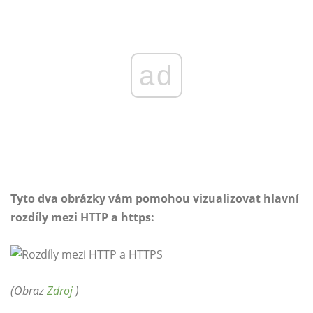
ad
Tyto dva obrázky vám pomohou vizualizovat hlavní
rozdíly mezi HTTP a https:
(Obraz
Zdroj
)