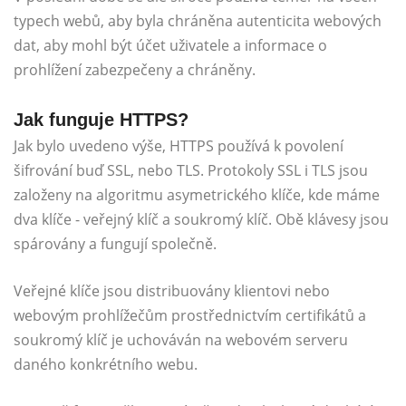
typech webů, aby byla chráněna autenticita webových
dat, aby mohl být účet uživatele a informace o
prohlížení zabezpečeny a chráněny.
Jak funguje HTTPS?
Jak bylo uvedeno výše, HTTPS používá k povolení
šifrování buď SSL, nebo TLS. Protokoly SSL i TLS jsou
založeny na algoritmu asymetrického klíče, kde máme
dva klíče - veřejný klíč a soukromý klíč. Obě klávesy jsou
spárovány a fungují společně.
Veřejné klíče jsou distribuovány klientovi nebo
webovým prohlížečům prostřednictvím certifikátů a
soukromý klíč je uchováván na webovém serveru
daného konkrétního webu.