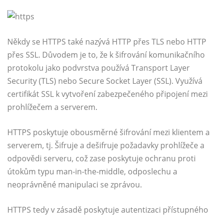
Někdy se HTTPS také nazývá HTTP přes TLS nebo HTTP
přes SSL. Důvodem je to, že k šifrování komunikačního
protokolu jako podvrstva používá Transport Layer
Security (TLS) nebo Secure Socket Layer (SSL). Využívá
certifikát SSL k vytvoření zabezpečeného připojení mezi
prohlížečem a serverem.
HTTPS poskytuje obousměrné šifrování mezi klientem a
serverem, tj. Šifruje a dešifruje požadavky prohlížeče a
odpovědi serveru, což zase poskytuje ochranu proti
útokům typu man-in-the-middle, odposlechu a
neoprávněné manipulaci se zprávou.
HTTPS tedy v zásadě poskytuje autentizaci přístupného