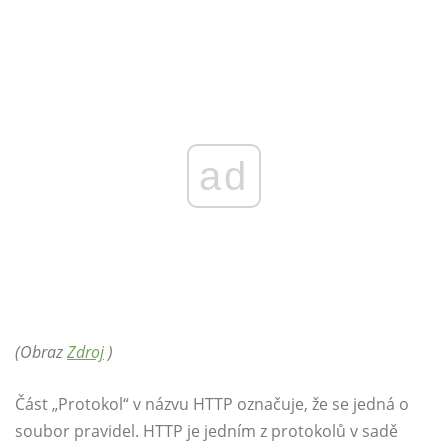
ad
(Obraz
Zdroj
)
Část „Protokol“ v názvu HTTP označuje, že se jedná o
soubor pravidel. HTTP je jedním z protokolů v sadě