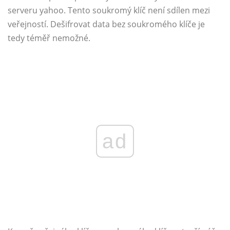
serveru yahoo. Tento soukromý klíč není sdílen mezi
veřejností. Dešifrovat data bez soukromého klíče je
tedy téměř nemožné.
ad