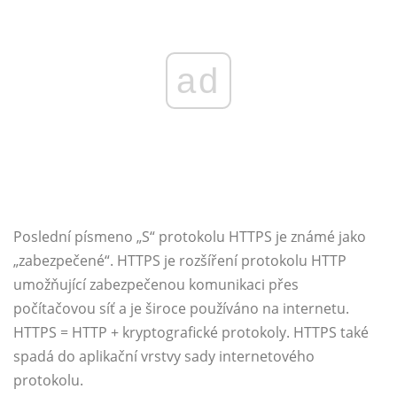
ad
Poslední písmeno „S“ protokolu HTTPS je známé jako
„zabezpečené“. HTTPS je rozšíření protokolu HTTP
umožňující zabezpečenou komunikaci přes
počítačovou síť a je široce používáno na internetu.
HTTPS = HTTP + kryptografické protokoly. HTTPS také
spadá do aplikační vrstvy sady internetového
protokolu.