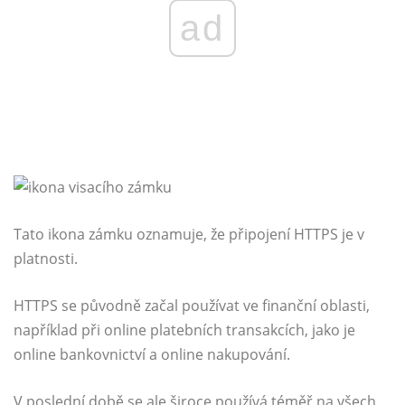
ad
Tato ikona zámku oznamuje, že připojení HTTPS je v
platnosti.
HTTPS se původně začal používat ve finanční oblasti,
například při online platebních transakcích, jako je
online bankovnictví a online nakupování.
V poslední době se ale široce používá téměř na všech