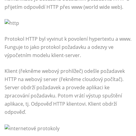
přijetím odpovědí HTTP přes www (world wide web).
Protokol HTTP byl vyvinut k povolení hypertextu a www.
Funguje to jako protokol požadavku a odezvy ve
výpočetním modelu klient-server.
Klient (řekněme webový prohlížeč) odešle požadavek
HTTP na webový server (řekněme cloudový počítač).
Server obdrží požadavek a provede aplikaci ke
zpracování požadavku. Potom vrátí výstup spuštění
aplikace, tj. Odpověď HTTP klientovi. Klient obdrží
odpověď.