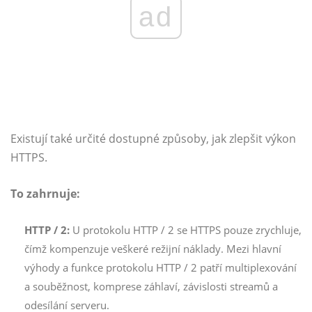
ad
Existují také určité dostupné způsoby, jak zlepšit výkon
HTTPS.
To zahrnuje:
HTTP / 2:
U protokolu HTTP / 2 se HTTPS pouze zrychluje,
čímž kompenzuje veškeré režijní náklady. Mezi hlavní
výhody a funkce protokolu HTTP / 2 patří multiplexování
a souběžnost, komprese záhlaví, závislosti streamů a
odesílání serveru.