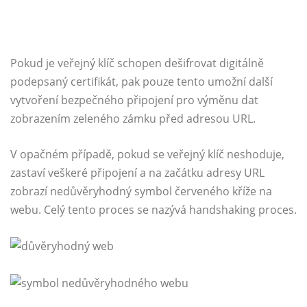
Pokud je veřejný klíč schopen dešifrovat digitálně
podepsaný certifikát, pak pouze tento umožní další
vytvoření bezpečného připojení pro výměnu dat
zobrazením zeleného zámku před adresou URL.
V opačném případě, pokud se veřejný klíč neshoduje,
zastaví veškeré připojení a na začátku adresy URL
zobrazí nedůvěryhodný symbol červeného kříže na
webu. Celý tento proces se nazývá handshaking proces.