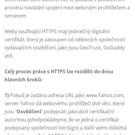
procesu navázání spojení mezi webovým prohlížečem a
serverem.
Weby využívající HTTPS mají jedinečný digitální
certifikát, který je zakoupen od některých společností
vydávajících osvědčení, jako jsou GeoTrust, GoDaddy
atd.
Celý proces práce s HTTPS lze rozdělit do dvou
hlavních kroků:
1)
Pokud je zadána adresa URL jako www.Yahoo.com,
server Yahoo dá webovému prohlížeči dvě věci, které
jsou
'Osvědčení'
podepsán jakoukoli certifikační
autoritou (předpokládejme, že se jedná o certifikát
podepsaný společností VeriSign) a další velmi důležitá