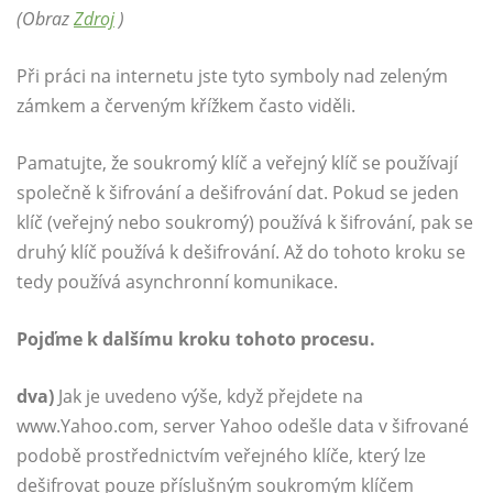
(Obraz
Zdroj
)
Při práci na internetu jste tyto symboly nad zeleným
zámkem a červeným křížkem často viděli.
Pamatujte, že soukromý klíč a veřejný klíč se používají
společně k šifrování a dešifrování dat. Pokud se jeden
klíč (veřejný nebo soukromý) používá k šifrování, pak se
druhý klíč používá k dešifrování. Až do tohoto kroku se
tedy používá asynchronní komunikace.
Pojďme k dalšímu kroku tohoto procesu.
dva)
Jak je uvedeno výše, když přejdete na
www.Yahoo.com, server Yahoo odešle data v šifrované
podobě prostřednictvím veřejného klíče, který lze
dešifrovat pouze příslušným soukromým klíčem