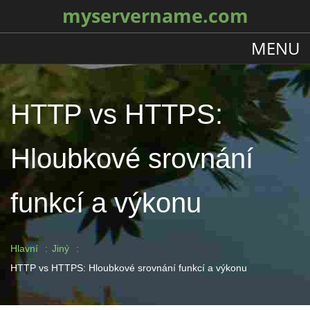
myservername.com
MENU
HTTP vs HTTPS:
Hloubkové srovnání
funkcí a výkonu
Hlavní
Jiný
HTTP vs HTTPS: Hloubkové srovnání funkcí a výkonu