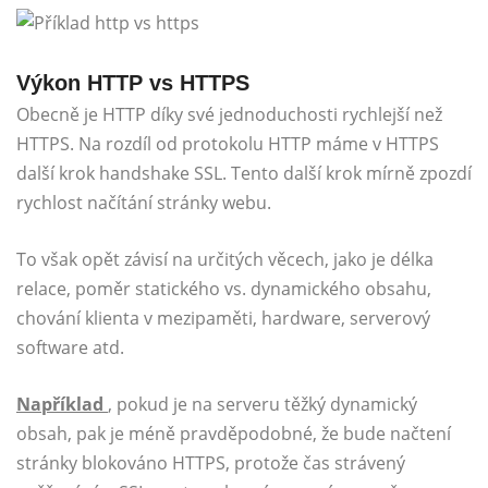
Výkon HTTP vs HTTPS
Obecně je HTTP díky své jednoduchosti rychlejší než
HTTPS. Na rozdíl od protokolu HTTP máme v HTTPS
další krok handshake SSL. Tento další krok mírně zpozdí
rychlost načítání stránky webu.
To však opět závisí na určitých věcech, jako je délka
relace, poměr statického vs. dynamického obsahu,
chování klienta v mezipaměti, hardware, serverový
software atd.
Například
, pokud je na serveru těžký dynamický
obsah, pak je méně pravděpodobné, že bude načtení
stránky blokováno HTTPS, protože čas strávený