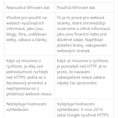
Nepoužívá šifrování dat.
Používá šifrování dat.
Vhodné pro použití na
To je to pravé pro webové
webech využívajících
stránky, které shromažďují
informace, jako jsou
soukromé a citlivé informace,
blogy, fóra, vzdělávací
jako jsou finanční nebo jiné
weby, zábava a články.
důvěrné údaje. Například
platební brány, nakupování
webových stránek.
Když už mluvíme o
Když už mluvíme o rychlosti,
rychlosti, je díky své
je pomalejší než HTTP. Je to
jednoduchosti rychlejší
proto, že navázání
než HTTPS. Jedná se o
zabezpečené relace zabere
bezstavový protokol a
nějaký čas zpracování.
nepřipomíná nic z
předchozí webové relace.
Nezlepšuje hodnocení
Vylepšuje hodnocení
vyhledávání.
vyhledávání. V roce 2014
začal Google využívat HTTPS