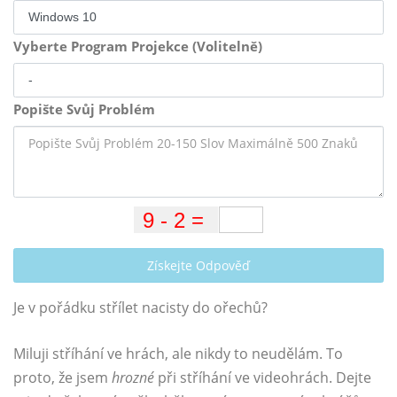
Vyberte Program Projekce (Volitelně)
Popište Svůj Problém
Získejte Odpověď
Je v pořádku střílet nacisty do ořechů?
Miluji stříhání ve hrách, ale nikdy to neudělám. To
proto, že jsem
hrozné
při stříhání ve videohrách. Dejte