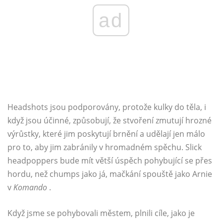
ad
Headshots jsou podporovány, protože kulky do těla, i
když jsou účinné, způsobují, že stvoření zmutují hrozné
výrůstky, které jim poskytují brnění a udělají jen málo
pro to, aby jim zabránily v hromadném spěchu. Slick
headpoppers bude mít větší úspěch pohybující se přes
hordu, než chumps jako já, mačkání spouště jako Arnie
v
Komando
.
Když jsme se pohybovali městem, plnili cíle, jako je