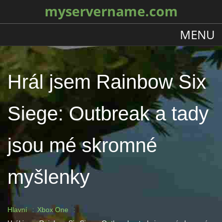
myservername.com
MENU
Hrál jsem Rainbow Six
Siege: Outbreak a tady
jsou mé skromné ​​
myšlenky
Hlavní
Xbox One