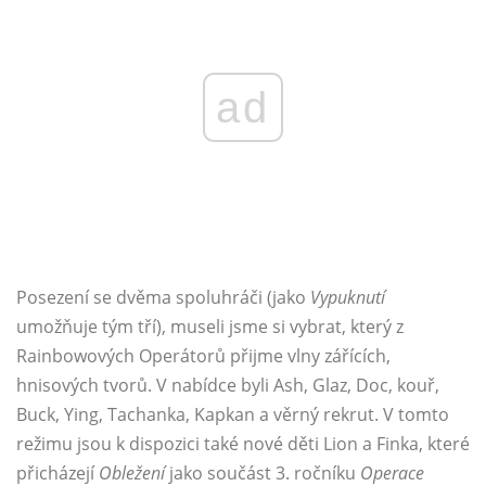
ad
Posezení se dvěma spoluhráči (jako
Vypuknutí
umožňuje tým tří), museli jsme si vybrat, který z
Rainbowových Operátorů přijme vlny zářících,
hnisových tvorů. V nabídce byli Ash, Glaz, Doc, kouř,
Buck, Ying, Tachanka, Kapkan a věrný rekrut. V tomto
režimu jsou k dispozici také nové děti Lion a Finka, které
přicházejí
Obležení
jako součást 3. ročníku
Operace