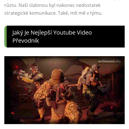
růstu. Naší slabinou byl nakonec nedostatek
strategické komunikace. Také, mít mě v týmu.
Jaký Je Nejlepší Youtube Video
Převodník