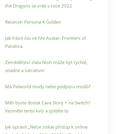
the Dragons se vrátí v roce 2022
Recenze: Persona 4 Golden
Jak trávit čas ve hře Avatar: Frontiers of
Pandora
Zemědělství zlata Nioh může být rychlé,
snadné a lukrativní
Má Palworld mody nebo podporu modů?
Měli byste dostat Cave Story + na Switch?
Vezměte tento kvíz a zjistěte to
Jak opravit „Nelze získat přístup k online