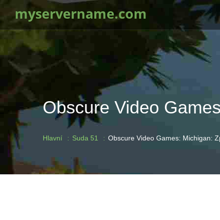
myservername.com
Obscure Video Games:
Hlavní
Suda 51
Obscure Video Games: Michigan: Z