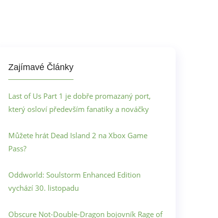
Zajímavé Články
Last of Us Part 1 je dobře promazaný port,
který osloví především fanatiky a nováčky
Můžete hrát Dead Island 2 na Xbox Game
Pass?
Oddworld: Soulstorm Enhanced Edition
vychází 30. listopadu
Obscure Not-Double-Dragon bojovník Rage of