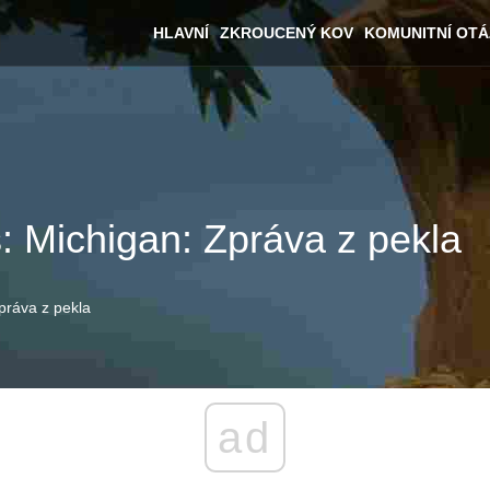
HLAVNÍ
ZKROUCENÝ KOV
KOMUNITNÍ OT
 Michigan: Zpráva z pekla
práva z pekla
ad