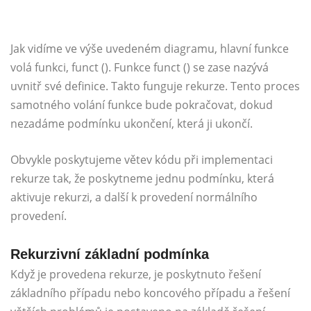
Jak vidíme ve výše uvedeném diagramu, hlavní funkce
volá funkci, funct (). Funkce funct () se zase nazývá
uvnitř své definice. Takto funguje rekurze. Tento proces
samotného volání funkce bude pokračovat, dokud
nezadáme podmínku ukončení, která ji ukončí.
Obvykle poskytujeme větev kódu při implementaci
rekurze tak, že poskytneme jednu podmínku, která
aktivuje rekurzi, a další k provedení normálního
provedení.
Rekurzivní základní podmínka
Když je provedena rekurze, je poskytnuto řešení
základního případu nebo koncového případu a řešení