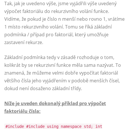
Tak, jak je uvedeno výše, jsme vyjádřili výše uvedený
výpočet faktoriálu do rekurzivního volání funkce.
Vidíme, že pokud je číslo n menší nebo rovno 1, vrátíme
1 místo rekurzivního volání. Tomu se říká základní
podmínka / případ pro faktoriál, který umožňuje
zastavení rekurze.
Základní podmínka tedy v zásadě rozhoduje o tom,
kolikrát by se rekurzivní funkce měla sama nazývat. To
znamená, že můžeme velmi dobře vypočítat faktoriál
většího čísla jeho vyjádřením v podobě menších čísel,
dokud není dosaženo základní třídy.
Níže je uveden dokonalý příklad pro výpočet
faktoriálu čísla:
#include #include using namespace std; int