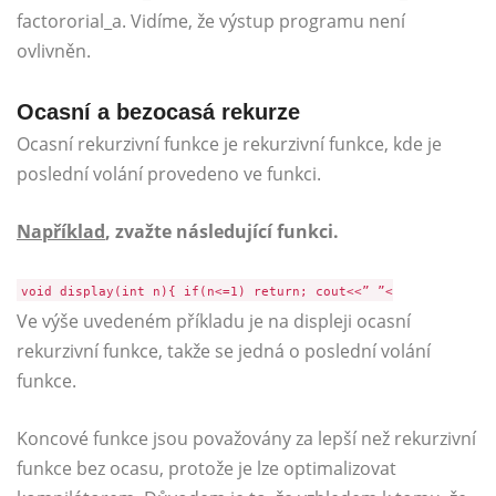
factororial_a. Vidíme, že výstup programu není
ovlivněn.
Ocasní a bezocasá rekurze
Ocasní rekurzivní funkce je rekurzivní funkce, kde je
poslední volání provedeno ve funkci.
Například
, zvažte následující funkci.
void display(int n){ if(n<=1) return; cout<<” ”<
Ve výše uvedeném příkladu je na displeji ocasní
rekurzivní funkce, takže se jedná o poslední volání
funkce.
Koncové funkce jsou považovány za lepší než rekurzivní
funkce bez ocasu, protože je lze optimalizovat