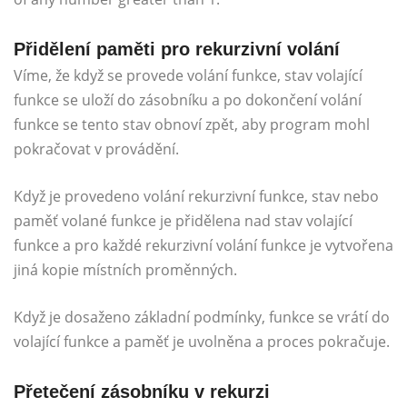
Přidělení paměti pro rekurzivní volání
Víme, že když se provede volání funkce, stav volající
funkce se uloží do zásobníku a po dokončení volání
funkce se tento stav obnoví zpět, aby program mohl
pokračovat v provádění.
Když je provedeno volání rekurzivní funkce, stav nebo
paměť volané funkce je přidělena nad stav volající
funkce a pro každé rekurzivní volání funkce je vytvořena
jiná kopie místních proměnných.
Když je dosaženo základní podmínky, funkce se vrátí do
volající funkce a paměť je uvolněna a proces pokračuje.
Přetečení zásobníku v rekurzi