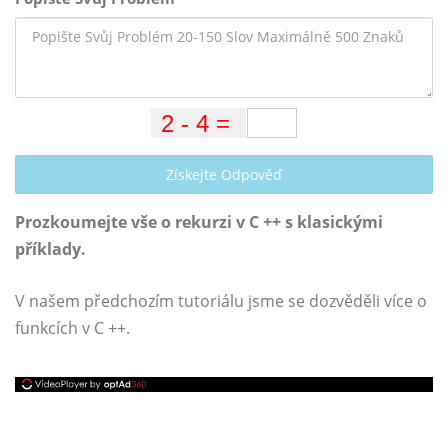
Získejte Odpověď
Prozkoumejte vše o rekurzi v C ++ s klasickými
příklady.
V našem předchozím tutoriálu jsme se dozvěděli více o
funkcích v C ++.