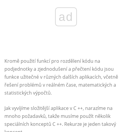
ad
Kromě použití funkcí pro rozdělení kódu na
podjednotky a zjednodušení a přečtení kódu jsou
funkce užitečné v různých dalších aplikacích, včetně
řešení problémů v reálném čase, matematických a
statistických výpočtů.
Jak vyvíjíme složitější aplikace v C ++, narazíme na
mnoho požadavků, takže musíme použít několik
speciálních konceptů C ++. Rekurze je jeden takový