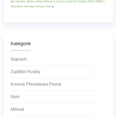
Jak opravit „Nelze získat přístup k online funkcím“ (chyba 010e-0000) v
Granblue Fantasy Versus: Rising
Kategorie
Napravit
Zajištění Kvality
Kovová Převodovka Pevná
Nioh
Milovat