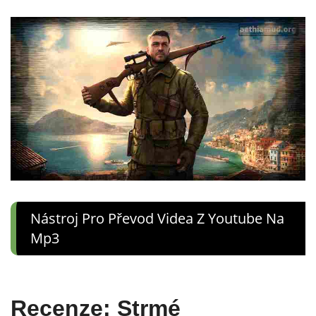
Nástroj Pro Převod Videa Z Youtube Na
Mp3
Recenze: Strmé