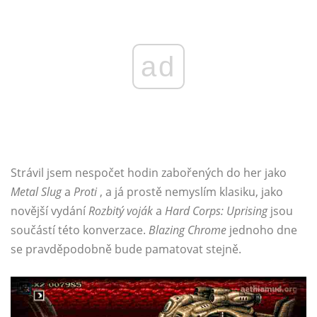
ad
Strávil jsem nespočet hodin zabořených do her jako
Metal Slug
a
Proti
, a já prostě nemyslím klasiku, jako
novější vydání
Rozbitý voják
a
Hard Corps: Uprising
jsou
součástí této konverzace.
Blazing Chrome
jednoho dne
se pravděpodobně bude pamatovat stejně.