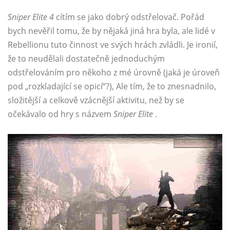
Sniper Elite 4
cítím se jako dobrý odstřelovač. Pořád
bych nevěřil tomu, že by nějaká jiná hra byla, ale lidé v
Rebellionu tuto činnost ve svých hrách zvládli. Je ironií,
že to neudělali dostatečně jednoduchým
odstřelováním pro někoho z mé úrovně (jaká je úroveň
pod „rozkladající se opicí“?), Ale tím, že to znesnadnilo,
složitější a celkově vzácnější aktivitu, než by se
očekávalo od hry s názvem
Sniper Elite
.