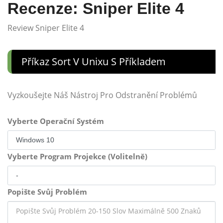
Recenze: Sniper Elite 4
Review Sniper Elite 4
Příkaz Sort V Unixu S Příkladem
Vyzkoušejte Náš Nástroj Pro Odstranění Problémů
Vyberte Operační Systém
Vyberte Program Projekce (Volitelně)
Popište Svůj Problém