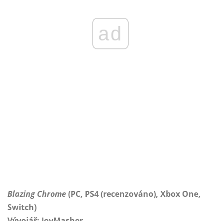
ad
Blazing Chrome
(PC, PS4 (recenzováno), Xbox One,
Switch)
Vývojář: JoyMasher