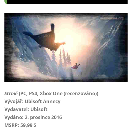
Strmé
(PC, PS4, Xbox One (recenzováno))
Vývojář: Ubisoft Annecy
Vydavatel:
Ubisoft
Vydáno: 2. prosince 2016
MSRP: 59,99 $