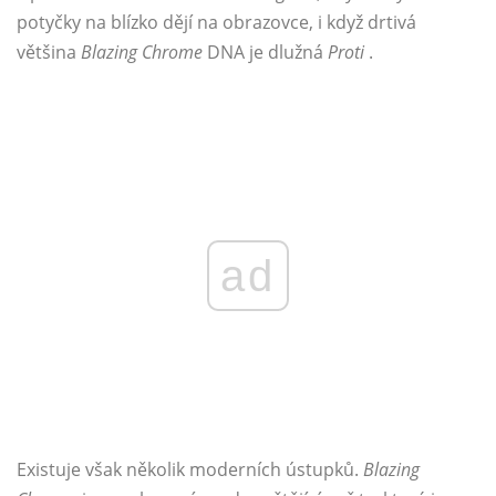
potyčky na blízko dějí na obrazovce, i když drtivá
většina
Blazing Chrome
DNA je dlužná
Proti
.
ad
Existuje však několik moderních ústupků.
Blazing