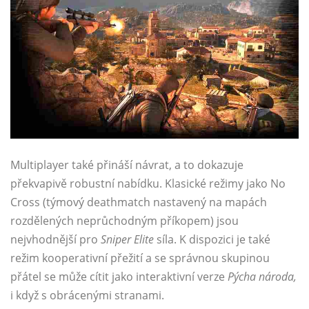
Multiplayer také přináší návrat, a to dokazuje
překvapivě robustní nabídku. Klasické režimy jako No
Cross (týmový deathmatch nastavený na mapách
rozdělených neprůchodným příkopem) jsou
nejvhodnější pro
Sniper Elite
síla. K dispozici je také
režim kooperativní přežití a se správnou skupinou
přátel se může cítit jako interaktivní verze
Pýcha národa,
i když s obrácenými stranami.