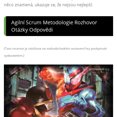
něco znamená, ukazuje se, že nejsou nejlepší.
Agilní Scrum Metodologie Rozhovor
Otázky Odpovědi
(Tato recenze je založena na maloobchodním sestavení hry poskytnuté
vydavatelem.)