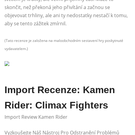
skončit, než překoná jeho přivítání a začnou se
objevovat trhliny, ale ani ty nedostatky nestačí k tomu,
aby se tento zážitek zmírnil.
(Tato recenze je založena na maloobchodním sestavení hry poskytnuté
vydavatelem.)
Import Recenze: Kamen
Rider: Climax Fighters
Import Review Kamen Rider
Vyzkoušejte Náš Nástroj Pro Odstranění Problémů