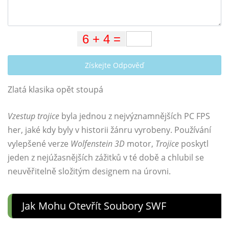
Získejte Odpověď
Zlatá klasika opět stoupá
Vzestup trojice
byla jednou z nejvýznamnějších PC FPS
her, jaké kdy byly v historii žánru vyrobeny. Používání
vylepšené verze
Wolfenstein 3D
motor,
Trojice
poskytl
jeden z nejúžasnějších zážitků v té době a chlubil se
neuvěřitelně složitým designem na úrovni.
Jak Mohu Otevřít Soubory SWF