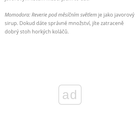
Momodora: Reverie pod měsíčním světlem
je jako javorový
sirup. Dokud dáte správné množství, jíte zatraceně
dobrý stoh horkých koláčů.
ad