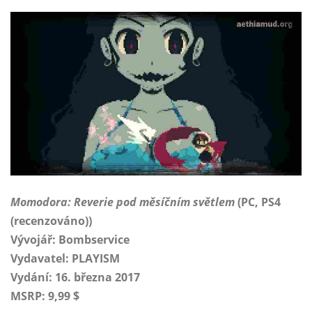
Momodora: Reverie pod měsíčním světlem
(PC, PS4
(recenzováno))
Vývojář: Bombservice
Vydavatel: PLAYISM
Vydání: 16. března 2017
MSRP: 9,99 $