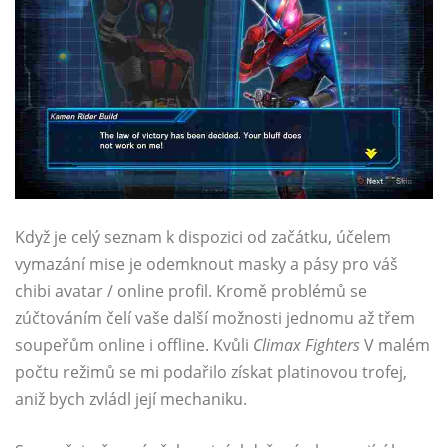
Když je celý seznam k dispozici od začátku, účelem
vymazání mise je odemknout masky a pásy pro váš
chibi avatar / online profil. Kromě problémů se
zúčtováním čelí vaše další možnosti jednomu až třem
soupeřům online i offline. Kvůli
Climax Fighters
V malém
počtu režimů se mi podařilo získat platinovou trofej,
aniž bych zvládl její mechaniku.