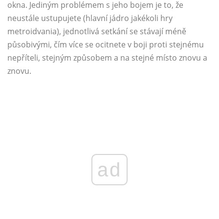
okna. Jediným problémem s jeho bojem je to, že
neustále ustupujete (hlavní jádro jakékoli hry
metroidvania), jednotlivá setkání se stávají méně
působivými, čím více se ocitnete v boji proti stejnému
nepříteli, stejným způsobem a na stejné místo znovu a
znovu.
ad