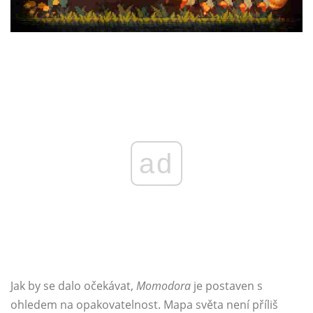
ad
Jak by se dalo očekávat,
Momodora
je postaven s
ohledem na opakovatelnost. Mapa světa není příliš