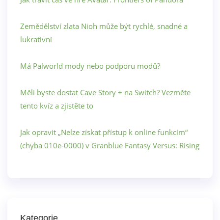
Zemědělství zlata Nioh může být rychlé, snadné a
lukrativní
Má Palworld mody nebo podporu modů?
Měli byste dostat Cave Story + na Switch? Vezměte
tento kvíz a zjistěte to
Jak opravit „Nelze získat přístup k online funkcím“
(chyba 010e-0000) v Granblue Fantasy Versus: Rising
Kategorie