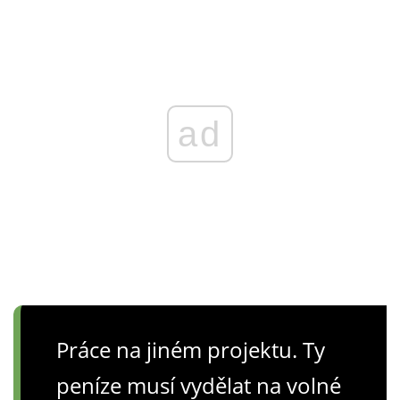
ad
Práce na jiném projektu. Ty
peníze musí vydělat na volné