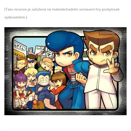
(
Tato recenze je založena na maloobchodním sestavení hry poskytnuté
vydavatelem.)