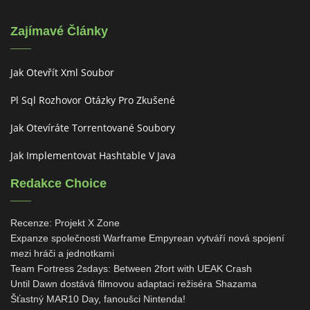
Zajímavé Články
Jak Otevřít Xml Soubor
Pl Sql Rozhovor Otázky Pro Zkušené
Jak Otevíráte Torrentované Soubory
Jak Implementovat Hashtable V Java
Redakce Choice
Recenze: Projekt X Zone
Expanze společnosti Warframe Empyrean vytváří nová spojení
mezi hráči a jednotkami
Team Fortress 2sdays: Between 2fort with UEAK Crash
Until Dawn dostává filmovou adaptaci režiséra Shazama
Šťastný MAR10 Day, fanoušci Nintenda!