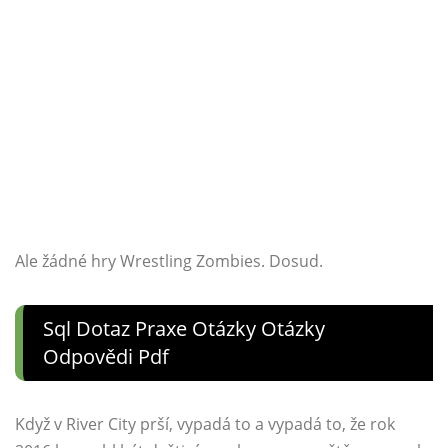
Ale žádné hry Wrestling Zombies. Dosud.
Sql Dotaz Praxe Otázky Otázky
Odpovědi Pdf
Když v River City prší, vypadá to a vypadá to, že rok