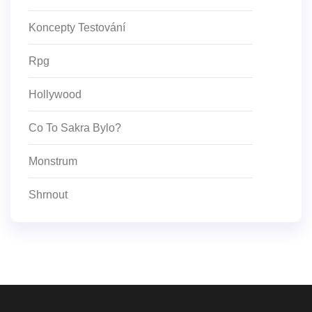
Koncepty Testování
Rpg
Hollywood
Co To Sakra Bylo?
Monstrum
Shrnout