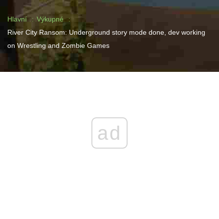
Hlavní
Výkupné
River City Ransom: Underground story mode done, dev working
on Wrestling and Zombie Games
ad