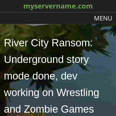
myservername.com
MENU
River City Ransom:
Underground story
mode done, dev
working on Wrestling
and Zombie Games