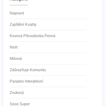
Napravit
Zajištění Kvality
Kovová Převodovka Pevná
Nioh
Milovat
Zdůrazňuje Komunitu
Paradox Interaktivní
Zvukový
Sooo Super