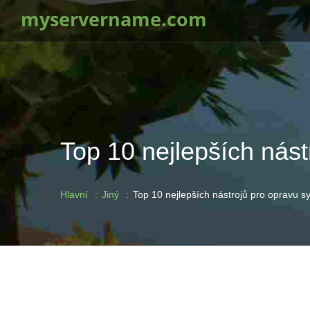
myservername.com
Top 10 nejlepších nás
Hlavní
Jiný
Top 10 nejlepších nástrojů pro opravu 