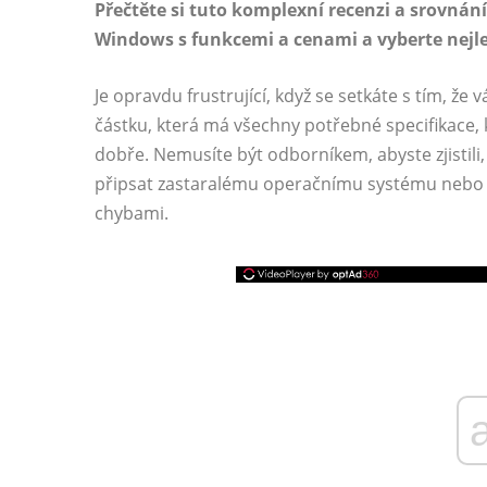
Přečtěte si tuto komplexní recenzi a srovnán
Windows s funkcemi a cenami a vyberte nejle
Je opravdu frustrující, když se setkáte s tím, že v
částku, která má všechny potřebné specifikace, k
dobře. Nemusíte být odborníkem, abyste zjistili,
připsat zastaralému operačnímu systému nebo
chybami.