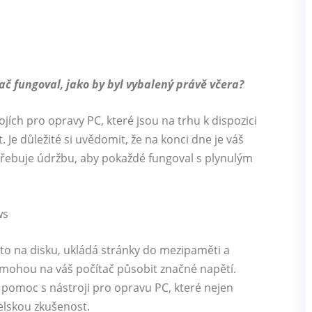
tač fungoval, jako by byl vybalený právě včera?
ích pro opravy PC, které jsou na trhu k dispozici
Je důležité si uvědomit, že na konci dne je váš
potřebuje údržbu, aby pokaždé fungoval s plynulým
to na disku, ukládá stránky do mezipaměti a
e mohou na váš počítač působit značné napětí.
omoc s nástroji pro opravu PC, které nejen
telskou zkušenost.