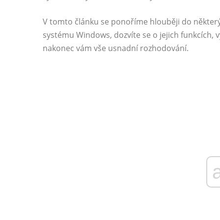
V tomto článku se ponoříme hlouběji do některý
systému Windows, dozvíte se o jejich funkcích, v
nakonec vám vše usnadní rozhodování.