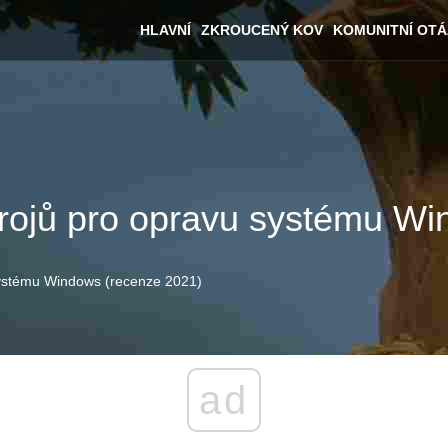
HLAVNÍ
ZKROUCENÝ KOV
KOMUNITNÍ OT
trojů pro opravu systému W
systému Windows (recenze 2021)
ad