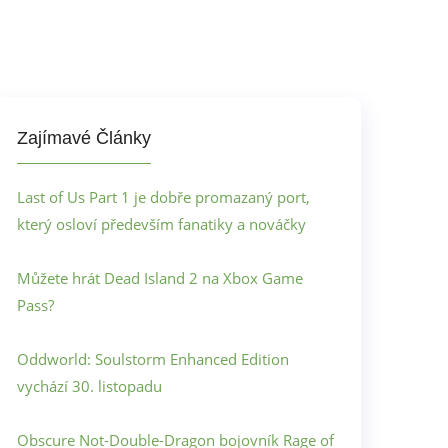
Zajímavé Články
Last of Us Part 1 je dobře promazaný port,
který osloví především fanatiky a nováčky
Můžete hrát Dead Island 2 na Xbox Game
Pass?
Oddworld: Soulstorm Enhanced Edition
vychází 30. listopadu
Obscure Not-Double-Dragon bojovník Rage of