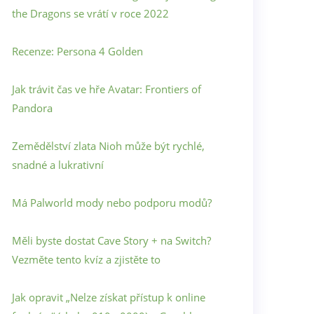
the Dragons se vrátí v roce 2022
Recenze: Persona 4 Golden
Jak trávit čas ve hře Avatar: Frontiers of
Pandora
Zemědělství zlata Nioh může být rychlé,
snadné a lukrativní
Má Palworld mody nebo podporu modů?
Měli byste dostat Cave Story + na Switch?
Vezměte tento kvíz a zjistěte to
Jak opravit „Nelze získat přístup k online