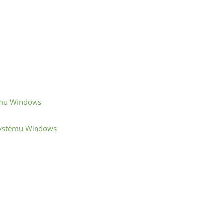
tému Windows
 systému Windows