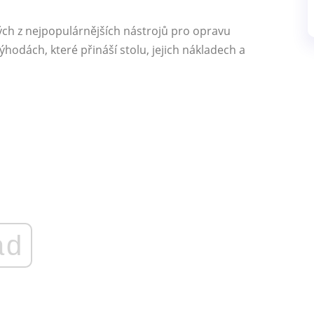
ch z nejpopulárnějších nástrojů pro opravu
ýhodách, které přináší stolu, jejich nákladech a
ad