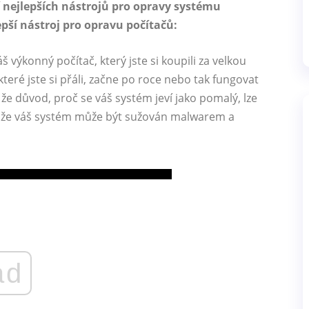
í nejlepších nástrojů pro opravy systému
pší nástroj pro opravu počítačů:
áš výkonný počítač, který jste si koupili za velkou
teré jste si přáli, začne po roce nebo tak fungovat
 že důvod, proč se váš systém jeví jako pomalý, lze
 že váš systém může být sužován malwarem a
ad