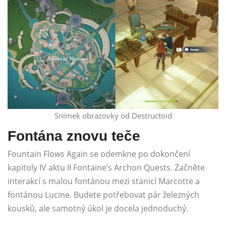
Snímek obrazovky od Destructoid
Fontána znovu teče
Fountain Flows Again se odemkne po dokončení
kapitoly IV aktu II Fontaine’s Archon Quests. Začněte
interakcí s malou fontánou mezi stanicí Marcotte a
fontánou Lucine. Budete potřebovat pár železných
kousků, ale samotný úkol je docela jednoduchý.