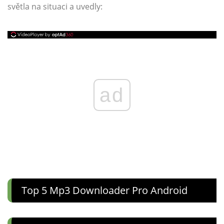
světla na situaci a uvedly:
ad
Top 5 Mp3 Downloader Pro Android