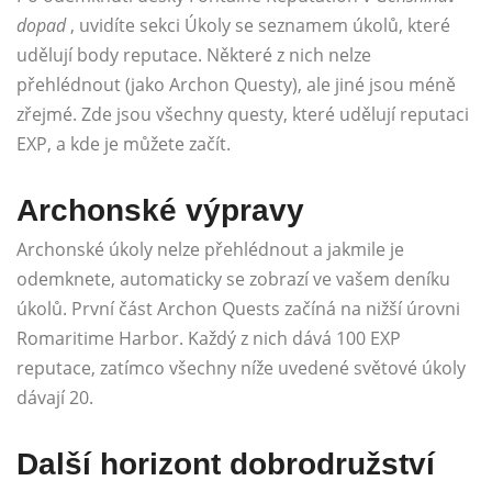
dopad
, uvidíte sekci Úkoly se seznamem úkolů, které
udělují body reputace. Některé z nich nelze
přehlédnout (jako Archon Questy), ale jiné jsou méně
zřejmé. Zde jsou všechny questy, které udělují reputaci
EXP, a kde je můžete začít.
Archonské výpravy
Archonské úkoly nelze přehlédnout a jakmile je
odemknete, automaticky se zobrazí ve vašem deníku
úkolů. První část Archon Quests začíná na nižší úrovni
Romaritime Harbor. Každý z nich dává 100 EXP
reputace, zatímco všechny níže uvedené světové úkoly
dávají 20.
Další horizont dobrodružství