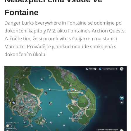
Fontaine
Danger Lurks Everywhere in Fontaine se odemkne po
dokončení kapitoly IV 2. aktu Fontaine’s Archon Quests.
Začněte tím, že si promluvíte s Guijarrem na stanici
Marcotte. Provádějte ji, dokud nebude spokojená s
dokončením úkolu.