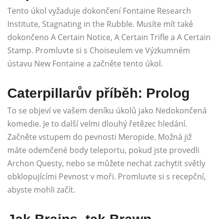
Tento úkol vyžaduje dokončení Fontaine Research
Institute, Stagnating in the Rubble. Musíte mít také
dokončeno A Certain Notice, A Certain Trifle a A Certain
Stamp. Promluvte si s Choiseulem ve Výzkumném
ústavu New Fontaine a začněte tento úkol.
Caterpillarův příběh: Prolog
To se objeví ve vašem deníku úkolů jako Nedokončená
komedie. Je to další velmi dlouhý řetězec hledání.
Začněte vstupem do pevnosti Meropide. Možná již
máte odemčené body teleportu, pokud jste provedli
Archon Questy, nebo se můžete nechat zachytit světly
obklopujícími Pevnost v moři. Promluvte si s recepční,
abyste mohli začít.