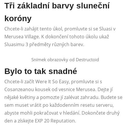
Tři základní barvy sluneční
koróny
Chcete-li zahájit tento úkol, promluvte si se Sluasi v
Merusea Village. K dokončení tohoto úkolu ukaž
Sluasimu 3 předměty různých barev.
Snímek obrazovky od Destructoid
Bylo to tak snadné
Chcete-li začít Were It So Easy, promluvte si s
Cosanzeanou kousek od vesnice Merusea. Dejte jí
nějaké květiny a pomozte jí zalévat zahradu. Budete se
sem muset vrátit po každodenním resetu serveru,
abyste mohli pokračovat v hledání. Dokončete druhý
den a získejte EXP 20 Reputation.