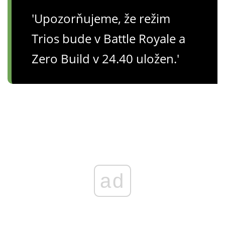
'Upozorňujeme, že režim
Trios bude v Battle Royale a
Zero Build v 24.40 uložen.'
ad