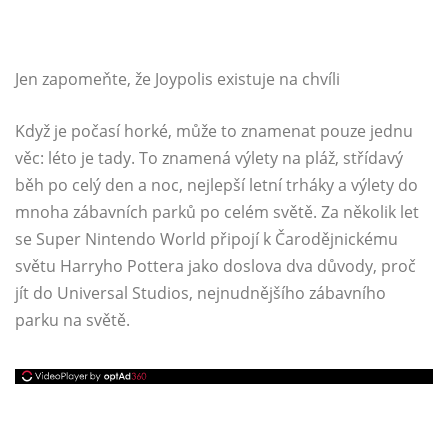
Jen zapomeňte, že Joypolis existuje na chvíli
Když je počasí horké, může to znamenat pouze jednu
věc: léto je tady. To znamená výlety na pláž, střídavý
běh po celý den a noc, nejlepší letní trháky a výlety do
mnoha zábavních parků po celém světě. Za několik let
se Super Nintendo World připojí k Čarodějnickému
světu Harryho Pottera jako doslova dva důvody, proč
jít do Universal Studios, nejnudnějšího zábavního
parku na světě.