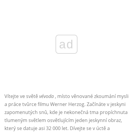
ad
Vítejte ve světě
vévoda
, místo věnované zkoumání mysli
a práce tvůrce filmu Werner Herzog. Začínáte v jeskyni
zapomenutých snů, kde je nekonečná tma propíchnuta
tlumeným světlem osvětlujícím jeden jeskynní obraz,
který se datuje asi 32 000 let. Dívejte se v úctě a