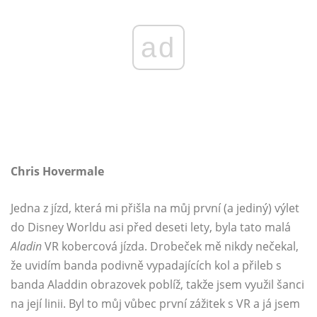
ad
Chris Hovermale
Jedna z jízd, která mi přišla na můj první (a jediný) výlet
do Disney Worldu asi před deseti lety, byla tato malá
Aladin
VR kobercová jízda. Drobeček mě nikdy nečekal,
že uvidím banda podivně vypadajících kol a přileb s
banda Aladdin obrazovek poblíž, takže jsem využil šanci
na její linii. Byl to můj vůbec první zážitek s VR a já jsem