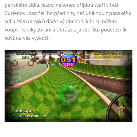
panského sídla, jezdci nakonec přijdou tváří v tvář
Curienovi, zastřelí ho před tím, než uniknou z panského
sídla
Dům mrtvých
dárkový obchod, kde si můžete
koupit repliky zbraní a obrázek, jak střílíte poustevník,
když na vás vyskočil.