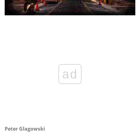
ad
Peter Glagowski