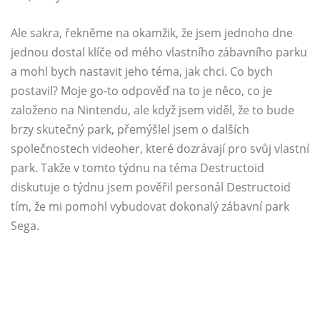
Ale sakra, řekněme na okamžik, že jsem jednoho dne
jednou dostal klíče od mého vlastního zábavního parku
a mohl bych nastavit jeho téma, jak chci. Co bych
postavil? Moje go-to odpověď na to je něco, co je
založeno na Nintendu, ale když jsem viděl, že to bude
brzy skutečný park, přemýšlel jsem o dalších
společnostech videoher, které dozrávají pro svůj vlastní
park. Takže v tomto týdnu na téma Destructoid
diskutuje o týdnu jsem pověřil personál Destructoid
tím, že mi pomohl vybudovat dokonalý zábavní park
Sega.