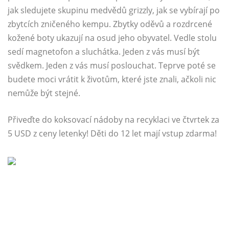
jak sledujete skupinu medvědů grizzly, jak se vybírají po
zbytcích zničeného kempu. Zbytky oděvů a rozdrcené
kožené boty ukazují na osud jeho obyvatel. Vedle stolu
sedí magnetofon a sluchátka. Jeden z vás musí být
svědkem. Jeden z vás musí poslouchat. Teprve poté se
budete moci vrátit k životům, které jste znali, ačkoli nic
nemůže být stejné.
Přiveďte do koksovací nádoby na recyklaci ve čtvrtek za
5 USD z ceny letenky! Děti do 12 let mají vstup zdarma!