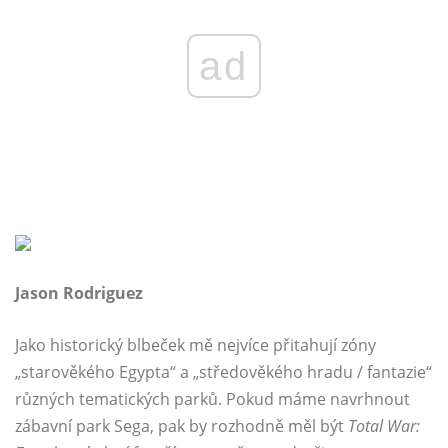
ad
Jason Rodriguez
Jako historický blbeček mě nejvíce přitahují zóny
„starověkého Egypta“ a „středověkého hradu / fantazie“
různých tematických parků. Pokud máme navrhnout
zábavní park Sega, pak by rozhodně měl být
Total War: