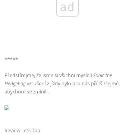
ad
*****
Předstírejme, že jsme si všichni mysleli
Sonic the
Hedgehog
vzrušení z jízdy bylo pro nás příliš zřejmé,
abychom se zmínili.
Review Lets Tap