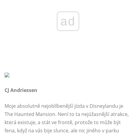
ad
CJ Andriessen
Moje absolutně nejoblíbenější jízda v Disneylandu je
The Haunted Mansion. Není to ta nejúžasnější atrakce,
která existuje, a stát ve frontě, protože to může být
fena, když na vás bije slunce, ale nic jiného v parku