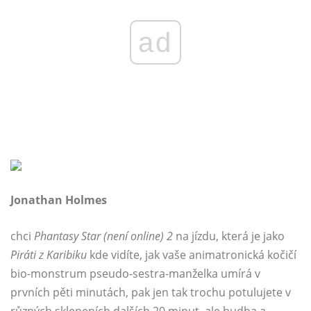
ad
Jonathan Holmes
chci
Phantasy Star (není online) 2
na jízdu, která je jako
Piráti z Karibiku
kde vidíte, jak vaše animatronická kočičí
bio-monstrum pseudo-sestra-manželka umírá v
prvních pěti minutách, pak jen tak trochu potulujete v