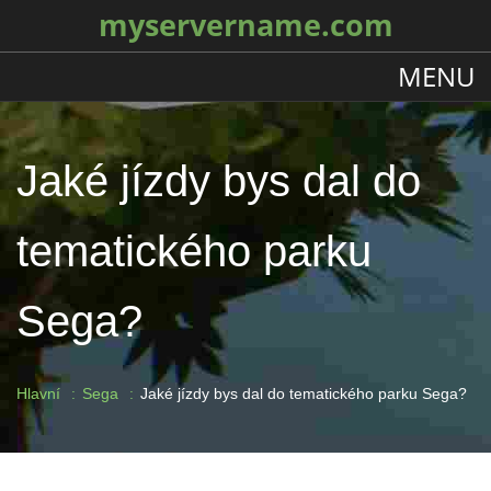
myservername.com
MENU
Jaké jízdy bys dal do
tematického parku
Sega?
Hlavní
Sega
Jaké jízdy bys dal do tematického parku Sega?