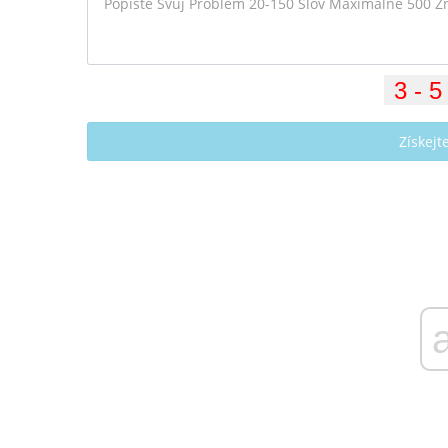
Získej