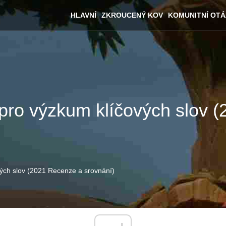
HLAVNÍ
ZKROUCENÝ KOV
KOMUNITNÍ OT
ů pro výzkum klíčových slov
vých slov (2021 Recenze a srovnání)