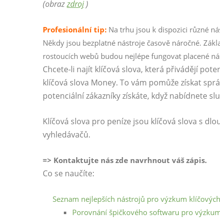
(obraz
zdroj
)
Profesionální tip:
Na trhu jsou k dispozici různé n
Někdy jsou bezplatné nástroje časově náročné. Zákl
rostoucích webů budou nejlépe fungovat placené nás
Chcete-li najít klíčová slova, která přivádějí pot
klíčová slova Money. To vám pomůže získat sprá
potenciální zákazníky získáte, když nabídnete slu
Klíčová slova pro peníze jsou klíčová slova s ​​d
vyhledávačů.
=> Kontaktujte nás zde navrhnout váš zápis.
Co se naučíte:
Seznam nejlepších nástrojů pro výzkum klíčových
Porovnání špičkového softwaru pro výzkum