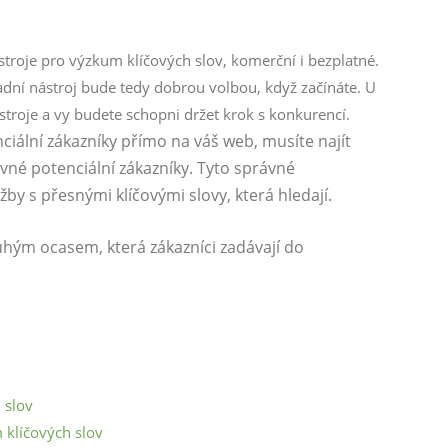
ástroje pro výzkum klíčových slov, komerční i bezplatné.
adní nástroj bude tedy dobrou volbou, když začínáte. U
troje a vy budete schopni držet krok s konkurencí.
enciální zákazníky přímo na váš web, musíte najít
vné potenciální zákazníky. Tyto správné
žby s přesnými klíčovými slovy, která hledají.
louhým ocasem, která zákazníci zadávají do
 slov
 klíčových slov