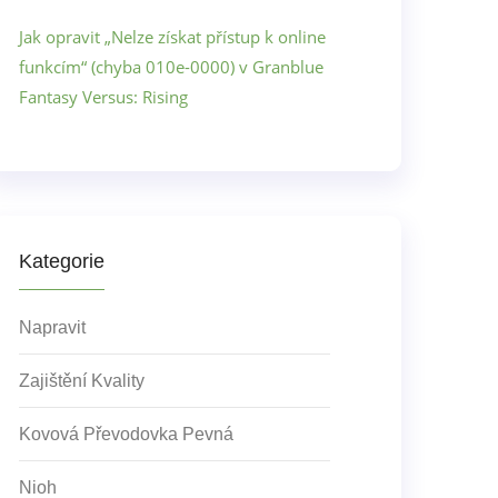
Jak opravit „Nelze získat přístup k online
funkcím“ (chyba 010e-0000) v Granblue
Fantasy Versus: Rising
Kategorie
Napravit
Zajištění Kvality
Kovová Převodovka Pevná
Nioh