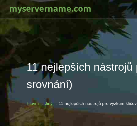
myservername.com
11 nejlepších nástroj
srovnání)
Hlavní
Jiný
11 nejlepších nástrojů pro výzkum klíčo