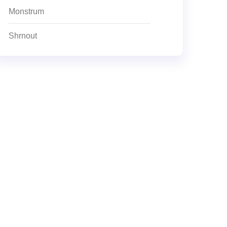
Monstrum
Shrnout