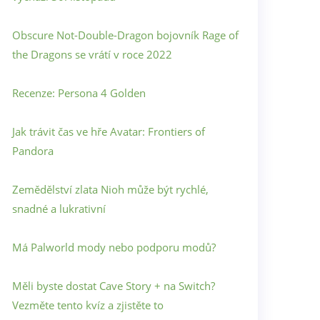
Obscure Not-Double-Dragon bojovník Rage of
the Dragons se vrátí v roce 2022
Recenze: Persona 4 Golden
Jak trávit čas ve hře Avatar: Frontiers of
Pandora
Zemědělství zlata Nioh může být rychlé,
snadné a lukrativní
Má Palworld mody nebo podporu modů?
Měli byste dostat Cave Story + na Switch?
Vezměte tento kvíz a zjistěte to