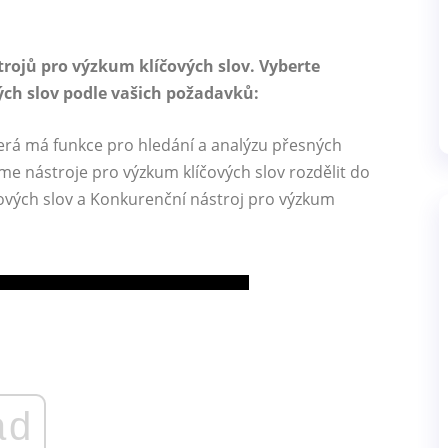
trojů pro výzkum klíčových slov. Vyberte
ých slov podle vašich požadavků:
která má funkce pro hledání a analýzu přesných
e nástroje pro výzkum klíčových slov rozdělit do
čových slov a Konkurenční nástroj pro výzkum
ad