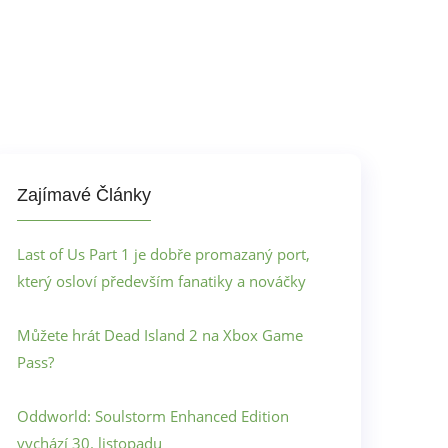
Zajímavé Články
Last of Us Part 1 je dobře promazaný port,
který osloví především fanatiky a nováčky
Můžete hrát Dead Island 2 na Xbox Game
Pass?
Oddworld: Soulstorm Enhanced Edition
vychází 30. listopadu