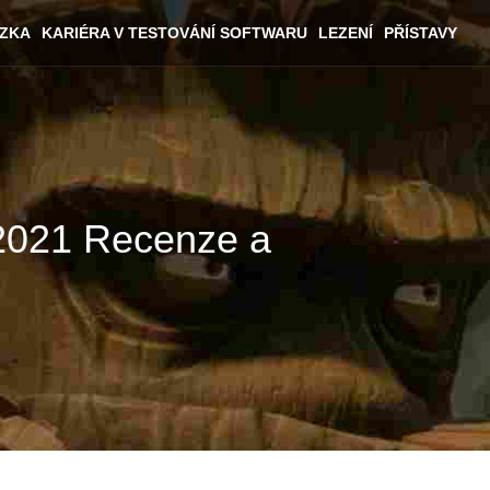
ÁZKA
KARIÉRA V TESTOVÁNÍ SOFTWARU
LEZENÍ
PŘÍSTAVY
 (2021 Recenze a