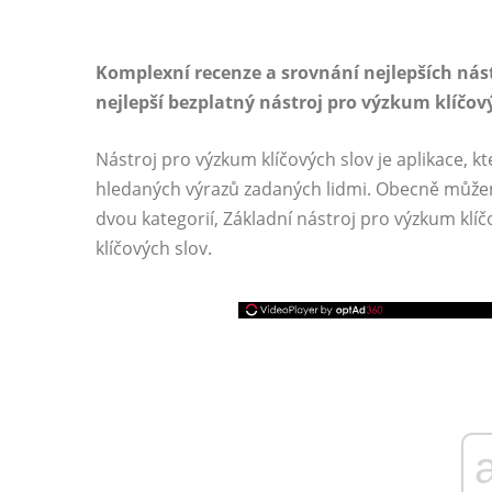
Komplexní recenze a srovnání nejlepších nás
nejlepší bezplatný nástroj pro výzkum klíčov
Nástroj pro výzkum klíčových slov je aplikace, 
hledaných výrazů zadaných lidmi. Obecně můžem
dvou kategorií, Základní nástroj pro výzkum klí
klíčových slov.