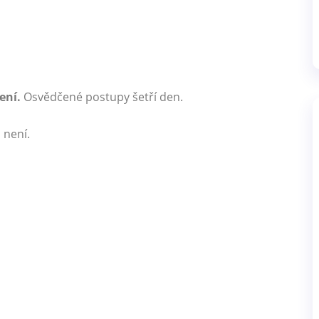
ení.
Osvědčené postupy šetří den.
 není.