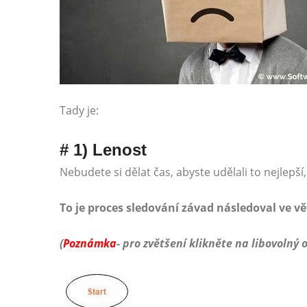
Tady je:
# 1) Lenost
Nebudete si dělat čas, abyste udělali to nejlepší
To je proces sledování závad následoval ve v
(
Poznámka
- pro zvětšení klikněte na libovolný 