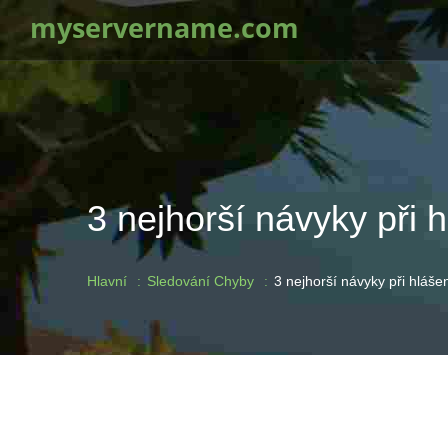
myservername.com
3 nejhorší návyky při h
Hlavní
Sledování Chyby
3 nejhorší návyky při hlášen