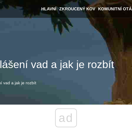
HLAVNÍ
ZKROUCENÝ KOV
KOMUNITNÍ OT
lášení vad a jak je rozbít
í vad a jak je rozbít
ad