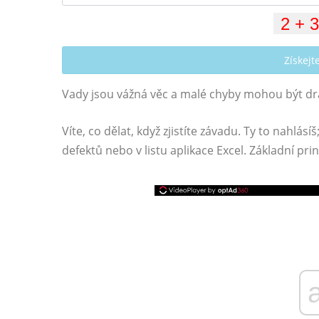
Získej
Vady jsou vážná věc a malé chyby mohou být dr
Víte, co dělat, když zjistíte závadu. Ty to nahlásí
defektů nebo v listu aplikace Excel. Základní pr