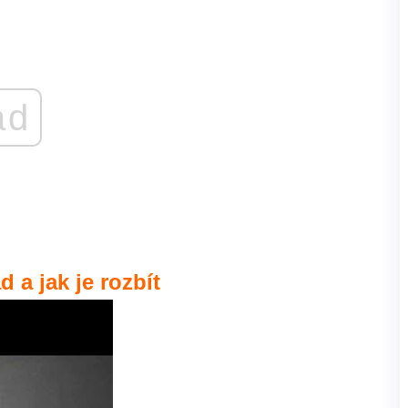
ad
d a jak je rozbít