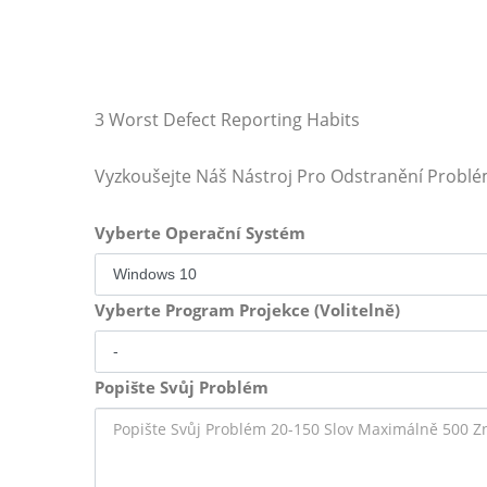
3 Worst Defect Reporting Habits
Vyzkoušejte Náš Nástroj Pro Odstranění Probl
Vyberte Operační Systém
Vyberte Program Projekce (Volitelně)
Popište Svůj Problém