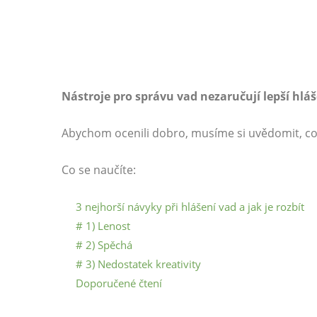
Nástroje pro správu vad nezaručují lepší hláš
Abychom ocenili dobro, musíme si uvědomit, co
Co se naučíte:
3 nejhorší návyky při hlášení vad a jak je rozbít
# 1) Lenost
# 2) Spěchá
# 3) Nedostatek kreativity
Doporučené čtení