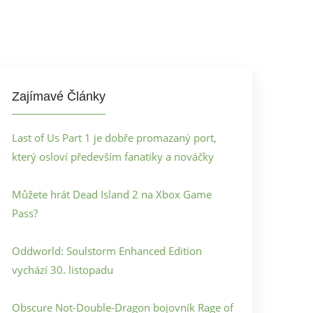
Zajímavé Články
Last of Us Part 1 je dobře promazaný port,
který osloví především fanatiky a nováčky
Můžete hrát Dead Island 2 na Xbox Game
Pass?
Oddworld: Soulstorm Enhanced Edition
vychází 30. listopadu
Obscure Not-Double-Dragon bojovník Rage of