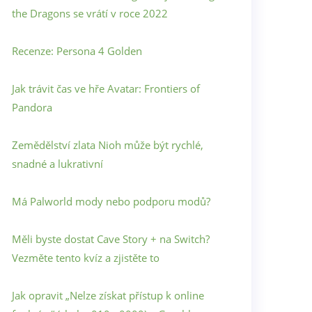
the Dragons se vrátí v roce 2022
Recenze: Persona 4 Golden
Jak trávit čas ve hře Avatar: Frontiers of
Pandora
Zemědělství zlata Nioh může být rychlé,
snadné a lukrativní
Má Palworld mody nebo podporu modů?
Měli byste dostat Cave Story + na Switch?
Vezměte tento kvíz a zjistěte to
Jak opravit „Nelze získat přístup k online