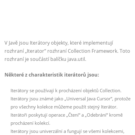
V Javě jsou Iterátory objekty, které implementují
rozhraní „Iterator“ rozhraní Collection Framework. Toto
rozhraní je součástí balíčku java.util.
Některé z charakteristik iterátorů jsou:
Iterátory se používají k procházení objektů Collection.
Iterátory jsou známé jako „Universal Java Cursor“, protože
pro všechny kolekce můžeme použít stejný Iterátor.
Iterátoři poskytují operace „Čtení“ a „Odebrání“ kromě
procházení kolekcí.
Iterátory jsou univerzální a fungují se všemi kolekcemi,