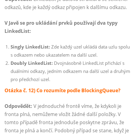
odkazů, kde je každý odkaz připojen k dalšímu odkazu.
V Javě se pro ukládání prvků používají dva typy
LinkedList:
Singly LinkedList:
Zde každý uzel ukládá data uzlu spolu
s odkazem nebo ukazatelem na další uzel.
Doubly LinkedList:
Dvojnásobně LinkedList přichází s
duálními odkazy, jedním odkazem na další uzel a druhým
pro předchozí uzel.
Otázka č. 12) Co rozumíte podle BlockingQueue?
Odpovědět:
V jednoduché frontě víme, že kdykoli je
fronta plná, nemůžeme vložit žádné další položky. V
tomto případě fronta jednoduše poskytne zprávu, že
fronta je plná a končí. Podobný případ se stane, když je