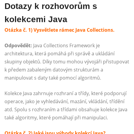
Dotazy k rozhovorům s
kolekcemi Java
Otázka č. 1) Vysvětlete rámec Java Collections.
Odpovědět:
Java Collections Framework je
architektura, která pomáhá při správě a ukládání
skupiny objektů. Díky tomu mohou vývojáři přistupovat
k předem zabaleným datovým strukturám a
manipulovat s daty také pomocí algoritmů.
Kolekce Java zahrnuje rozhraní a třídy, které podporují
operace, jako je vyhledávání, mazání, vkládání, třídění
atd. Spolu s rozhraním a třídami obsahuje kolekce Java
také algoritmy, které pomáhají při manipulaci.
Otázka č. 2) Jaké jsou výhody kolekcí Java?