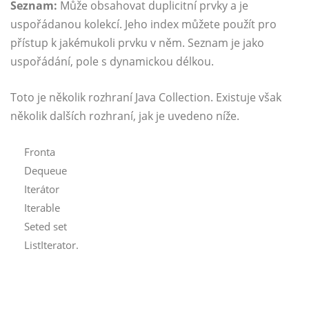
Seznam:
Může obsahovat duplicitní prvky a je
uspořádanou kolekcí. Jeho index můžete použít pro
přístup k jakémukoli prvku v něm. Seznam je jako
uspořádání, pole s dynamickou délkou.
Toto je několik rozhraní Java Collection. Existuje však
několik dalších rozhraní, jak je uvedeno níže.
Fronta
Dequeue
Iterátor
Iterable
Seted set
ListIterator.