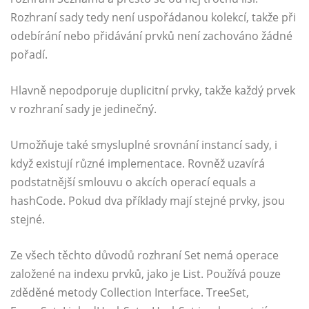
Rozhraní sady tedy není uspořádanou kolekcí, takže při
odebírání nebo přidávání prvků není zachováno žádné
pořadí.
Hlavně nepodporuje duplicitní prvky, takže každý prvek
v rozhraní sady je jedinečný.
Umožňuje také smysluplné srovnání instancí sady, i
když existují různé implementace. Rovněž uzavírá
podstatnější smlouvu o akcích operací equals a
hashCode. Pokud dva příklady mají stejné prvky, jsou
stejné.
Ze všech těchto důvodů rozhraní Set nemá operace
založené na indexu prvků, jako je List. Používá pouze
zděděné metody Collection Interface. TreeSet,