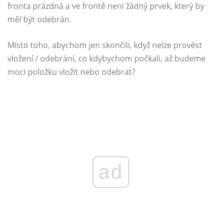
fronta prázdná a ve frontě není žádný prvek, který by
měl být odebrán.
Místo toho, abychom jen skončili, když nelze provést
vložení / odebrání, co kdybychom počkali, až budeme
moci položku vložit nebo odebrat?
ad