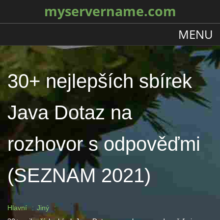
myservername.com
MENU
30+ nejlepších sbírek
Java Dotaz na
rozhovor s odpověďmi
(SEZNAM 2021)
Hlavní
Jiný