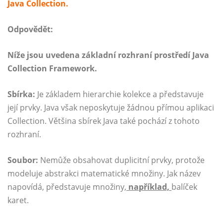
Java Collection.
Odpovědět:
Níže jsou uvedena základní rozhraní prostředí Java
Collection Framework.
Sbírka:
Je základem hierarchie kolekce a představuje
její prvky. Java však neposkytuje žádnou přímou aplikaci
Collection. Většina sbírek Java také pochází z tohoto
rozhraní.
Soubor:
Nemůže obsahovat duplicitní prvky, protože
modeluje abstrakci matematické množiny. Jak název
napovídá, představuje množiny,
například,
balíček
karet.