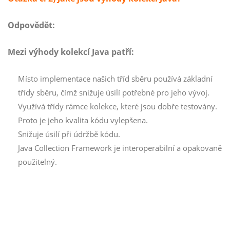
Odpovědět:
Mezi výhody kolekcí Java patří:
Místo implementace našich tříd sběru používá základní
třídy sběru, čímž snižuje úsilí potřebné pro jeho vývoj.
Využívá třídy rámce kolekce, které jsou dobře testovány.
Proto je jeho kvalita kódu vylepšena.
Snižuje úsilí při údržbě kódu.
Java Collection Framework je interoperabilní a opakovaně
použitelný.