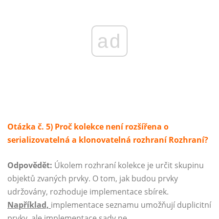
ad
Otázka č. 5) Proč kolekce není rozšířena o
serializovatelná a klonovatelná rozhraní
Rozhraní?
Odpovědět:
Úkolem rozhraní kolekce je určit skupinu
objektů zvaných prvky. O tom, jak budou prvky
udržovány, rozhoduje implementace sbírek.
Například,
implementace seznamu umožňují duplicitní
prvky, ale implementace sady ne.