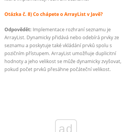
Otázka č. 8) Co chápete o ArrayList v Javě?
Odpovědět:
Implementace rozhraní seznamu je
ArrayList. Dynamicky přidává nebo odebírá prvky ze
seznamu a poskytuje také vkládání prvků spolu s
pozičním přístupem. ArrayList umožňuje duplicitní
hodnoty a jeho velikost se může dynamicky zvyšovat,
pokud počet prvků přesáhne počáteční velikost.
ad