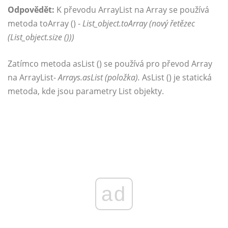
Odpovědět:
K převodu ArrayList na Array se používá
metoda toArray () -
List_object.toArray (nový řetězec
(List_object.size ()))
Zatímco metoda asList () se používá pro převod Array
na ArrayList-
Arrays.asList (položka).
AsList () je statická
metoda, kde jsou parametry List objekty.
ad