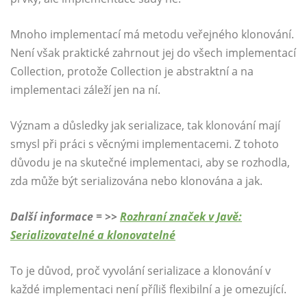
Mnoho implementací má metodu veřejného klonování.
Není však praktické zahrnout jej do všech implementací
Collection, protože Collection je abstraktní a na
implementaci záleží jen na ní.
Význam a důsledky jak serializace, tak klonování mají
smysl při práci s věcnými implementacemi. Z tohoto
důvodu je na skutečné implementaci, aby se rozhodla,
zda může být serializována nebo klonována a jak.
Další informace = >>
Rozhraní značek v Javě:
Serializovatelné a klonovatelné
To je důvod, proč vyvolání serializace a klonování v
každé implementaci není příliš flexibilní a je omezující.