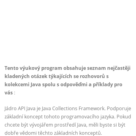
Tento výukový program obsahuje seznam nejčastěji
kladených otázek týkajících se rozhovorů s
kolekcemi Java spolu s odpověďmi a příklady pro
vás
:
Jádro API Java je Java Collections Framework. Podporuje
základní koncept tohoto programovacího jazyka. Pokud
chcete být vývojářem prostředí Java, měli byste si být
dobře vědomi těchto základních konceptů.