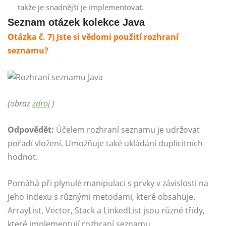
takže je snadnější je implementovat.
Seznam otázek kolekce Java
Otázka č. 7) Jste si vědomi použití rozhraní
seznamu?
(obraz
zdroj
)
Odpovědět:
Účelem rozhraní seznamu je udržovat
pořadí vložení. Umožňuje také ukládání duplicitních
hodnot.
Pomáhá při plynulé manipulaci s prvky v závislosti na
jeho indexu s různými metodami, které obsahuje.
ArrayList, Vector, Stack a LinkedList jsou různé třídy,
které implementují rozhraní seznamu.