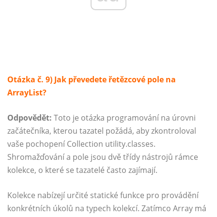
Otázka č. 9) Jak převedete řetězcové pole na
ArrayList?
Odpovědět:
Toto je otázka programování na úrovni
začátečníka, kterou tazatel požádá, aby zkontroloval
vaše pochopení Collection utility.classes.
Shromažďování a pole jsou dvě třídy nástrojů rámce
kolekce, o které se tazatelé často zajímají.
Kolekce nabízejí určité statické funkce pro provádění
konkrétních úkolů na typech kolekcí. Zatímco Array má