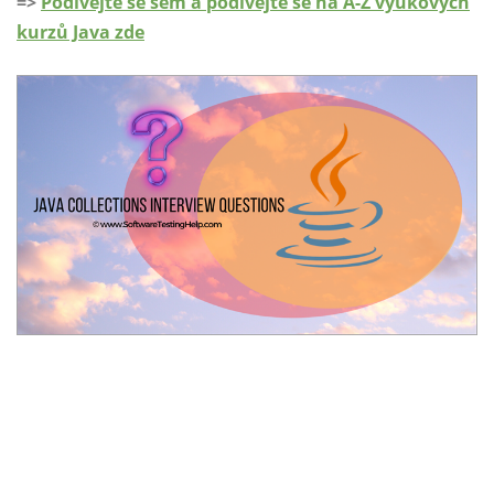
=>
Podívejte se sem a podívejte se na A-Z výukových
kurzů Java zde