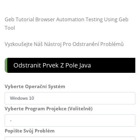
Geb Tutorial Browser Automation Testing Using Geb
Tool
Vyzkoušejte Náš Nástroj Pro Odstranění Problémů
Odstranit Prvek Z Pole Java
Vyberte Operační Systém
Vyberte Program Projekce (Volitelně)
Popište Svůj Problém