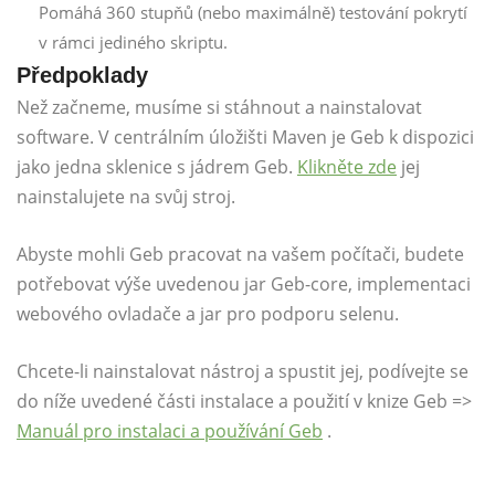
Pomáhá 360 stupňů (nebo maximálně) testování pokrytí
v rámci jediného skriptu.
Předpoklady
Než začneme, musíme si stáhnout a nainstalovat
software. V centrálním úložišti Maven je Geb k dispozici
jako jedna sklenice s jádrem Geb.
Klikněte zde
jej
nainstalujete na svůj stroj.
Abyste mohli Geb pracovat na vašem počítači, budete
potřebovat výše uvedenou jar Geb-core, implementaci
webového ovladače a jar pro podporu selenu.
Chcete-li nainstalovat nástroj a spustit jej, podívejte se
do níže uvedené části instalace a použití v knize Geb =>
Manuál pro instalaci a používání Geb
.