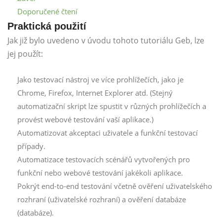
Doporučené čtení
Praktická použití
Jak již bylo uvedeno v úvodu tohoto tutoriálu Geb, lze
jej použít:
Jako testovací nástroj ve více prohlížečích, jako je
Chrome, Firefox, Internet Explorer atd. (Stejný
automatizační skript lze spustit v různých prohlížečích a
provést webové testování vaší aplikace.)
Automatizovat akceptaci uživatele a funkční testovací
případy.
Automatizace testovacích scénářů vytvořených pro
funkční nebo webové testování jakékoli aplikace.
Pokrýt end-to-end testování včetně ověření uživatelského
rozhraní (uživatelské rozhraní) a ověření databáze
(databáze).