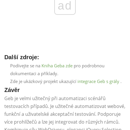
ad
Další zdroje:
Podívejte se na
Kniha Geba zde
pro podrobnou
dokumentaci a příklady.
Zde je ukázkový projekt ukazující
integrace Geb s grály
.
Závěr
Geb je velmi užitečný při automatizaci scénářů
testovacích případů. Je užitečné automatizovat webové,
funkční a uživatelské akceptační testování. Podporuje
více prohlížečů a lze jej integrovat do různých rámců.
Kombinuje sílu WebDriveru, eleganci jQuery Selection,