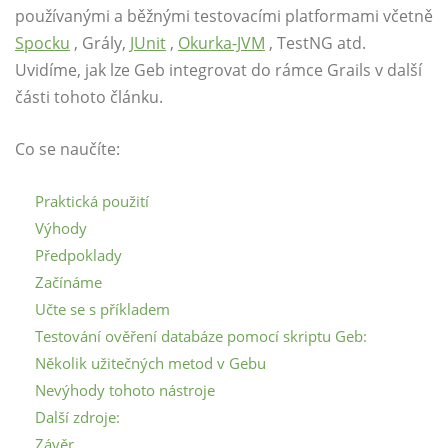
používanými a běžnými testovacími platformami včetně
Spocku
, Grály,
JUnit
,
Okurka-JVM
, TestNG atd.
Uvidíme, jak lze Geb integrovat do rámce Grails v další
části tohoto článku.
Co se naučíte:
Praktická použití
Výhody
Předpoklady
Začínáme
Učte se s příkladem
Testování ověření databáze pomocí skriptu Geb:
Několik užitečných metod v Gebu
Nevýhody tohoto nástroje
Další zdroje:
Závěr