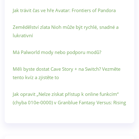
Jak trávit čas ve hře Avatar: Frontiers of Pandora
Zemědělství zlata Nioh může být rychlé, snadné a
lukrativní
Má Palworld mody nebo podporu modů?
Měli byste dostat Cave Story + na Switch? Vezměte
tento kvíz a zjistěte to
Jak opravit „Nelze získat přístup k online funkcím“
(chyba 010e-0000) v Granblue Fantasy Versus: Rising