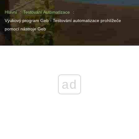
Hlavní
Testování Automatizace
Výukový program Geb - Testování automatizace prohlížeče
pomocí nástroje Geb
ad