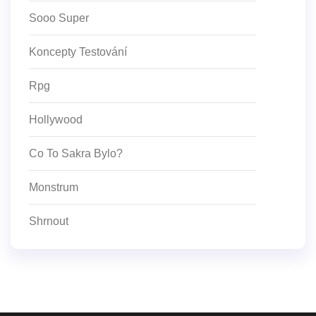
Sooo Super
Koncepty Testování
Rpg
Hollywood
Co To Sakra Bylo?
Monstrum
Shrnout