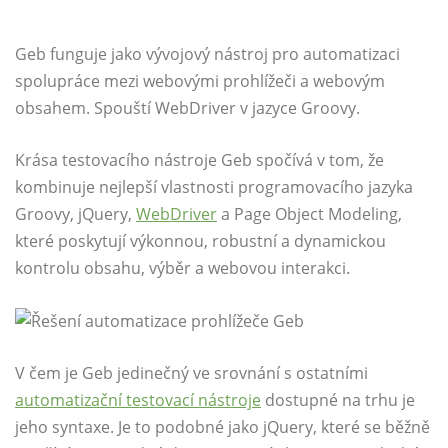
Geb funguje jako vývojový nástroj pro automatizaci
spolupráce mezi webovými prohlížeči a webovým
obsahem. Spouští WebDriver v jazyce Groovy.
Krása testovacího nástroje Geb spočívá v tom, že
kombinuje nejlepší vlastnosti programovacího jazyka
Groovy, jQuery,
WebDriver
a Page Object Modeling,
které poskytují výkonnou, robustní a dynamickou
kontrolu obsahu, výběr a webovou interakci.
V čem je Geb jedinečný ve srovnání s ostatními
automatizační testovací nástroje
dostupné na trhu je
jeho syntaxe. Je to podobné jako jQuery, které se běžně