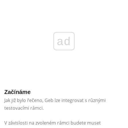
ad
Začínáme
Jak již bylo řečeno, Geb lze integrovat s různými
testovacími rámci.
V závislosti na zvoleném rámci budete muset