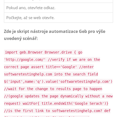
Pokud ano, otevřete odkaz.
Počkejte, až se web otevře.
Zde je skript nástroje automatizace Geb pro výše
uvedený scénář:
import geb.Browser Browser.drive { go
'http://google.com/' //verify if we are on the
correct page assert title=='Google' //enter
softwaretestinghelp.com into the search field
$('input',name:'q').value('softwaretestinghelp.com')
//wait for the change to results page to happen
//(google updates the page dynamically without a new
request) waitFor{ title.endsWith('Google Serach')}
//is the first link to softwaretestinghelp.com? def