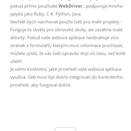
pokud přímo používáte
WebDriver
, podporuje mnoho
jazyků jako Ruby, C #, Python, Java.
Nechtěl bych navrhovat použití Geb pro malé projekty -
Funguje to skvěle pro obrovské úkoly, ale zasáhne malé
aktivity. Pokud vaše webová aplikace neobsahuje více
stránek a formulářů, kterými musí informace procházet,
můžete zjistit, že vás Geb opravdu stojí víc času, než kolik
ušetří.
Je velmi konkrétní, jaké prostředí vaše webová aplikace
využívá. Geb musí být dobře integrován do konkrétního
prostředí, aby fungoval dobře.