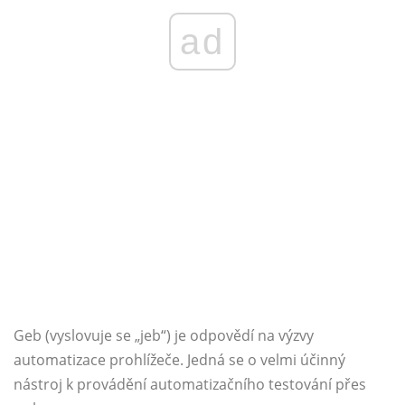
ad
Geb (vyslovuje se „jeb“) je odpovědí na výzvy
automatizace prohlížeče. Jedná se o velmi účinný
nástroj k provádění automatizačního testování přes