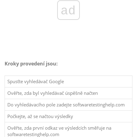
ad
Kroky provedení jsou:
Spusťte vyhledávač Google
Ověřte, zda byl vyhledávač úspěšně načten
Do vyhledávacího pole zadejte
softwaretestinghelp.com
Počkejte, až se načtou výsledky
Ověřte, zda první odkaz ve výsledcích směřuje na
softwaretestinghelp.com