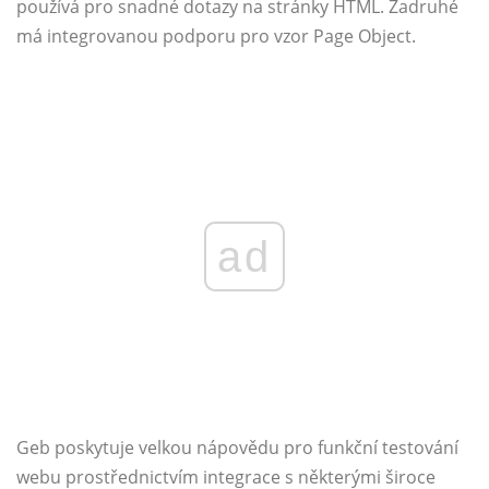
používá pro snadné dotazy na stránky HTML. Zadruhé
má integrovanou podporu pro vzor Page Object.
ad
Geb poskytuje velkou nápovědu pro funkční testování
webu prostřednictvím integrace s některými široce