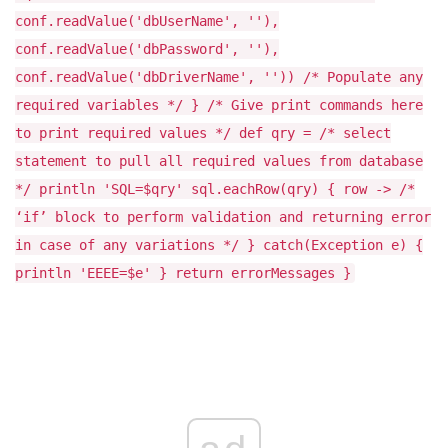
conf.readValue('dbUserName', ''),
conf.readValue('dbPassword', ''),
conf.readValue('dbDriverName', '')) /* Populate any
required variables */ } /* Give print commands here
to print required values */ def qry = /* select
statement to pull all required values from database
*/ println 'SQL=$qry' sql.eachRow(qry) { row -> /*
‘if’ block to perform validation and returning error
in case of any variations */ } catch(Exception e) {
println 'EEEE=$e' } return errorMessages }