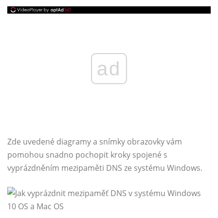
ad
Zde uvedené diagramy a snímky obrazovky vám
pomohou snadno pochopit kroky spojené s
vyprázdněním mezipaměti DNS ze systému Windows.