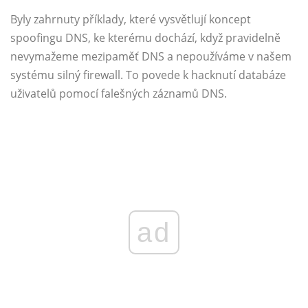
Byly zahrnuty příklady, které vysvětlují koncept
spoofingu DNS, ke kterému dochází, když pravidelně
nevymažeme mezipaměť DNS a nepoužíváme v našem
systému silný firewall. To povede k hacknutí databáze
uživatelů pomocí falešných záznamů DNS.
ad