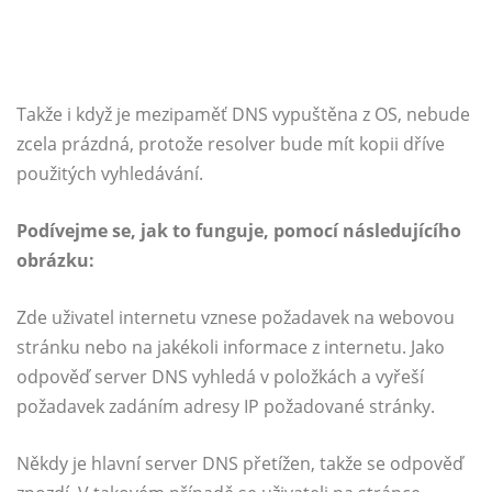
Takže i když je mezipaměť DNS vypuštěna z OS, nebude
zcela prázdná, protože resolver bude mít kopii dříve
použitých vyhledávání.
Podívejme se, jak to funguje, pomocí následujícího
obrázku:
Zde uživatel internetu vznese požadavek na webovou
stránku nebo na jakékoli informace z internetu. Jako
odpověď server DNS vyhledá v položkách a vyřeší
požadavek zadáním adresy IP požadované stránky.
Někdy je hlavní server DNS přetížen, takže se odpověď