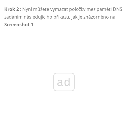
Krok 2
: Nyní můžete vymazat položky mezipaměti DNS
zadáním následujícího příkazu, jak je znázorněno na
Screenshot 1
.
ad