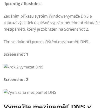
'Ipconfig / flushdns'.
Zadáním příkazu systém Windows vymaže DNS a
zobrazí výsledek úspěšně vyprázdněného překladače
mezipaměti, který je zobrazen na Screenshot 2.
Tím se dokončí proces čištění mezipaměti DNS.
Screenshot 1
Screenshot 2
Vymažte mezipaměť DNS v