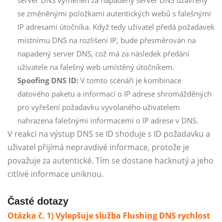
se změněnými položkami autentických webů s falešnými
IP adresami útočníka. Když tedy uživatel předá požadavek
místnímu DNS na rozlišení IP, bude přesměrován na
napadený server DNS, což má za následek předání
uživatele na falešný web umístěný útočníkem.
Spoofing DNS ID:
V tomto scénáři je kombinace
datového paketu a informací o IP adrese shromážděných
pro vyřešení požadavku vyvolaného uživatelem
nahrazena falešnými informacemi o IP adrese v DNS.
V reakci na výstup DNS se ID shoduje s ID požadavku a
uživatel přijímá nepravdivé informace, protože je
považuje za autentické. Tím se dostane hacknutý a jeho
citlivé informace uniknou.
Časté dotazy
Otázka č. 1) Vylepšuje služba Flushing DNS rychlost