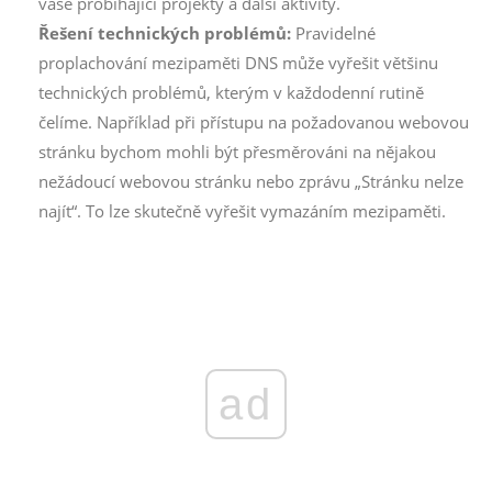
vaše probíhající projekty a další aktivity.
Řešení technických problémů:
Pravidelné
proplachování mezipaměti DNS může vyřešit většinu
technických problémů, kterým v každodenní rutině
čelíme. Například při přístupu na požadovanou webovou
stránku bychom mohli být přesměrováni na nějakou
nežádoucí webovou stránku nebo zprávu „Stránku nelze
najít“. To lze skutečně vyřešit vymazáním mezipaměti.
ad