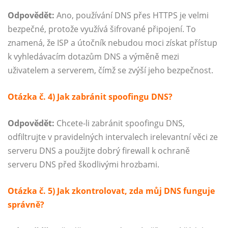
Odpovědět:
Ano, používání DNS přes HTTPS je velmi
bezpečné, protože využívá šifrované připojení. To
znamená, že ISP a útočník nebudou moci získat přístup
k vyhledávacím dotazům DNS a výměně mezi
uživatelem a serverem, čímž se zvýší jeho bezpečnost.
Otázka č. 4) Jak zabránit spoofingu DNS?
Odpovědět:
Chcete-li zabránit spoofingu DNS,
odfiltrujte v pravidelných intervalech irelevantní věci ze
serveru DNS a použijte dobrý firewall k ochraně
serveru DNS před škodlivými hrozbami.
Otázka č. 5) Jak zkontrolovat, zda můj DNS funguje
správně?