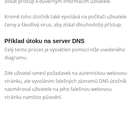
získat přístup k důvěrným informacím uživatele.
Kromě toho útočník také vyvolává na počítači uživatele
červy a škodlivý virus, aby získal dlouhodobý přístup.
Příklad útoku na server DNS
Celý tento proces je vysvětlen pomocí níže uvedeného
diagramu.
Zde uživatel vznesl požadavek na autentickou webovou
stránku, ale vyvoláním falešných záznamů DNS útočník
nasměroval uživatele na jeho falešnou webovou
stránku namísto původní.