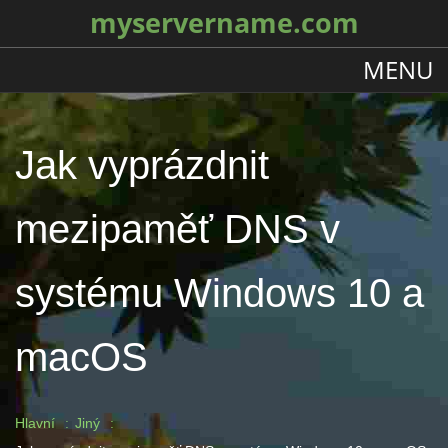
myservername.com
MENU
Jak vyprázdnit
mezipaměť DNS v
systému Windows 10 a
macOS
Hlavní
Jiný