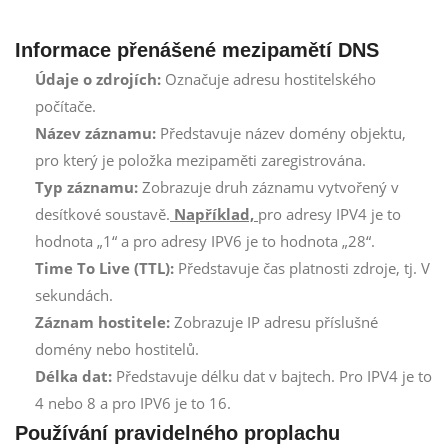
Informace přenášené mezipamětí DNS
Údaje o zdrojích:
Označuje adresu hostitelského
počítače.
Název záznamu:
Představuje název domény objektu,
pro který je položka mezipaměti zaregistrována.
Typ záznamu:
Zobrazuje druh záznamu vytvořený v
desítkové soustavě.
Například,
pro adresy IPV4 je to
hodnota „1“ a pro adresy IPV6 je to hodnota „28“.
Time To Live (TTL):
Představuje čas platnosti zdroje, tj. V
sekundách.
Záznam hostitele:
Zobrazuje IP adresu příslušné
domény nebo hostitelů.
Délka dat:
Představuje délku dat v bajtech. Pro IPV4 je to
4 nebo 8 a pro IPV6 je to 16.
Používání pravidelného proplachu