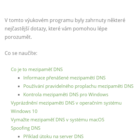
V tomto výukovém programu byly zahrnuty některé
nejčastější dotazy, které vám pomohou lépe
porozumět.
Co se naučíte:
Co je to mezipaměť DNS
Informace přenášené mezipamětí DNS
Používání pravidelného proplachu mezipaměti DNS
Kontrola mezipaměti DNS pro Windows
Vyprázdnění mezipaměti DNS v operačním systému
Windows 10
Vymažte mezipaměť DNS v systému macOS
Spoofing DNS
Příklad útoku na server DNS