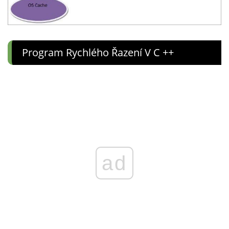
Program Rychlého Řazení V C ++
ad