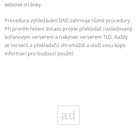
webové stránky.
Procedura vyhledávání DNS zahrnuje různé procedury.
Při prvním řešení dotazu projde překladač následovaný
kořenovým serverem a nakonec serverem TLD. Každý
ze serverů a překladačů shromáždí a uloží svou kopii
informací pro budoucí použití.
ad