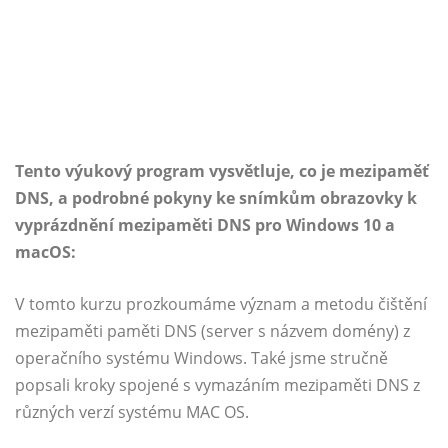
Tento výukový program vysvětluje, co je mezipaměť
DNS, a podrobné pokyny ke snímkům obrazovky k
vyprázdnění mezipaměti DNS pro Windows 10 a
macOS:
V tomto kurzu prozkoumáme význam a metodu čištění
mezipaměti paměti DNS (server s názvem domény) z
operačního systému Windows. Také jsme stručně
popsali kroky spojené s vymazáním mezipaměti DNS z
různých verzí systému MAC OS.