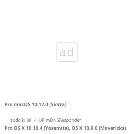
ad
Pro macOS 10.12.0 (Sierra)
sudo killall -HUP mDNSResponder
Pro OS X 10.10.4 (Yosemite), OS X 10.9.0 (Mavericks)