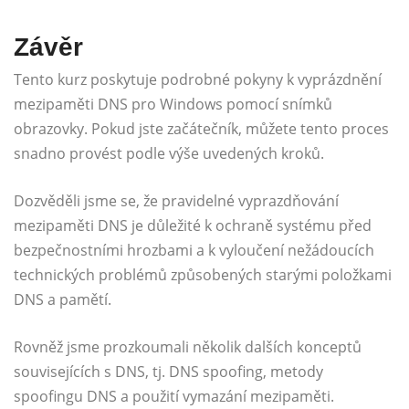
Závěr
Tento kurz poskytuje podrobné pokyny k vyprázdnění
mezipaměti DNS pro Windows pomocí snímků
obrazovky. Pokud jste začátečník, můžete tento proces
snadno provést podle výše uvedených kroků.
Dozvěděli jsme se, že pravidelné vyprazdňování
mezipaměti DNS je důležité k ochraně systému před
bezpečnostními hrozbami a k ​​vyloučení nežádoucích
technických problémů způsobených starými položkami
DNS a pamětí.
Rovněž jsme prozkoumali několik dalších konceptů
souvisejících s DNS, tj. DNS spoofing, metody
spoofingu DNS a použití vymazání mezipaměti.