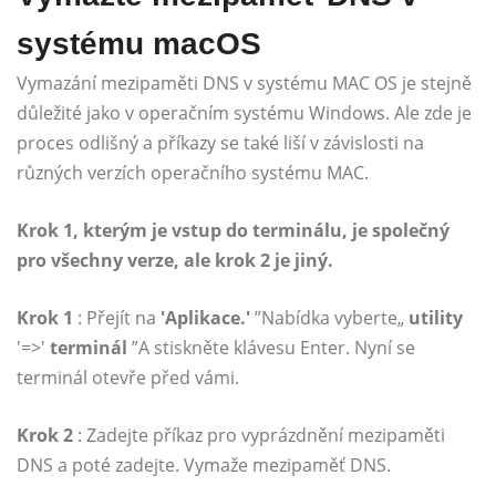
systému macOS
Vymazání mezipaměti DNS v systému MAC OS je stejně
důležité jako v operačním systému Windows. Ale zde je
proces odlišný a příkazy se také liší v závislosti na
různých verzích operačního systému MAC.
Krok 1, kterým je vstup do terminálu, je společný
pro všechny verze, ale krok 2 je jiný.
Krok 1
: Přejít na
'Aplikace.'
”Nabídka vyberte„
utility
'=>'
terminál
”A stiskněte klávesu Enter. Nyní se
terminál otevře před vámi.
Krok 2
: Zadejte příkaz pro vyprázdnění mezipaměti
DNS a poté zadejte. Vymaže mezipaměť DNS.