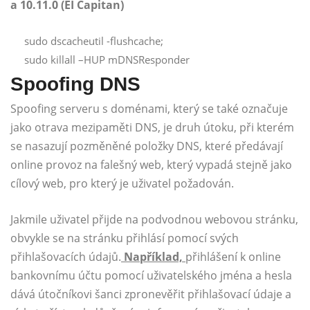
a 10.11.0 (EI Capitan)
sudo dscacheutil -flushcache;
sudo killall –HUP mDNSResponder
Spoofing DNS
Spoofing serveru s doménami, který se také označuje
jako otrava mezipaměti DNS, je druh útoku, při kterém
se nasazují pozměněné položky DNS, které předávají
online provoz na falešný web, který vypadá stejně jako
cílový web, pro který je uživatel požadován.
Jakmile uživatel přijde na podvodnou webovou stránku,
obvykle se na stránku přihlásí pomocí svých
přihlašovacích údajů.
Například,
přihlášení k online
bankovnímu účtu pomocí uživatelského jména a hesla
dává útočníkovi šanci zpronevěřit přihlašovací údaje a