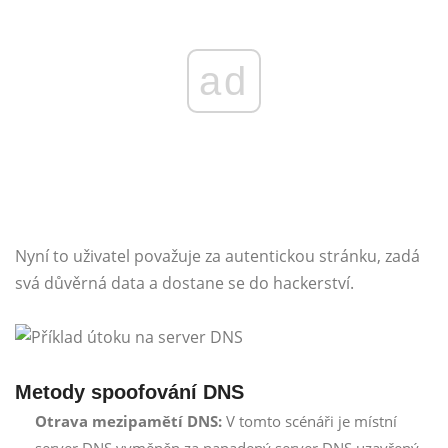
ad
Nyní to uživatel považuje za autentickou stránku, zadá
svá důvěrná data a dostane se do hackerství.
Metody spoofování DNS
Otrava mezipamětí DNS:
V tomto scénáři je místní
server DNS vyměněn za napadený server DNS uzavřený