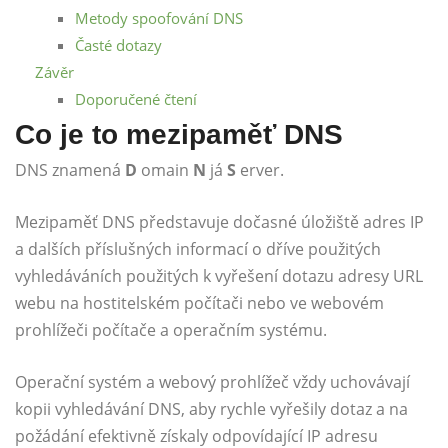
Metody spoofování DNS
Časté dotazy
Závěr
Doporučené čtení
Co je to mezipaměť DNS
DNS znamená
D
omain
N
já
S
erver.
Mezipaměť DNS představuje dočasné úložiště adres IP
a dalších příslušných informací o dříve použitých
vyhledáváních použitých k vyřešení dotazu adresy URL
webu na hostitelském počítači nebo ve webovém
prohlížeči počítače a operačním systému.
Operační systém a webový prohlížeč vždy uchovávají
kopii vyhledávání DNS, aby rychle vyřešily dotaz a na
požádání efektivně získaly odpovídající IP adresu