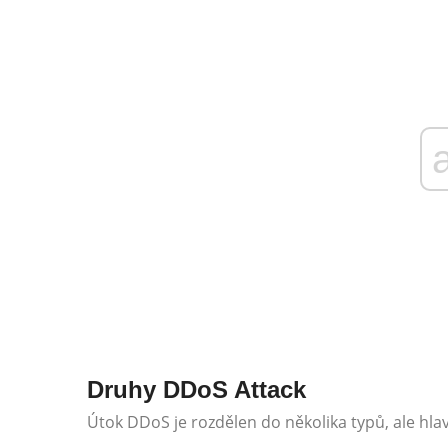
Druhy DDoS Attack
Útok DDoS je rozdělen do několika typů, ale hlav