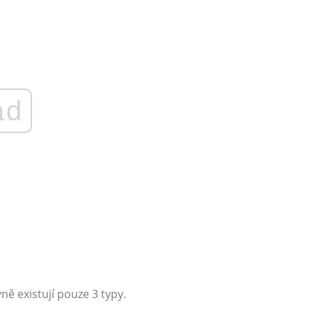
ad
ně existují pouze 3 typy.