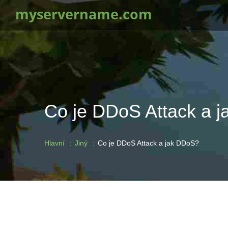
myservername.com
Co je DDoS Attack a 
Hlavní
Jiný
Co je DDoS Attack a jak DDoS?