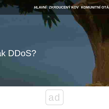
HLAVNÍ
ZKROUCENÝ KOV
KOMUNITNÍ OT
jak DDoS?
ad