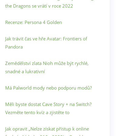
the Dragons se vrátí v roce 2022
Recenze: Persona 4 Golden
Jak trávit čas ve hře Avatar: Frontiers of
Pandora
Zemědělství zlata Nioh může být rychlé,
snadné a lukrativní
Má Palworld mody nebo podporu modů?
Měli byste dostat Cave Story + na Switch?
Vezměte tento kvíz a zjistěte to
Jak opravit „Nelze získat přístup k online