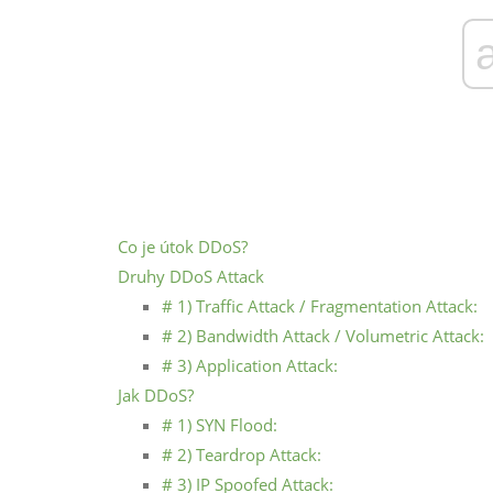
Co je útok DDoS?
Druhy DDoS Attack
# 1) Traffic Attack / Fragmentation Attack:
# 2) Bandwidth Attack / Volumetric Attack:
# 3) Application Attack:
Jak DDoS?
# 1) SYN Flood:
# 2) Teardrop Attack:
# 3) IP Spoofed Attack: