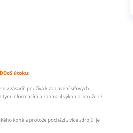
 DDoS útoku:
se v zásadě používá k zaplavení síťových
ežitým informacím a zpomalil výkon přidružené
kého koně a protože pochází z více zdrojů, je