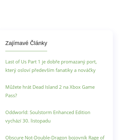
Zajímavé Články
Last of Us Part 1 je dobře promazaný port,
který osloví především fanatiky a nováčky
Můžete hrát Dead Island 2 na Xbox Game
Pass?
Oddworld: Soulstorm Enhanced Edition
vychází 30. listopadu
Obscure Not-Double-Dragon bojovník Rage of