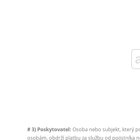
# 3) Poskytovatel:
Osoba nebo subjekt, který pos
osobám, obdrží platbu za službu od pojistníka ne