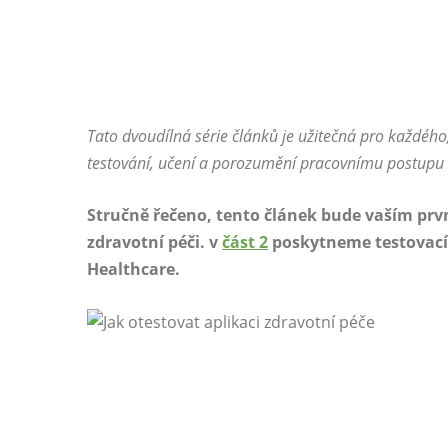
Tato dvoudílná série článků je užitečná pro každéh
testování, učení a porozumění pracovnímu postupu zd
Stručně řečeno, tento článek bude vaším prv
zdravotní péči. v
část 2
poskytneme testovací 
Healthcare.