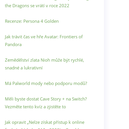
the Dragons se vrátí v roce 2022
Recenze: Persona 4 Golden
Jak trávit čas ve hře Avatar: Frontiers of
Pandora
Zemědělství zlata Nioh může být rychlé,
snadné a lukrativní
Má Palworld mody nebo podporu modů?
Měli byste dostat Cave Story + na Switch?
Vezměte tento kvíz a zjistěte to
Jak opravit „Nelze získat přístup k online