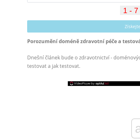
Získej
Porozumění doméně zdravotní péče a testován
Dnešní článek bude o zdravotnictví - doménový
testovat a jak testovat.