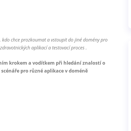
o, kdo chce prozkoumat a vstoupit do jiné domény pro
ravotnických aplikací a testovací proces .
ním krokem a vodítkem při hledání znalostí o
scénáře pro různé aplikace v doméně