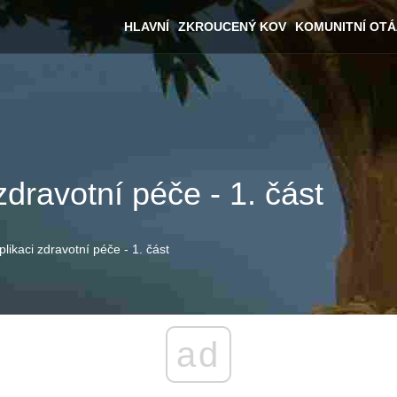
HLAVNÍ
ZKROUCENÝ KOV
KOMUNITNÍ OT
zdravotní péče - 1. část
plikaci zdravotní péče - 1. část
ad