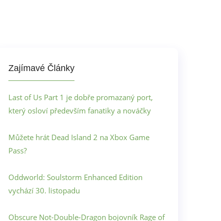
Zajímavé Články
Last of Us Part 1 je dobře promazaný port,
který osloví především fanatiky a nováčky
Můžete hrát Dead Island 2 na Xbox Game
Pass?
Oddworld: Soulstorm Enhanced Edition
vychází 30. listopadu
Obscure Not-Double-Dragon bojovník Rage of