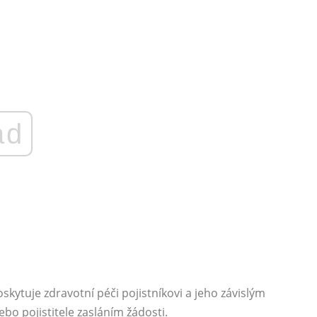
ad
kytuje zdravotní péči pojistníkovi a jeho závislým
bo pojistitele zasláním žádosti.