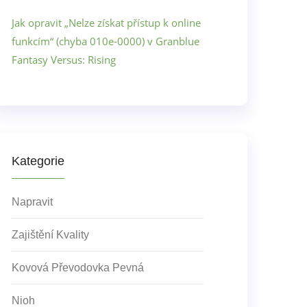
Jak opravit „Nelze získat přístup k online
funkcím“ (chyba 010e-0000) v Granblue
Fantasy Versus: Rising
Kategorie
Napravit
Zajištění Kvality
Kovová Převodovka Pevná
Nioh