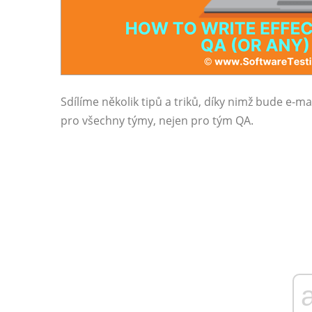
Sdílíme několik tipů a triků, díky nimž bude e-ma
pro všechny týmy, nejen pro tým QA.