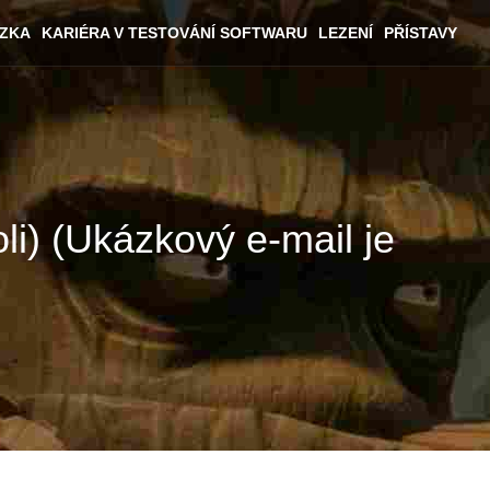
ÁZKA
KARIÉRA V TESTOVÁNÍ SOFTWARU
LEZENÍ
PŘÍSTAVY
li) (Ukázkový e-mail je