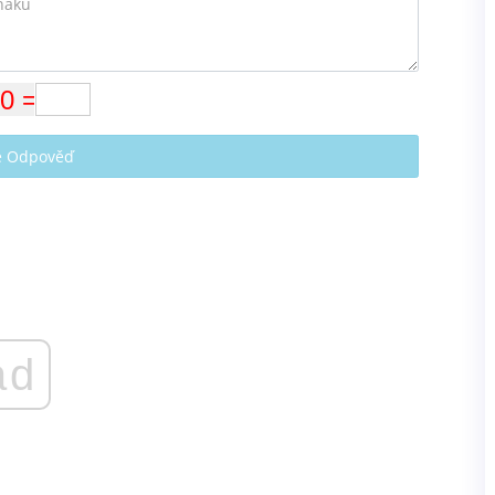
te Odpověď
ad