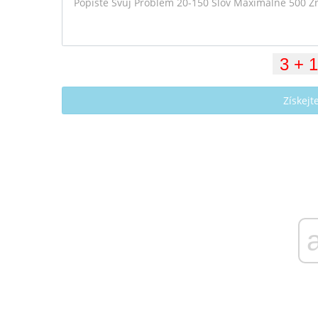
Získej