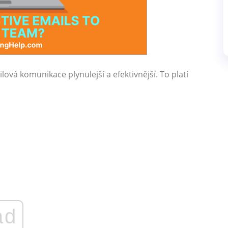
ilová komunikace plynulejší a efektivnější. To platí
ad