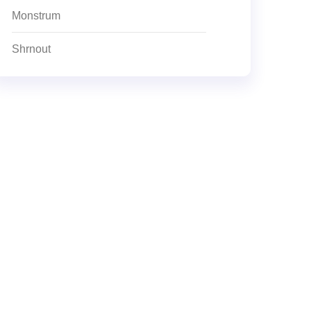
Monstrum
Shrnout