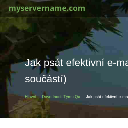
myservername.com
Jak psát efektivní e-m
součástí)
Hlavní
Dovednosti Týmu Qa
Jak psát efektivní e-m