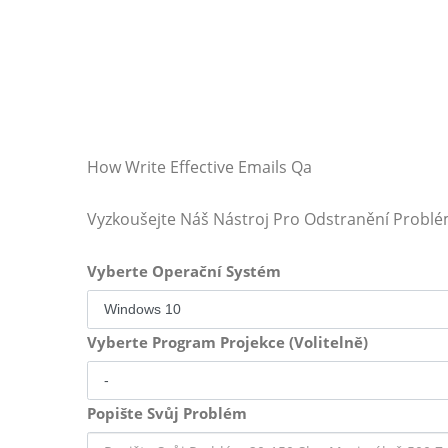
How Write Effective Emails Qa
Vyzkoušejte Náš Nástroj Pro Odstranění Probl
Vyberte Operační Systém
Vyberte Program Projekce (Volitelně)
Popište Svůj Problém