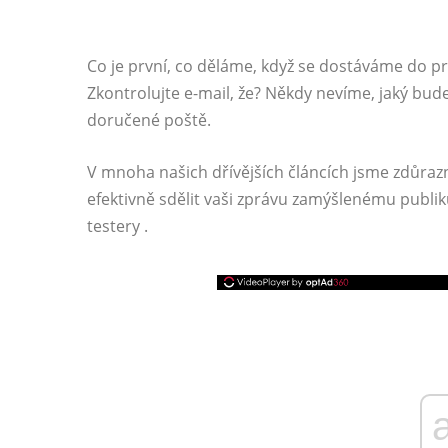
Co je první, co děláme, když se dostáváme do p
Zkontrolujte e-mail, že? Někdy nevíme, jaký bud
doručené poště.
V mnoha našich dřívějších článcích jsme zdůraz
efektivně sdělit vaši zprávu zamýšlenému publik
testery .