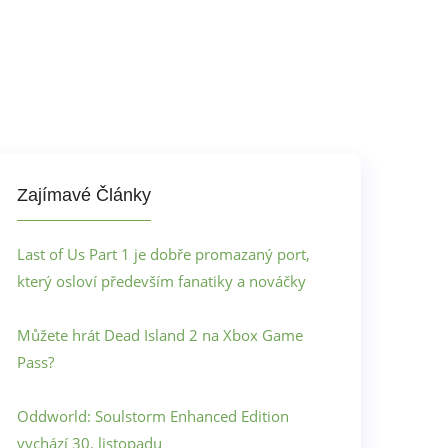
Zajímavé Články
Last of Us Part 1 je dobře promazaný port,
který osloví především fanatiky a nováčky
Můžete hrát Dead Island 2 na Xbox Game
Pass?
Oddworld: Soulstorm Enhanced Edition
vychází 30. listopadu