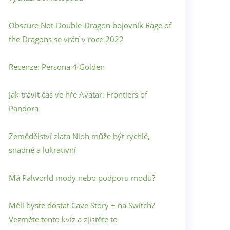
Obscure Not-Double-Dragon bojovník Rage of
the Dragons se vrátí v roce 2022
Recenze: Persona 4 Golden
Jak trávit čas ve hře Avatar: Frontiers of
Pandora
Zemědělství zlata Nioh může být rychlé,
snadné a lukrativní
Má Palworld mody nebo podporu modů?
Měli byste dostat Cave Story + na Switch?
Vezměte tento kvíz a zjistěte to