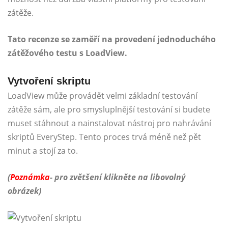
zátěže.
Tato recenze se zaměří na provedení jednoduchého
zátěžového testu s LoadView.
Vytvoření skriptu
LoadView může provádět velmi základní testování
zátěže sám, ale pro smysluplnější testování si budete
muset stáhnout a nainstalovat nástroj pro nahrávání
skriptů EveryStep. Tento proces trvá méně než pět
minut a stojí za to.
(
Poznámka
- pro zvětšení klikněte na libovolný
obrázek)