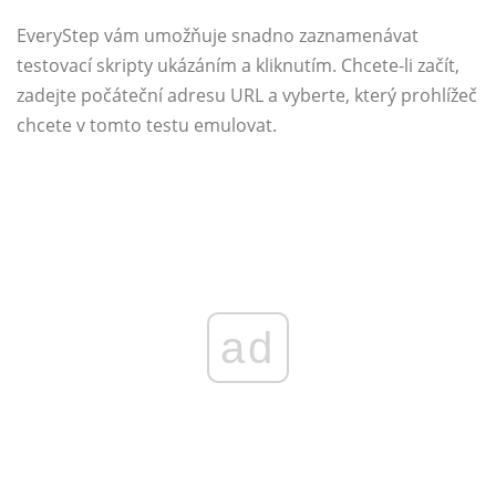
EveryStep vám umožňuje snadno zaznamenávat
testovací skripty ukázáním a kliknutím. Chcete-li začít,
zadejte počáteční adresu URL a vyberte, který prohlížeč
chcete v tomto testu emulovat.
ad