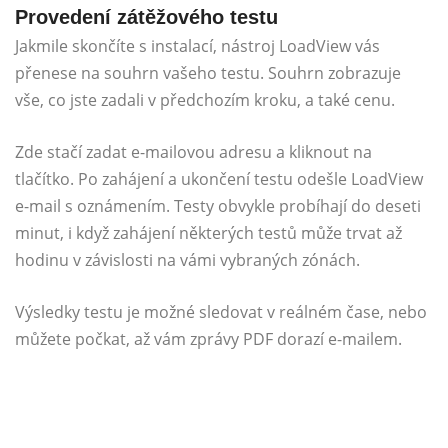
Provedení zátěžového testu
Jakmile skončíte s instalací, nástroj LoadView vás
přenese na souhrn vašeho testu. Souhrn zobrazuje
vše, co jste zadali v předchozím kroku, a také cenu.
Zde stačí zadat e-mailovou adresu a kliknout na
tlačítko. Po zahájení a ukončení testu odešle LoadView
e-mail s oznámením. Testy obvykle probíhají do deseti
minut, i když zahájení některých testů může trvat až
hodinu v závislosti na vámi vybraných zónách.
Výsledky testu je možné sledovat v reálném čase, nebo
můžete počkat, až vám zprávy PDF dorazí e-mailem.