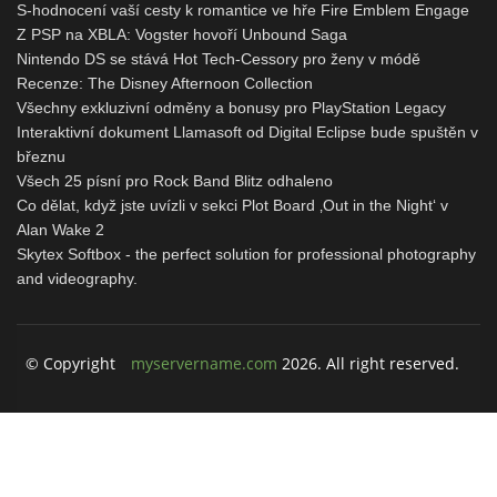
S-hodnocení vaší cesty k romantice ve hře Fire Emblem Engage
Z PSP na XBLA: Vogster hovoří Unbound Saga
Nintendo DS se stává Hot Tech-Cessory pro ženy v módě
Recenze: The Disney Afternoon Collection
Všechny exkluzivní odměny a bonusy pro PlayStation Legacy
Interaktivní dokument Llamasoft od Digital Eclipse bude spuštěn v
březnu
Všech 25 písní pro Rock Band Blitz odhaleno
Co dělat, když jste uvízli v sekci Plot Board ‚Out in the Night‘ v
Alan Wake 2
Skytex Softbox - the perfect solution for professional photography
and videography.
© Copyright
myservername.com
2026. All right reserved.