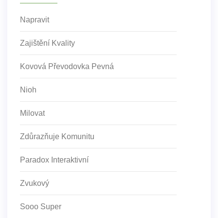
Napravit
Zajištění Kvality
Kovová Převodovka Pevná
Nioh
Milovat
Zdůrazňuje Komunitu
Paradox Interaktivní
Zvukový
Sooo Super