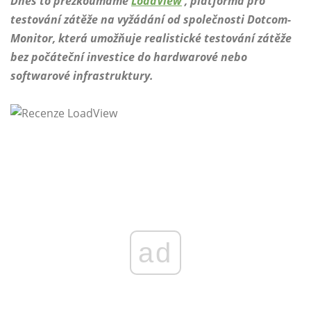
Dnes to přezkoumáme
LoadView
, platforma pro
testování zátěže na vyžádání od společnosti Dotcom-
Monitor, která umožňuje realistické testování zátěže
bez počáteční investice do hardwarové nebo
softwarové infrastruktury.
ad