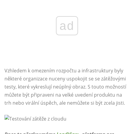
ad
Vzhledem k omezením rozpočtu a infrastruktury byly
některé organizace nuceny uspokojit se se zátěžovými
testy, které vykreslují neúplný obraz. S touto možností
můžete být připraveni na velké uvedení produktu na
trh nebo virální úspěch, ale nemůžete si být zcela jisti.