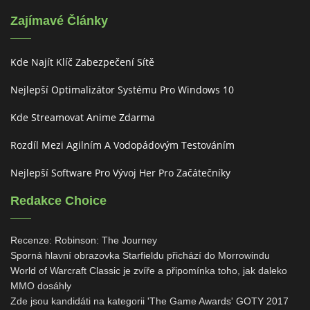
Zajímavé Články
Kde Najít Klíč Zabezpečení Sítě
Nejlepší Optimalizátor Systému Pro Windows 10
Kde Streamovat Anime Zdarma
Rozdíl Mezi Agilním A Vodopádovým Testováním
Nejlepší Software Pro Vývoj Her Pro Začátečníky
Redakce Choice
Recenze: Robinson: The Journey
Sporná hlavní obrazovka Starfieldu přichází do Morrowindu
World of Warcraft Classic je zvíře a připomínka toho, jak daleko
MMO dosáhly
Zde jsou kandidáti na kategorii 'The Game Awards' GOTY 2017