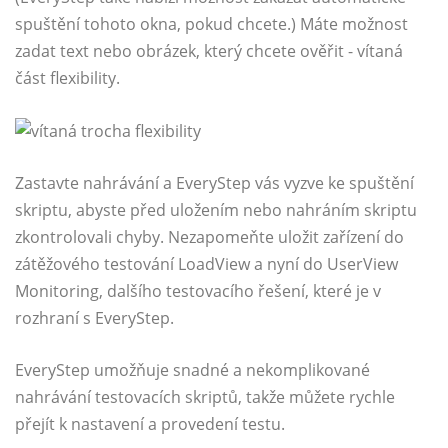
spuštění tohoto okna, pokud chcete.) Máte možnost
zadat text nebo obrázek, který chcete ověřit - vítaná
část flexibility.
Zastavte nahrávání a EveryStep vás vyzve ke spuštění
skriptu, abyste před uložením nebo nahráním skriptu
zkontrolovali chyby. Nezapomeňte uložit zařízení do
zátěžového testování LoadView a nyní do UserView
Monitoring, dalšího testovacího řešení, které je v
rozhraní s EveryStep.
EveryStep umožňuje snadné a nekomplikované
nahrávání testovacích skriptů, takže můžete rychle
přejít k nastavení a provedení testu.