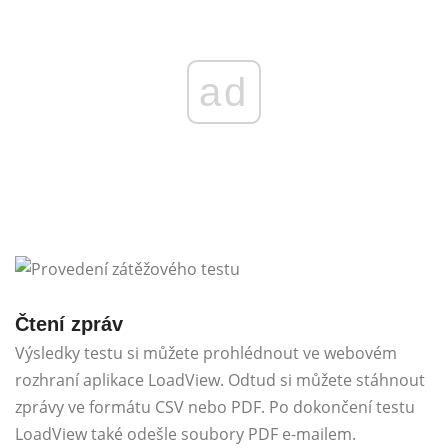
ad
Čtení zpráv
Výsledky testu si můžete prohlédnout ve webovém
rozhraní aplikace LoadView. Odtud si můžete stáhnout
zprávy ve formátu CSV nebo PDF. Po dokončení testu
LoadView také odešle soubory PDF e-mailem.