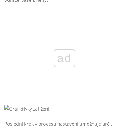
odrážel vaše změny.
ad
Poslední krok v procesu nastavení umožňuje určit