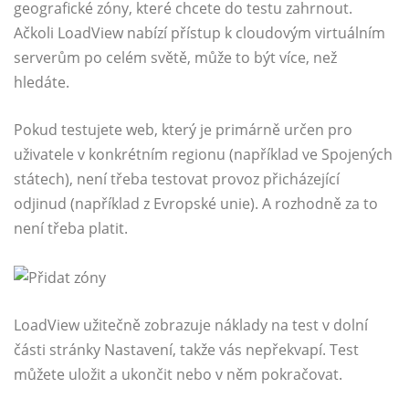
geografické zóny, které chcete do testu zahrnout.
Ačkoli LoadView nabízí přístup k cloudovým virtuálním
serverům po celém světě, může to být více, než
hledáte.
Pokud testujete web, který je primárně určen pro
uživatele v konkrétním regionu (například ve Spojených
státech), není třeba testovat provoz přicházející
odjinud (například z Evropské unie). A rozhodně za to
není třeba platit.
LoadView užitečně zobrazuje náklady na test v dolní
části stránky Nastavení, takže vás nepřekvapí. Test
můžete uložit a ukončit nebo v něm pokračovat.