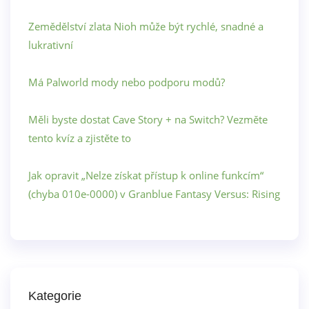
Zemědělství zlata Nioh může být rychlé, snadné a
lukrativní
Má Palworld mody nebo podporu modů?
Měli byste dostat Cave Story + na Switch? Vezměte
tento kvíz a zjistěte to
Jak opravit „Nelze získat přístup k online funkcím“
(chyba 010e-0000) v Granblue Fantasy Versus: Rising
Kategorie