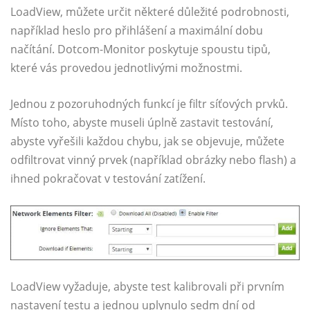
LoadView, můžete určit některé důležité podrobnosti,
například heslo pro přihlášení a maximální dobu
načítání. Dotcom-Monitor poskytuje spoustu tipů,
které vás provedou jednotlivými možnostmi.
Jednou z pozoruhodných funkcí je filtr síťových prvků.
Místo toho, abyste museli úplně zastavit testování,
abyste vyřešili každou chybu, jak se objevuje, můžete
odfiltrovat vinný prvek (například obrázky nebo flash) a
ihned pokračovat v testování zatížení.
LoadView vyžaduje, abyste test kalibrovali při prvním
nastavení testu a jednou uplynulo sedm dní od