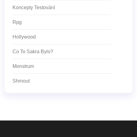
Koncepty Testování
Rpg
Hollywood
Co To Sakra Bylo?
Monstrum
Shrnout