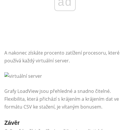
ad
A nakonec získáte procento zatížení procesoru, které
používá každý virtuální server.
Grafy LoadView jsou přehledné a snadno čitelné.
Flexibilita, která přichází s krájením a krájením dat ve
formátu CSV ke stažení, je vítaným bonusem.
Závěr