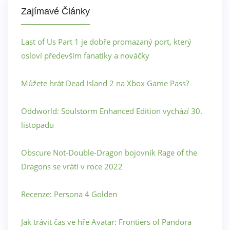
Zajímavé Články
Last of Us Part 1 je dobře promazaný port, který
osloví především fanatiky a nováčky
Můžete hrát Dead Island 2 na Xbox Game Pass?
Oddworld: Soulstorm Enhanced Edition vychází 30.
listopadu
Obscure Not-Double-Dragon bojovník Rage of the
Dragons se vrátí v roce 2022
Recenze: Persona 4 Golden
Jak trávit čas ve hře Avatar: Frontiers of Pandora