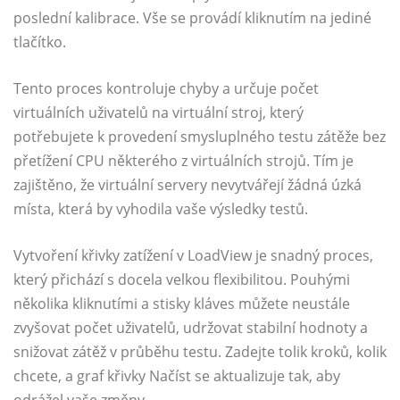
poslední kalibrace. Vše se provádí kliknutím na jediné
tlačítko.
Tento proces kontroluje chyby a určuje počet
virtuálních uživatelů na virtuální stroj, který
potřebujete k provedení smysluplného testu zátěže bez
přetížení CPU některého z virtuálních strojů. Tím je
zajištěno, že virtuální servery nevytvářejí žádná úzká
místa, která by vyhodila vaše výsledky testů.
Vytvoření křivky zatížení v LoadView je snadný proces,
který přichází s docela velkou flexibilitou. Pouhými
několika kliknutími a stisky kláves můžete neustále
zvyšovat počet uživatelů, udržovat stabilní hodnoty a
snižovat zátěž v průběhu testu. Zadejte tolik kroků, kolik
chcete, a graf křivky Načíst se aktualizuje tak, aby