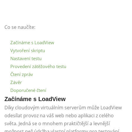
Co se naučíte:
Začínáme s LoadView
Vytvoření skriptu
Nastavení testu
Provedení zátěžového testu
Čtení zpráv
Závěr
Doporučené čtení
Začínáme s LoadView
Díky cloudovým virtuálním serverům může LoadView
odesílat provoz na váš web nebo aplikaci z celého
světa. Jedná se o mnohem praktičtější a levnější
možnost než údržba vlastní platformy pro testování