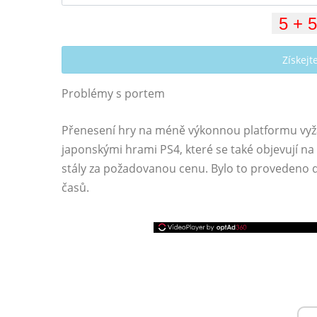
Získej
Problémy s portem
Přenesení hry na méně výkonnou platformu vyžad
japonskými hrami PS4, které se také objevují na V
stály za požadovanou cenu. Bylo to provedeno d
časů.