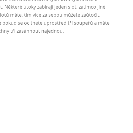
. Některé útoky zabírají jeden slot, zatímco jiné
lotů máte, tím více za sebou můžete zaútočit.
e pokud se ocitnete uprostřed tří soupeřů a máte
chny tři zasáhnout najednou.