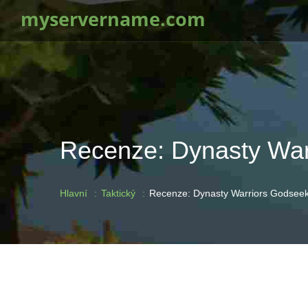
myservername.com
Recenze: Dynasty War
Hlavní
Taktický
Recenze: Dynasty Warriors Godsee