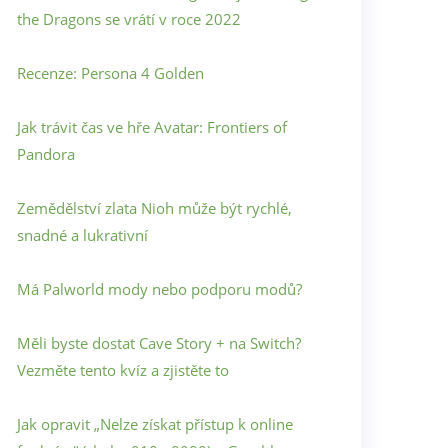
the Dragons se vrátí v roce 2022
Recenze: Persona 4 Golden
Jak trávit čas ve hře Avatar: Frontiers of
Pandora
Zemědělství zlata Nioh může být rychlé,
snadné a lukrativní
Má Palworld mody nebo podporu modů?
Měli byste dostat Cave Story + na Switch?
Vezměte tento kvíz a zjistěte to
Jak opravit „Nelze získat přístup k online