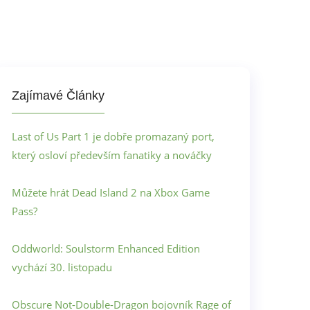
Zajímavé Články
Last of Us Part 1 je dobře promazaný port,
který osloví především fanatiky a nováčky
Můžete hrát Dead Island 2 na Xbox Game
Pass?
Oddworld: Soulstorm Enhanced Edition
vychází 30. listopadu
Obscure Not-Double-Dragon bojovník Rage of