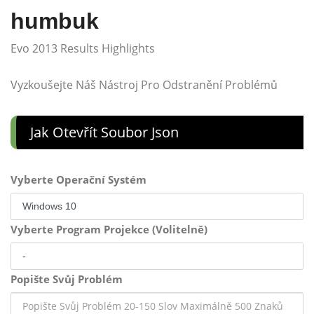
humbuk
Evo 2013 Results Highlights
Vyzkoušejte Náš Nástroj Pro Odstranění Problémů
Jak Otevřít Soubor Json
Vyberte Operační Systém
Vyberte Program Projekce (Volitelně)
Popište Svůj Problém