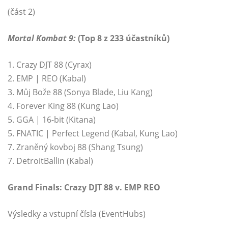
(část 2)
Mortal Kombat 9:
(Top 8 z 233 účastníků)
1. Crazy DJT 88 (Cyrax)
2. EMP | REO (Kabal)
3. Můj Bože 88 (Sonya Blade, Liu Kang)
4. Forever King 88 (Kung Lao)
5. GGA | 16-bit (Kitana)
5. FNATIC | Perfect Legend (Kabal, Kung Lao)
7. Zraněný kovboj 88 (Shang Tsung)
7. DetroitBallin (Kabal)
Grand Finals: Crazy DJT 88 v. EMP REO
Výsledky a vstupní čísla (EventHubs)