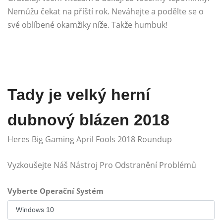
Nemůžu čekat na příští rok. Neváhejte a podělte se o
své oblíbené okamžiky níže. Takže humbuk!
Tady je velký herní
dubnový blázen 2018
Heres Big Gaming April Fools 2018 Roundup
Vyzkoušejte Náš Nástroj Pro Odstranění Problémů
Vyberte Operační Systém