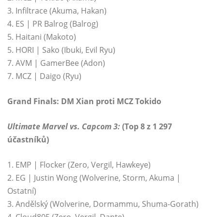
3. Infiltrace (Akuma, Hakan)
4. ES | PR Balrog (Balrog)
5. Haitani (Makoto)
5. HORI | Sako (Ibuki, Evil Ryu)
7. AVM | GamerBee (Adon)
7. MCZ | Daigo (Ryu)
Grand Finals: DM Xian proti MCZ Tokido
Ultimate Marvel vs. Capcom 3:
(Top 8 z 1 297
účastníků)
1. EMP | Flocker (Zero, Vergil, Hawkeye)
2. EG | Justin Wong (Wolverine, Storm, Akuma |
Ostatní)
3. Andělský (Wolverine, Dormammu, Shuma-Gorath)