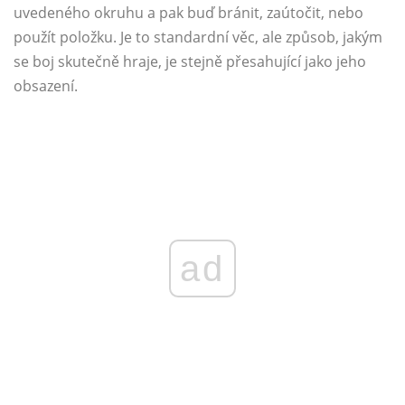
uvedeného okruhu a pak buď bránit, zaútočit, nebo
použít položku. Je to standardní věc, ale způsob, jakým
se boj skutečně hraje, je stejně přesahující jako jeho
obsazení.
ad