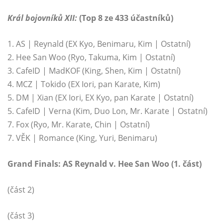
Král bojovníků XII:
(Top 8 ze 433 účastníků)
1. AS | Reynald (EX Kyo, Benimaru, Kim | Ostatní)
2. Hee San Woo (Ryo, Takuma, Kim | Ostatní)
3. CafeID | MadKOF (King, Shen, Kim | Ostatní)
4. MCZ | Tokido (EX Iori, pan Karate, Kim)
5. DM | Xian (EX Iori, EX Kyo, pan Karate | Ostatní)
5. CafeID | Verna (Kim, Duo Lon, Mr. Karate | Ostatní)
7. Fox (Ryo, Mr. Karate, Chin | Ostatní)
7. VĚK | Romance (King, Yuri, Benimaru)
Grand Finals: AS Reynald v. Hee San Woo (1. část)
(část 2)
(část 3)