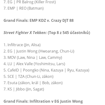
7. EG | PR Balrog (Killer Frost)
7. EMP | REO (Batman)
Grand Finals: EMP KDZ v. Crazy DJT 88
Street Fighter X Tekken:
(Top 8 z 545 účastníků)
1. Infiltrace (Jin, Alisa)
2. EG | Justin Wong (Hwoarang, Chun-Li)
3. MOV (Law, Nina | Law, Cammy)
4. LU | Alex Valle (Yoshimitsu, Lars)
5. CafeID | Poongko (Nina, Kazuya | Ryu, Kazuya)
5. SCE | TZA (Chun-Li, zákon)
7. Esuta (zákon, král | Bob, zákon)
7. KS | Jibbo (Jin, Sagat)
Grand Finals: Infiltration v EG Justin Wong