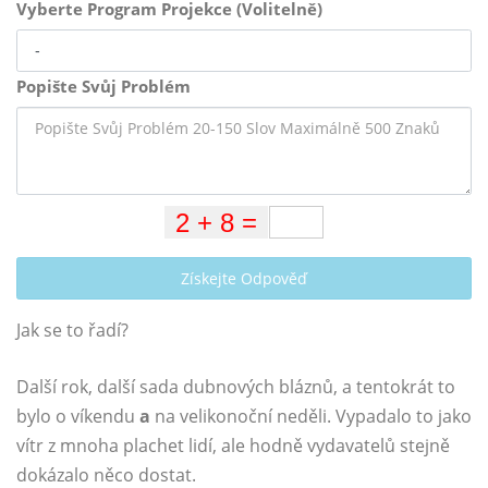
Vyberte Program Projekce (Volitelně)
Popište Svůj Problém
Získejte Odpověď
Jak se to řadí?
Další rok, další sada dubnových bláznů, a tentokrát to
bylo o víkendu
a
na velikonoční neděli. Vypadalo to jako
vítr z mnoha plachet lidí, ale hodně vydavatelů stejně
dokázalo něco dostat.