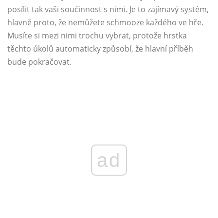
posílit tak vaši součinnost s nimi. Je to zajímavý systém,
hlavně proto, že nemůžete schmooze každého ve hře.
Musíte si mezi nimi trochu vybrat, protože hrstka
těchto úkolů automaticky způsobí, že hlavní příběh
bude pokračovat.
ad