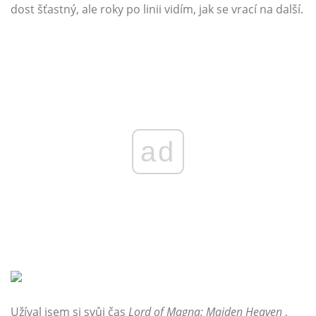
dost šťastný, ale roky po linii vidím, jak se vrací na další.
ad
Užíval jsem si svůj čas
Lord of Magna: Maiden Heaven
,