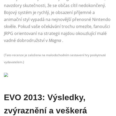
navzdory skutečnosti, že se občas cítil nedokončený.
Bojový systém je rychlý, je obsazení příjemné a
animační styl vypadá na nejnovější přenosné Nintendo
skvěle. Pokud vaše očekávání trochu omezíte, fanoušci
JRPG orientovaní na strategii najdou okouzlující malé
vadné dobrodružství v
Magna
.
(Tato recenze je založena na maloobchodním sestavení hry poskytnuté
vydavatelem.)
EVO 2013: Výsledky,
zvýraznění a veškerá