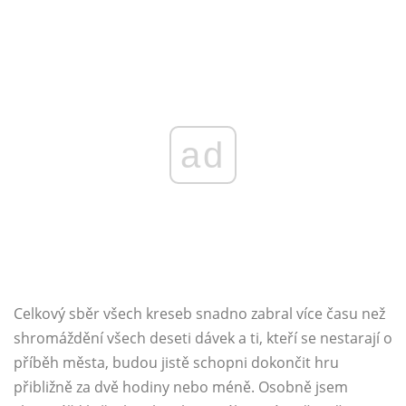
ad
Celkový sběr všech kreseb snadno zabral více času než
shromáždění všech deseti dávek a ti, kteří se nestarají o
příběh města, budou jistě schopni dokončit hru
přibližně za dvě hodiny nebo méně. Osobně jsem