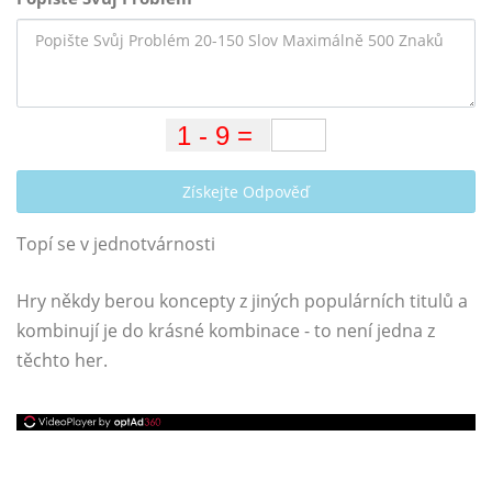
Získejte Odpověď
Topí se v jednotvárnosti
Hry někdy berou koncepty z jiných populárních titulů a
kombinují je do krásné kombinace - to není jedna z
těchto her.