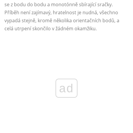
se z bodu do bodu a monotónně sbírající sračky.
Příběh není zajímavý, hratelnost je nudná, všechno
vypadá stejně, kromě několika orientačních bodů, a
celá utrpení skončilo v žádném okamžiku.
ad