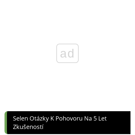
ad
Selen Otázky K Pohovoru Na 5 Let
Zkušeností