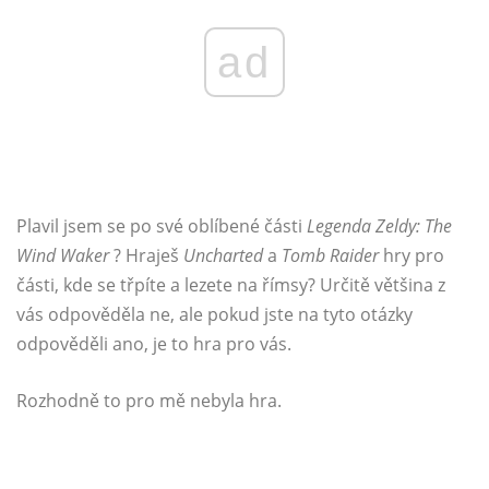
ad
Plavil jsem se po své oblíbené části
Legenda Zeldy: The
Wind Waker
? Hraješ
Uncharted
a
Tomb Raider
hry pro
části, kde se třpíte a lezete na římsy? Určitě většina z
vás odpověděla ne, ale pokud jste na tyto otázky
odpověděli ano, je to hra pro vás.
Rozhodně to pro mě nebyla hra.