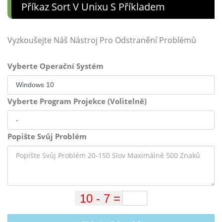
Příkaz Sort V Unixu S Příkladem
Vyzkoušejte Náš Nástroj Pro Odstranění Problémů
Vyberte Operační Systém
Vyberte Program Projekce (Volitelně)
Popište Svůj Problém