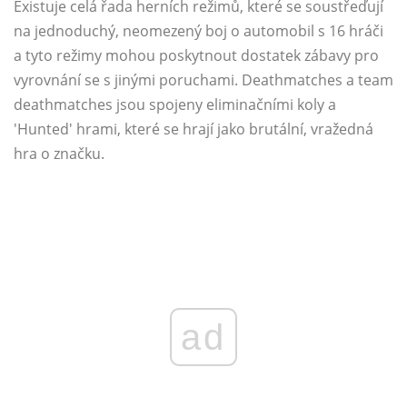
Existuje celá řada herních režimů, které se soustřeďují
na jednoduchý, neomezený boj o automobil s 16 hráči
a tyto režimy mohou poskytnout dostatek zábavy pro
vyrovnání se s jinými poruchami. Deathmatches a team
deathmatches jsou spojeny eliminačními koly a
'Hunted' hrami, které se hrají jako brutální, vražedná
hra o značku.
ad