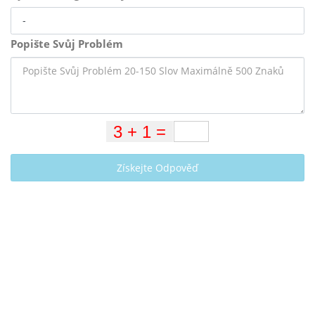
Popište Svůj Problém
Získejte Odpověď