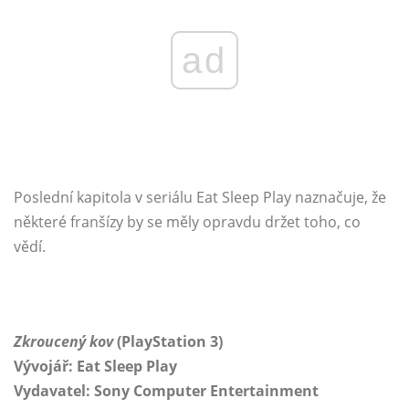
ad
Poslední kapitola v seriálu Eat Sleep Play naznačuje, že
některé franšízy by se měly opravdu držet toho, co
vědí.
Zkroucený kov
(PlayStation 3)
Vývojář: Eat Sleep Play
Vydavatel: Sony Computer Entertainment