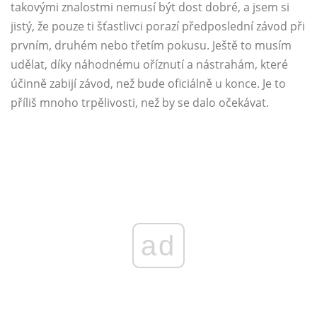
takovými znalostmi nemusí být dost dobré, a jsem si
jistý, že pouze ti šťastlivci porazí předposlední závod při
prvním, druhém nebo třetím pokusu. Ještě to musím
udělat, díky náhodnému oříznutí a nástrahám, které
účinně zabijí závod, než bude oficiálně u konce. Je to
příliš mnoho trpělivosti, než by se dalo očekávat.
ad