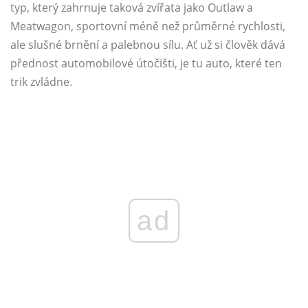
typ, který zahrnuje taková zvířata jako Outlaw a
Meatwagon, sportovní méně než průměrné rychlosti,
ale slušné brnění a palebnou sílu. Ať už si člověk dává
přednost automobilové útočišti, je tu auto, které ten
trik zvládne.
ad