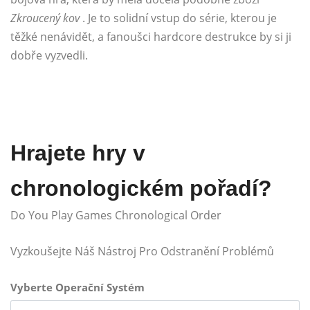
Zkroucený kov
. Je to solidní vstup do série, kterou je
těžké nenávidět, a fanoušci hardcore destrukce by si ji
dobře vyzvedli.
Hrajete hry v
chronologickém pořadí?
Do You Play Games Chronological Order
Vyzkoušejte Náš Nástroj Pro Odstranění Problémů
Vyberte Operační Systém