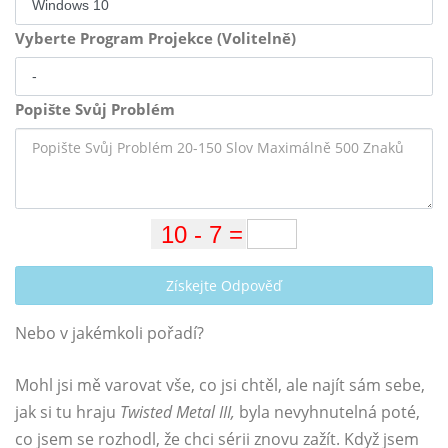
Vyberte Program Projekce (Volitelně)
Popište Svůj Problém
Získejte Odpověď
Nebo v jakémkoli pořadí?
Mohl jsi mě varovat vše, co jsi chtěl, ale najít sám sebe,
jak si tu hraju
Twisted Metal III,
byla nevyhnutelná poté,
co jsem se rozhodl, že chci sérii znovu zažít. Když jsem