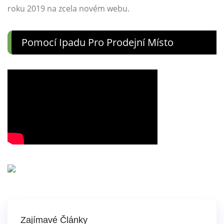
roku 2019 na zcela novém webu.
Pomocí Ipadu Pro Prodejní Místo
Zajímavé Články