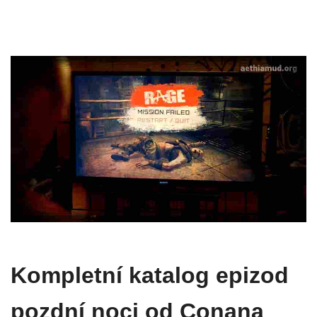
Kompletní katalog epizod
pozdní noci od Conana