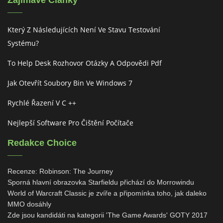
Zajímavé Články
Který Z Následujících Není Ve Stavu Testování
Systému?
To Help Desk Rozhovor Otázky A Odpovědi Pdf
Jak Otevřít Soubory Bin Ve Windows 7
Rychlé Řazení V C ++
Nejlepší Software Pro Čištění Počítače
Redakce Choice
Recenze: Robinson: The Journey
Sporná hlavní obrazovka Starfieldu přichází do Morrowindu
World of Warcraft Classic je zvíře a připomínka toho, jak daleko
MMO dosáhly
Zde jsou kandidáti na kategorii 'The Game Awards' GOTY 2017