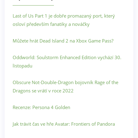
Last of Us Part 1 je dobře promazaný port, který
osloví především fanatiky a nováčky
Můžete hrát Dead Island 2 na Xbox Game Pass?
Oddworld: Soulstorm Enhanced Edition vychází 30.
listopadu
Obscure Not-Double-Dragon bojovník Rage of the
Dragons se vrátí v roce 2022
Recenze: Persona 4 Golden
Jak trávit čas ve hře Avatar: Frontiers of Pandora