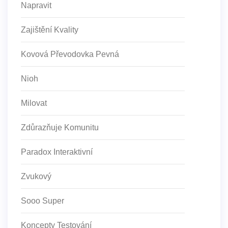
Napravit
Zajištění Kvality
Kovová Převodovka Pevná
Nioh
Milovat
Zdůrazňuje Komunitu
Paradox Interaktivní
Zvukový
Sooo Super
Koncepty Testování