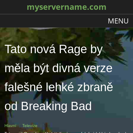
myservername.com
MENU
Tato nová Rage by
měla být divná verze
falešné lehké zbraně
od Breaking Bad
Hlavní
Televize