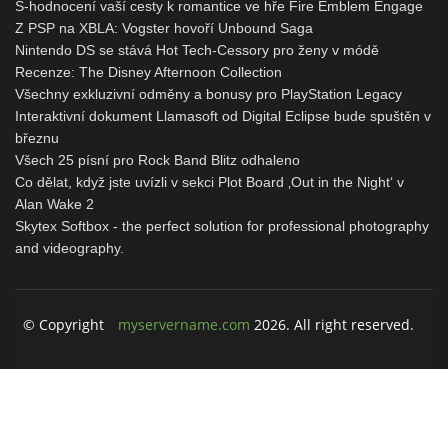
S-hodnocení vaší cesty k romantice ve hře Fire Emblem Engage
Z PSP na XBLA: Vogster hovoří Unbound Saga
Nintendo DS se stává Hot Tech-Cessory pro ženy v módě
Recenze: The Disney Afternoon Collection
Všechny exkluzivní odměny a bonusy pro PlayStation Legacy
Interaktivní dokument Llamasoft od Digital Eclipse bude spuštěn v
březnu
Všech 25 písní pro Rock Band Blitz odhaleno
Co dělat, když jste uvízli v sekci Plot Board ‚Out in the Night‘ v
Alan Wake 2
Skytex Softbox - the perfect solution for professional photography
and videography.
© Copyright
myservername.com
2026. All right reserved.