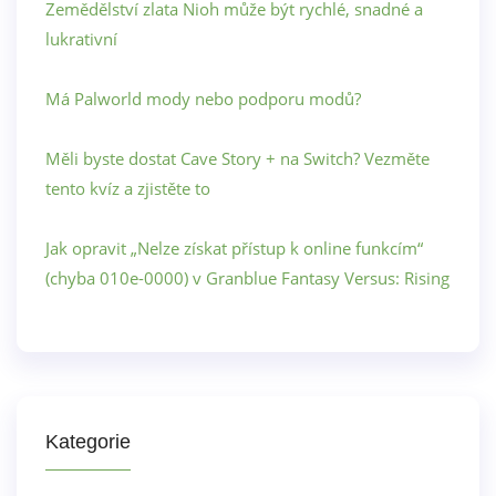
Zemědělství zlata Nioh může být rychlé, snadné a
lukrativní
Má Palworld mody nebo podporu modů?
Měli byste dostat Cave Story + na Switch? Vezměte
tento kvíz a zjistěte to
Jak opravit „Nelze získat přístup k online funkcím“
(chyba 010e-0000) v Granblue Fantasy Versus: Rising
Kategorie