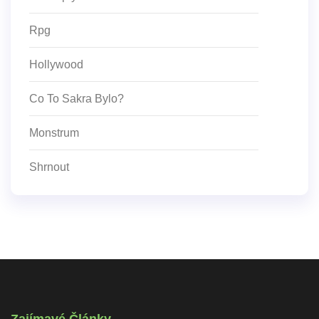
Rpg
Hollywood
Co To Sakra Bylo?
Monstrum
Shrnout