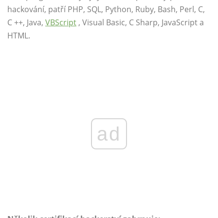
hackování, patří PHP, SQL, Python, Ruby, Bash, Perl, C,
C ++, Java,
VBScript
, Visual Basic, C Sharp, JavaScript a
HTML.
ad