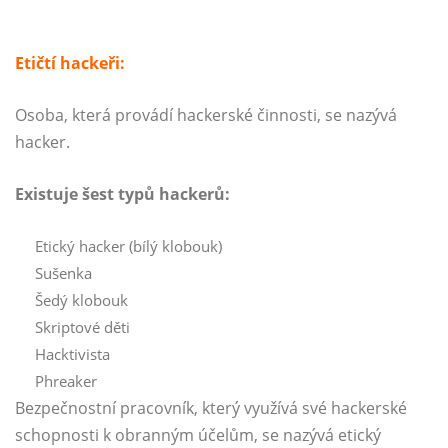
Etičtí hackeři:
Osoba, která provádí hackerské činnosti, se nazývá
hacker.
Existuje šest typů hackerů:
Etický hacker (bílý klobouk)
Sušenka
Šedý klobouk
Skriptové děti
Hacktivista
Phreaker
Bezpečnostní pracovník, který využívá své hackerské
schopnosti k obranným účelům, se nazývá etický