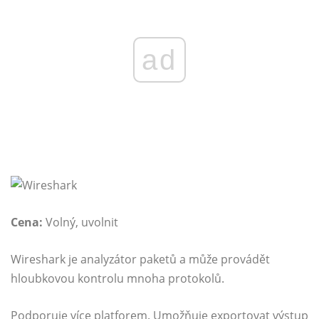
ad
Cena:
Volný, uvolnit
Wireshark je analyzátor paketů a může provádět
hloubkovou kontrolu mnoha protokolů.
Podporuje více platforem. Umožňuje exportovat výstup