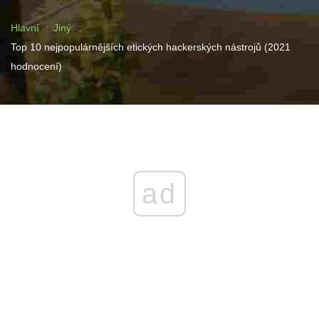
Hlavní
Jiný
Top 10 nejpopulárnějších etických hackerských nástrojů (2021
hodnocení)
ad