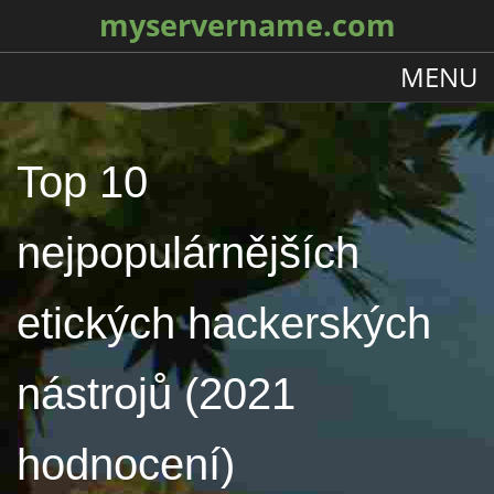
myservername.com
MENU
Top 10
nejpopulárnějších
etických hackerských
nástrojů (2021
hodnocení)