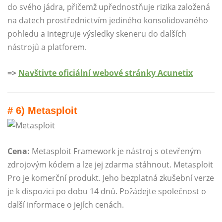
do svého jádra, přičemž upřednostňuje rizika založená
na datech prostřednictvím jediného konsolidovaného
pohledu a integruje výsledky skeneru do dalších
nástrojů a platforem.
=>
Navštivte oficiální webové stránky Acunetix
# 6) Metasploit
Cena:
Metasploit Framework je nástroj s otevřeným
zdrojovým kódem a lze jej zdarma stáhnout. Metasploit
Pro je komerční produkt. Jeho bezplatná zkušební verze
je k dispozici po dobu 14 dnů. Požádejte společnost o
další informace o jejích cenách.