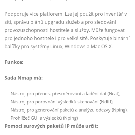
Podporuje více platforem. Lze jej použít pro inventář v
síti, správu plánů upgradu služeb a pro sledování
provozuschopnosti hostitele a služby. Může fungovat
pro jednoho hostitele i pro velké sítě. Poskytuje binární
balíčky pro systémy Linux, Windows a Mac OS X.
Funkce:
Sada Nmap má:
Nástroj pro přenos, přesměrování a ladění dat (Ncat),
Nástroj pro porovnání výsledků skenování (Ndiff),
Nástroj pro generování paketů a analýzu odezvy (Nping),
Prohlížeč GUI a výsledků (Nping)
Pomocí surových paketů IP může určit: