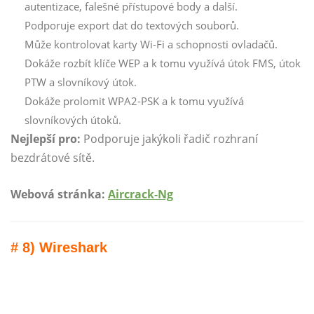
autentizace, falešné přístupové body a další.
Podporuje export dat do textových souborů.
Může kontrolovat karty Wi-Fi a schopnosti ovladačů.
Dokáže rozbít klíče WEP a k tomu využívá útok FMS, útok
PTW a slovníkový útok.
Dokáže prolomit WPA2-PSK a k tomu využívá
slovníkových útoků.
Nejlepší pro:
Podporuje jakýkoli řadič rozhraní
bezdrátové sítě.
Webová stránka:
Aircrack-Ng
# 8) Wireshark