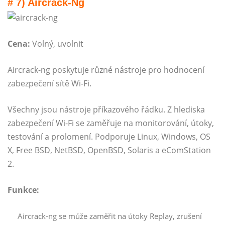
# 7) Aircrack-Ng
Cena:
Volný, uvolnit
Aircrack-ng poskytuje různé nástroje pro hodnocení
zabezpečení sítě Wi-Fi.
Všechny jsou nástroje příkazového řádku. Z hlediska
zabezpečení Wi-Fi se zaměřuje na monitorování, útoky,
testování a prolomení. Podporuje Linux, Windows, OS
X, Free BSD, NetBSD, OpenBSD, Solaris a eComStation
2.
Funkce:
Aircrack-ng se může zaměřit na útoky Replay, zrušení