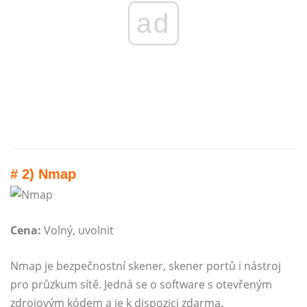
ad
# 2) Nmap
Cena:
Volný, uvolnit
Nmap je bezpečnostní skener, skener portů i nástroj
pro průzkum sítě. Jedná se o software s otevřeným
zdrojovým kódem a je k dispozici zdarma.