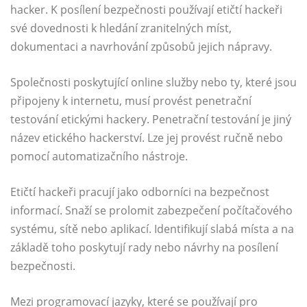
hacker. K posílení bezpečnosti používají etičtí hackeři
své dovednosti k hledání zranitelných míst,
dokumentaci a navrhování způsobů jejich nápravy.
Společnosti poskytující online služby nebo ty, které jsou
připojeny k internetu, musí provést penetrační
testování etickými hackery. Penetrační testování je jiný
název etického hackerství. Lze jej provést ručně nebo
pomocí automatizačního nástroje.
Etičtí hackeři pracují jako odborníci na bezpečnost
informací. Snaží se prolomit zabezpečení počítačového
systému, sítě nebo aplikací. Identifikují slabá místa a na
základě toho poskytují rady nebo návrhy na posílení
bezpečnosti.
Mezi programovací jazyky, které se používají pro