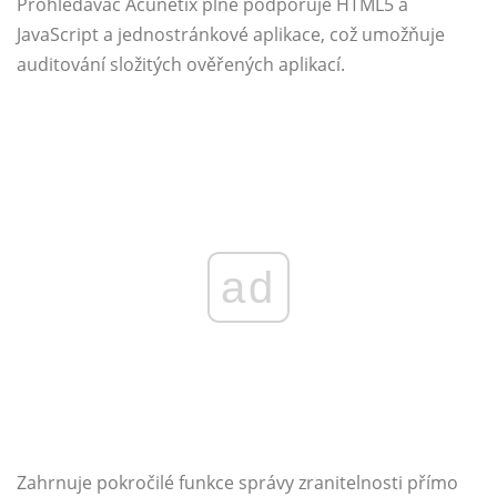
Prohledávač Acunetix plně podporuje HTML5 a
JavaScript a jednostránkové aplikace, což umožňuje
auditování složitých ověřených aplikací.
ad
Zahrnuje pokročilé funkce správy zranitelnosti přímo