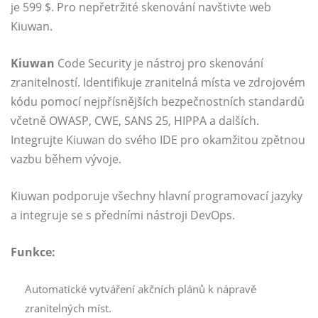
je 599 $. Pro nepřetržité skenování navštivte web
Kiuwan.
Kiuwan
Code Security je nástroj pro skenování
zranitelností. Identifikuje zranitelná místa ve zdrojovém
kódu pomocí nejpřísnějších bezpečnostních standardů
včetně OWASP, CWE, SANS 25, HIPPA a dalších.
Integrujte Kiuwan do svého IDE pro okamžitou zpětnou
vazbu během vývoje.
Kiuwan podporuje všechny hlavní programovací jazyky
a integruje se s předními nástroji DevOps.
Funkce:
Automatické vytváření akčních plánů k nápravě
zranitelných míst.