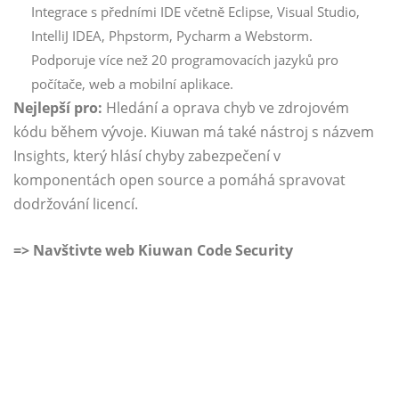
Integrace s předními IDE včetně Eclipse, Visual Studio,
IntelliJ IDEA, Phpstorm, Pycharm a Webstorm.
Podporuje více než 20 programovacích jazyků pro
počítače, web a mobilní aplikace.
Nejlepší pro:
Hledání a oprava chyb ve zdrojovém
kódu během vývoje. Kiuwan má také nástroj s názvem
Insights, který hlásí chyby zabezpečení v
komponentách open source a pomáhá spravovat
dodržování licencí.
=>
Navštivte web Kiuwan Code Security