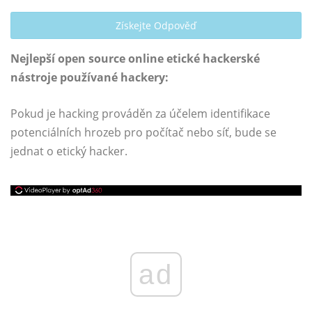
Získejte Odpověď
Nejlepší open source online etické hackerské
nástroje používané hackery:
Pokud je hacking prováděn za účelem identifikace
potenciálních hrozeb pro počítač nebo síť, bude se
jednat o etický hacker.
ad