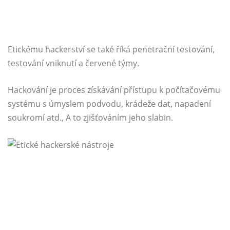
Etickému hackerství se také říká penetrační testování,
testování vniknutí a červené týmy.
Hackování je proces získávání přístupu k počítačovému
systému s úmyslem podvodu, krádeže dat, napadení
soukromí atd., A to zjišťováním jeho slabin.