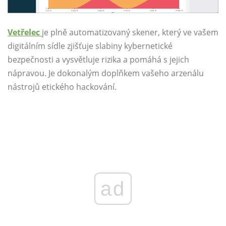
Vetřelec
je plně automatizovaný skener, který ve vašem
digitálním sídle zjišťuje slabiny kybernetické
bezpečnosti a vysvětluje rizika a pomáhá s jejich
nápravou. Je dokonalým doplňkem vašeho arzenálu
nástrojů etického hackování.
ad