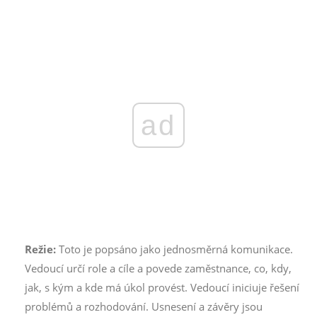
ad
Režie:
Toto je popsáno jako jednosměrná komunikace.
Vedoucí určí role a cíle a povede zaměstnance, co, kdy,
jak, s kým a kde má úkol provést. Vedoucí iniciuje řešení
problémů a rozhodování. Usnesení a závěry jsou