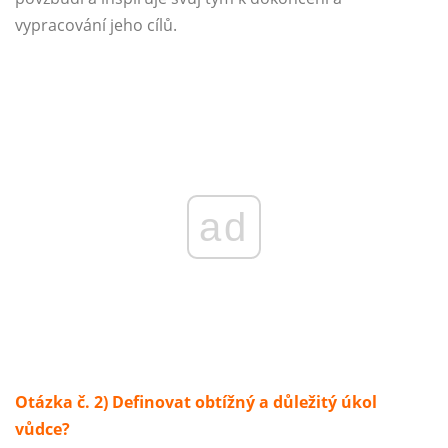
vypracování jeho cílů.
ad
Otázka č. 2) Definovat obtížný a důležitý úkol
vůdce?