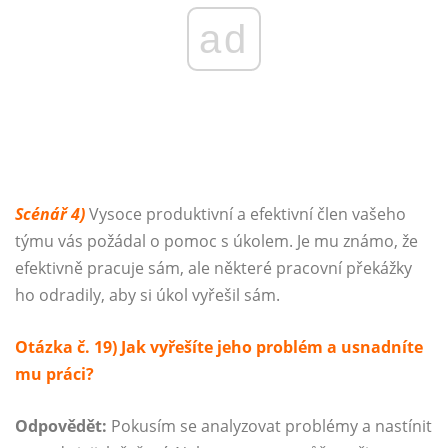
ad
Scénář 4)
Vysoce produktivní a efektivní člen vašeho
týmu vás požádal o pomoc s úkolem. Je mu známo, že
efektivně pracuje sám, ale některé pracovní překážky
ho odradily, aby si úkol vyřešil sám.
Otázka č. 19) Jak vyřešíte jeho problém a usnadníte
mu práci?
Odpovědět:
Pokusím se analyzovat problémy a nastínit