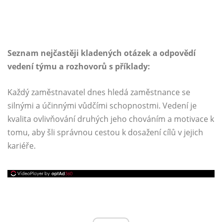
Seznam nejčastěji kladených otázek a odpovědí
vedení týmu a rozhovorů s příklady:
Každý zaměstnavatel dnes hledá zaměstnance se
silnými a účinnými vůdčími schopnostmi. Vedení je
kvalita ovlivňování druhých jeho chováním a motivace k
tomu, aby šli správnou cestou k dosažení cílů v jejich
kariéře.