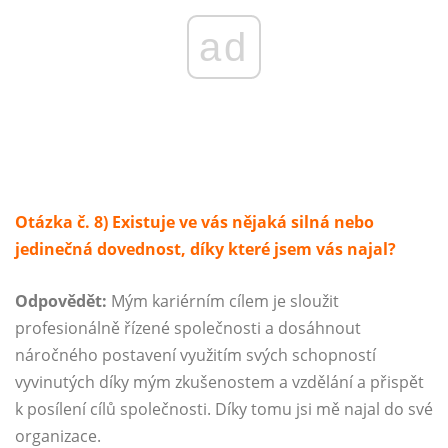
ad
Otázka č. 8) Existuje ve vás nějaká silná nebo
jedinečná dovednost, díky které jsem vás najal?
Odpovědět:
Mým kariérním cílem je sloužit
profesionálně řízené společnosti a dosáhnout
náročného postavení využitím svých schopností
vyvinutých díky mým zkušenostem a vzdělání a přispět
k posílení cílů společnosti. Díky tomu jsi mě najal do své
organizace.