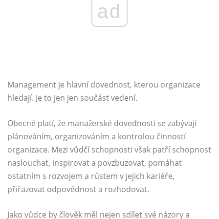
ad
Management je hlavní dovednost, kterou organizace
hledají. Je to jen jen součást vedení.
Obecně platí, že manažerské dovednosti se zabývají
plánováním, organizováním a kontrolou činností
organizace. Mezi vůdčí schopnosti však patří schopnost
naslouchat, inspirovat a povzbuzovat, pomáhat
ostatním s rozvojem a růstem v jejich kariéře,
přiřazovat odpovědnost a rozhodovat.
Jako vůdce by člověk měl nejen sdílet své názory a