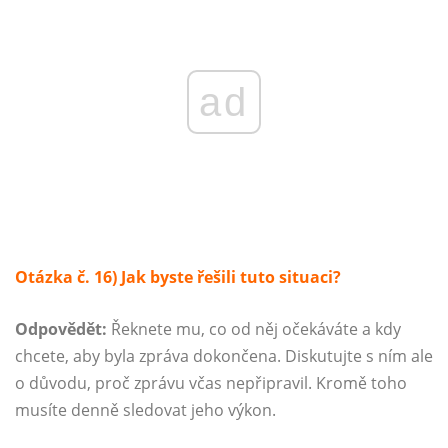
ad
Otázka č. 16) Jak byste řešili tuto situaci?
Odpovědět:
Řeknete mu, co od něj očekáváte a kdy
chcete, aby byla zpráva dokončena. Diskutujte s ním ale
o důvodu, proč zprávu včas nepřipravil. Kromě toho
musíte denně sledovat jeho výkon.