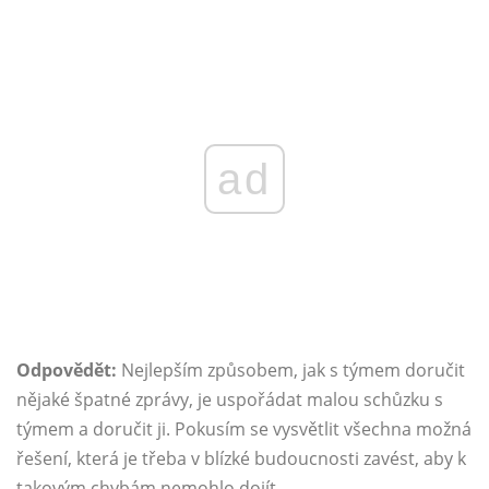
ad
Odpovědět:
Nejlepším způsobem, jak s týmem doručit
nějaké špatné zprávy, je uspořádat malou schůzku s
týmem a doručit ji. Pokusím se vysvětlit všechna možná
řešení, která je třeba v blízké budoucnosti zavést, aby k
takovým chybám nemohlo dojít.