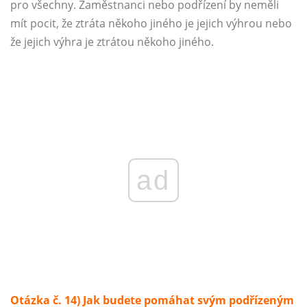
pro všechny. Zaměstnanci nebo podřízení by neměli
mít pocit, že ztráta někoho jiného je jejich výhrou nebo
že jejich výhra je ztrátou někoho jiného.
ad
Otázka č. 14) Jak budete pomáhat svým podřízeným