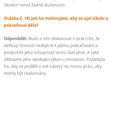
úkolem nemá žádné zkušenosti.
Otázka č. 18) Jak ho motivujete, aby se ujal úkolu a
pokračoval dále?
Odpovědět:
Budu s ním diskutovat o práci tím, že
definuji činnosti nezbytné k jejímu pokračování a
podpořím jeho schopnost tento úkol plnit. A také
zdůraznit jeho vynikající výkon v minulosti. Požádejte
ho, aby se podělil o své názory na novou práci, aby
mohly být realizovány.