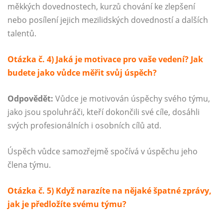
měkkých dovednostech, kurzů chování ke zlepšení
nebo posílení jejich mezilidských dovedností a dalších
talentů.
Otázka č. 4) Jaká je motivace pro vaše vedení? Jak
budete jako vůdce měřit svůj úspěch?
Odpovědět:
Vůdce je motivován úspěchy svého týmu,
jako jsou spoluhráči, kteří dokončili své cíle, dosáhli
svých profesionálních i osobních cílů atd.
Úspěch vůdce samozřejmě spočívá v úspěchu jeho
člena týmu.
Otázka č. 5) Když narazíte na nějaké špatné zprávy,
jak je předložíte svému týmu?