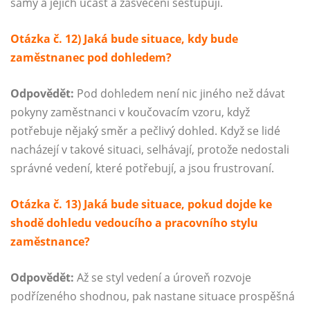
samy a jejich účast a zasvěcení sestupují.
Otázka č. 12) Jaká bude situace, kdy bude
zaměstnanec pod dohledem?
Odpovědět:
Pod dohledem není nic jiného než dávat
pokyny zaměstnanci v koučovacím vzoru, když
potřebuje nějaký směr a pečlivý dohled. Když se lidé
nacházejí v takové situaci, selhávají, protože nedostali
správné vedení, které potřebují, a jsou frustrovaní.
Otázka č. 13) Jaká bude situace, pokud dojde ke
shodě dohledu vedoucího a pracovního stylu
zaměstnance?
Odpovědět:
Až se styl vedení a úroveň rozvoje
podřízeného shodnou, pak nastane situace prospěšná