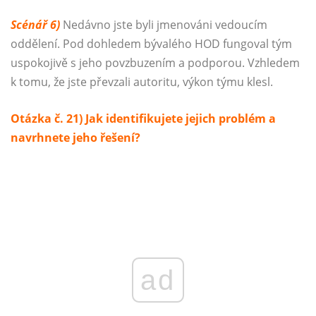
Scénář 6)
Nedávno jste byli jmenováni vedoucím
oddělení. Pod dohledem bývalého HOD fungoval tým
uspokojivě s jeho povzbuzením a podporou. Vzhledem
k tomu, že jste převzali autoritu, výkon týmu klesl.
Otázka č. 21) Jak identifikujete jejich problém a
navrhnete jeho řešení?
ad