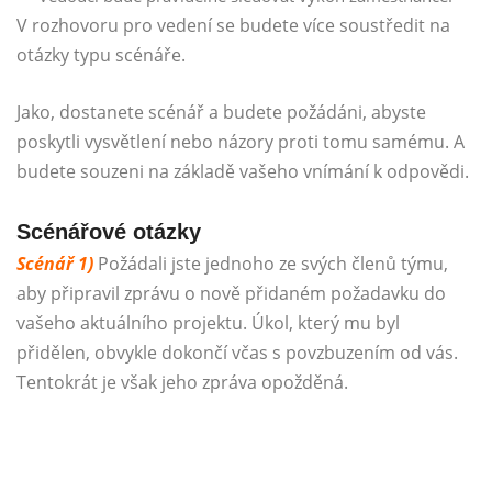
V rozhovoru pro vedení se budete více soustředit na
otázky typu scénáře.
Jako, dostanete scénář a budete požádáni, abyste
poskytli vysvětlení nebo názory proti tomu samému. A
budete souzeni na základě vašeho vnímání k odpovědi.
Scénářové otázky
Scénář 1)
Požádali jste jednoho ze svých členů týmu,
aby připravil zprávu o nově přidaném požadavku do
vašeho aktuálního projektu. Úkol, který mu byl
přidělen, obvykle dokončí včas s povzbuzením od vás.
Tentokrát je však jeho zpráva opožděná.