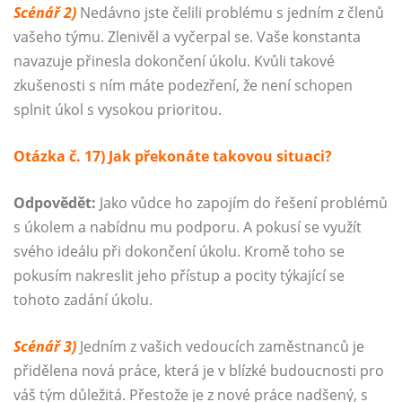
Scénář 2)
Nedávno jste čelili problému s jedním z členů
vašeho týmu. Zlenivěl a vyčerpal se. Vaše konstanta
navazuje přinesla dokončení úkolu. Kvůli takové
zkušenosti s ním máte podezření, že není schopen
splnit úkol s vysokou prioritou.
Otázka č. 17) Jak překonáte takovou situaci?
Odpovědět:
Jako vůdce ho zapojím do řešení problémů
s úkolem a nabídnu mu podporu. A pokusí se využít
svého ideálu při dokončení úkolu. Kromě toho se
pokusím nakreslit jeho přístup a pocity týkající se
tohoto zadání úkolu.
Scénář 3)
Jedním z vašich vedoucích zaměstnanců je
přidělena nová práce, která je v blízké budoucnosti pro
váš tým důležitá. Přestože je z nové práce nadšený, s