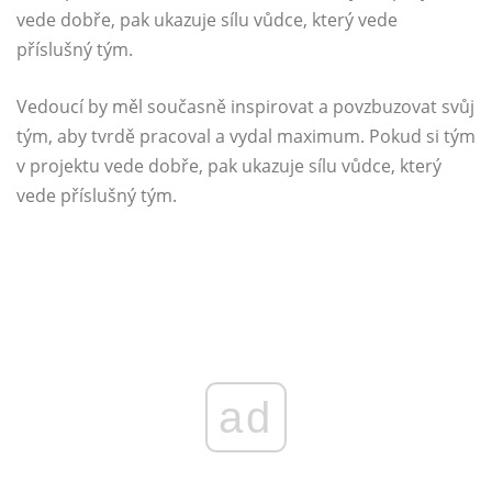
vede dobře, pak ukazuje sílu vůdce, který vede
příslušný tým.
Vedoucí by měl současně inspirovat a povzbuzovat svůj
tým, aby tvrdě pracoval a vydal maximum. Pokud si tým
v projektu vede dobře, pak ukazuje sílu vůdce, který
vede příslušný tým.
ad