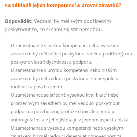
na základě jejich kompetencí a úrovní závazků?
Odpovědět:
Vedoucí by měl svým podřízeným
poskytnout to, co si sami zajistit nemohou.
U zaměstnance s nízkou kompetencí nebo vysokým
závazkem by měl vůdce poskytnout směr a podřízený mu
poskytne vlastní dychtivost a podporu.
U zaměstnance s určitou kompetencí nebo nízkým
závazkem by měl vedoucí poskytnout směr spolu s
motivací a povzbuzením.
U zaměstnance se středně vysokou kvalifikací nebo
proměnlivým závazkem by měl vedoucí poskytnout
podporu a povzbuzení, protože daný člen týmu je
autoregulační, ale jeho jistota je v jednom aspektu nízká.
U zaměstnance s vysokou kompetencí nebo vysokým
závazkem by měl vedoucí delegovat odpovědnost za