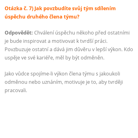
Otázka č. 7) Jak povzbudíte svůj tým sdílením
úspěchu druhého člena týmu?
Odpovědět:
Chválení úspěchu někoho před ostatními
je bude inspirovat a motivovat k tvrdší práci.
Povzbuzuje ostatní a dává jim důvěru v lepší výkon. Kdo
uspěje ve své kariéře, měl by být odměněn.
Jako vůdce spojíme-li výkon člena týmu s jakoukoli
odměnou nebo uznáním, motivuje je to, aby tvrději
pracovali.