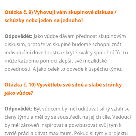
Otázka č. 9) Vyhovují vám skupinové diskuse /
schůzky nebo jeden na jednoho?
Odpovědět:
Jako vůdce dávám přednost skupinovým
diskusím, protože ve skupině budeme schopni znát
individuální dovednosti a skryté kvality spoluhráčů. To
může každému pomoci zlepšit své mezilidské
dovednosti. A jako celek to povede k úspěchu týmu.
Otázka č. 10) Vysvětlete své silné a slabé stránky
jako vůdce?
Odpovědět:
Být vůdcem by měl udržovat silný vztah se
členy týmu a měl by se soustředit na jejich cíle. Vedoucí
by měl zároveň inspirovat a povzbuzovat svůj tým k
tvrdé práci a dávat maximum. Pokud si tým v projektu