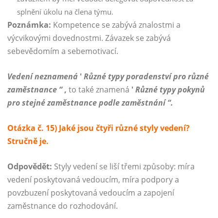
splnění úkolu na člena týmu.
Poznámka:
Kompetence se zabývá znalostmi a
výcvikovými dovednostmi. Závazek se zabývá
sebevědomím a sebemotivací.
Vedení neznamená
'
Různé typy poradenství pro různé
zaměstnance “
,
to také znamená
'
Různé typy pokynů
pro stejné zaměstnance podle zaměstnání “.
Otázka č. 15) Jaké jsou čtyři různé styly vedení?
Stručně je.
Odpovědět:
Styly vedení se liší třemi způsoby: míra
vedení poskytovaná vedoucím, míra podpory a
povzbuzení poskytovaná vedoucím a zapojení
zaměstnance do rozhodování.