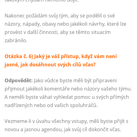
Nakonec požádám svůj tým, aby se podělil o své
názory, nápady, obavy nebo jakékoli návrhy, které lze
provést v další činnosti, aby se těmto situacím
zabránilo.
Otázka č. 6) Jaký je váš přístup, když vám není
jasné, jak dosáhnout svých cílů včas?
Odpovědět:
Jako vůdce byste měli být připraveni
přijmout jakékoli komentáře nebo názory vašeho týmu.
A neměli byste váhat vyhledat pomoc u svých přímých
nadřízených nebo od vašich spoluhráčů.
Vezmeme-li v úvahu všechny vstupy, měli byste přijít s
novou a jasnou agendou, jak svůj cíl dokončit včas.