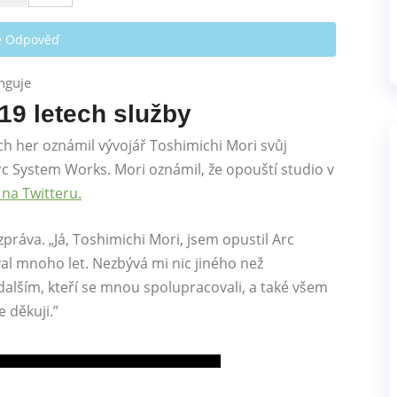
te Odpověď
19 letech služby
h her oznámil vývojář Toshimichi Mori svůj
c System Works. Mori oznámil, že opouští studio v
 na Twitteru.
ráva. „Já, Toshimichi Mori, jsem opustil Arc
al mnoho let. Nezbývá mi nic jiného než
lším, kteří se mnou spolupracovali, a také všem
 děkuji.”