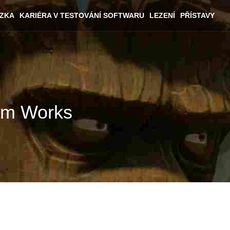
ÁZKA
KARIÉRA V TESTOVÁNÍ SOFTWARU
LEZENÍ
PŘÍSTAVY
tem Works