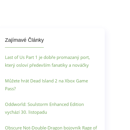
Zajímavé Články
Last of Us Part 1 je dobře promazaný port,
který osloví především fanatiky a nováčky
Můžete hrát Dead Island 2 na Xbox Game
Pass?
Oddworld: Soulstorm Enhanced Edition
vychází 30. listopadu
Obscure Not-Double-Dragon bojovník Rage of