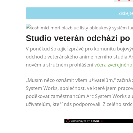
Získej
Studio veterán odchází po 
V poněkud šokující zprávě pro komunitu bojovýc
odchod z veteránského anime herního studia Ar
novém a stručném prohlášení
včera zveřejněno
„Musím něco oznámit všem uživatelům,“ začíná zp
System Works, společnost, ve které jsem pracov
poděkovat zaměstnancům Arc System Works a da
uživatelům, kteří nás podporovali. Z celého srdce