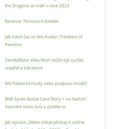
the Dragons se vrátí v roce 2022
Recenze: Persona 4 Golden
Jak trávit čas ve hře Avatar: Frontiers of
Pandora
Zemědělství zlata Nioh může být rychlé,
snadné a lukrativní
Má Palworld mody nebo podporu modů?
Měli byste dostat Cave Story + na Switch?
Vezměte tento kvíz a zjistěte to
Jak opravit „Nelze získat přístup k online