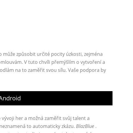
o může způsobit určité pocity úzkosti, zejména
omlouvám. V tuto chvíli přemýšlím o vytvoření a
odlám na to zaměřit svou sílu. Vaše podpora by
Android
e vývoji her a možná zaměřit svůj talent a
, neznamená to automaticky zkázu.
BlazBlue
.