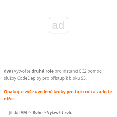
ad
dva)
Vytvořte
druhá role
pro instanci EC2 pomocí
služby CodeDeploy pro přístup k bloku S3.
Opakujte výše uvedené kroky pro tuto roli a zadejte
níže:
Jít do
IAM -> Role -> Vytvořit roli.