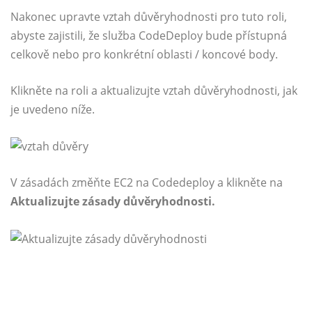
Nakonec upravte vztah důvěryhodnosti pro tuto roli,
abyste zajistili, že služba CodeDeploy bude přístupná
celkově nebo pro konkrétní oblasti / koncové body.
Klikněte na roli a aktualizujte vztah důvěryhodnosti, jak
je uvedeno níže.
V zásadách změňte EC2 na Codedeploy a klikněte na
Aktualizujte zásady důvěryhodnosti.