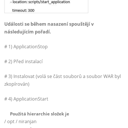
Události se během nasazení spouštějí v
následujícím pořadí.
# 1) ApplicationStop
# 2) Před instalací
# 3) Instalovat (volá se část souborů a soubor WAR byl
zkopírován)
# 4) ApplicationStart
Použitá hierarchie složek je
/ opt / niranjan