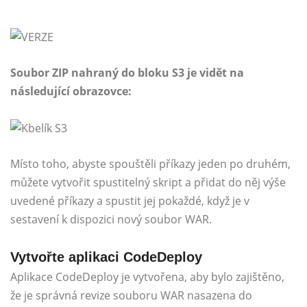
Soubor ZIP nahraný do bloku S3 je vidět na
následující obrazovce:
Místo toho, abyste spouštěli příkazy jeden po druhém,
můžete vytvořit spustitelný skript a přidat do něj výše
uvedené příkazy a spustit jej pokaždé, když je v
sestavení k dispozici nový soubor WAR.
Vytvořte aplikaci CodeDeploy
Aplikace CodeDeploy je vytvořena, aby bylo zajištěno,
že je správná revize souboru WAR nasazena do