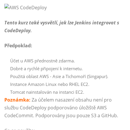
Tento kurz také vysvětlí, jak lze Jenkins integrovat s
CodeDeploy.
Předpoklad:
Účet u AWS přednostně zdarma.
Dobré a rychlé připojení k internetu.
Použitá oblast AWS - Asie a Tichomoří (Singapur).
Instance Amazon Linux nebo RHEL EC2.
Tomcat nainstalován na instanci EC2.
Poznámka:
Za účelem nasazení obsahu není pro
službu CodeDeploy podporováno úložiště AWS
CodeCommit. Podporovány jsou pouze S3 a GitHub.