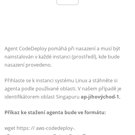
Agent CodeDeploy pomáhá při nasazení a musí být
nainstalován v každé instanci (prostředí), kde bude
nasazení provedeno.
Přihlaste se k instanci systému Linux a stáhněte si
agenta podle používané oblasti. V našem případě je
identifikátorem oblast Singapuru
ap-jihovýchod-1.
Příkaz ke stažení agenta bude ve formátu:
wget https: // aws-codedeploy-.