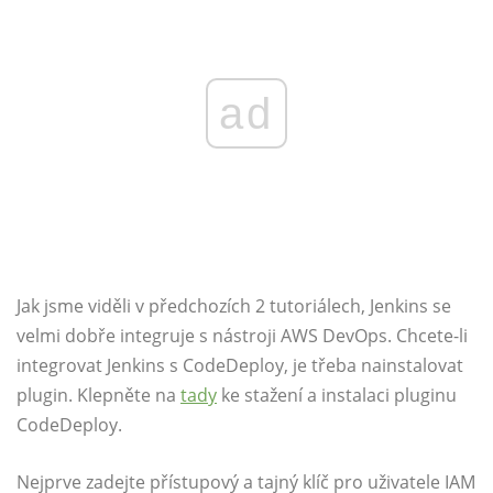
ad
Jak jsme viděli v předchozích 2 tutoriálech, Jenkins se
velmi dobře integruje s nástroji AWS DevOps. Chcete-li
integrovat Jenkins s CodeDeploy, je třeba nainstalovat
plugin. Klepněte na
tady
ke stažení a instalaci pluginu
CodeDeploy.
Nejprve zadejte přístupový a tajný klíč pro uživatele IAM