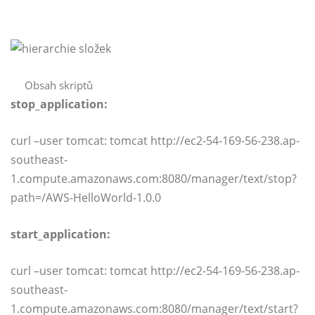
Obsah skriptů
stop_application:
curl –user tomcat: tomcat http://ec2-54-169-56-238.ap-
southeast-
1.compute.amazonaws.com:8080/manager/text/stop?
path=/AWS-HelloWorld-1.0.0
start_application:
curl –user tomcat: tomcat http://ec2-54-169-56-238.ap-
southeast-
1.compute.amazonaws.com:8080/manager/text/start?