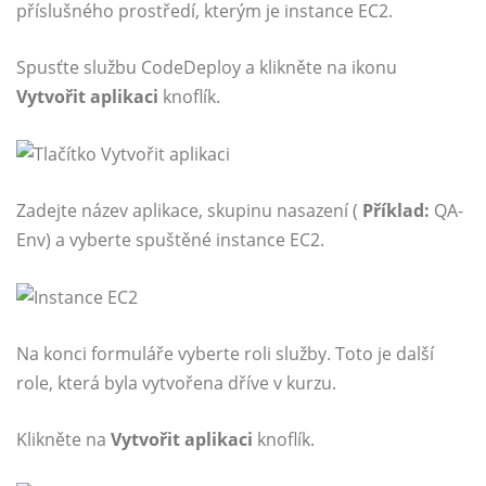
příslušného prostředí, kterým je instance EC2.
Spusťte službu CodeDeploy a klikněte na ikonu
Vytvořit aplikaci
knoflík.
Zadejte název aplikace, skupinu nasazení (
Příklad:
QA-
Env) a vyberte spuštěné instance EC2.
Na konci formuláře vyberte roli služby. Toto je další
role, která byla vytvořena dříve v kurzu.
Klikněte na
Vytvořit aplikaci
knoflík.