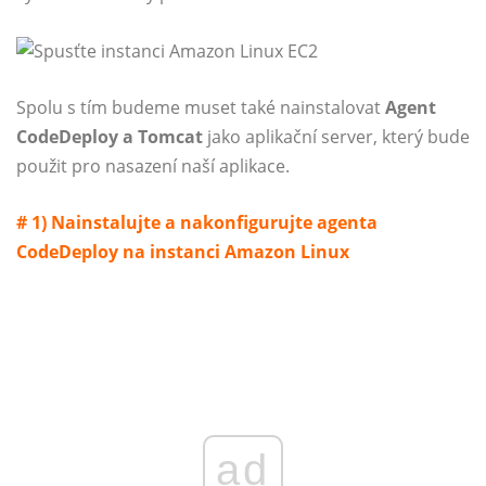
Spolu s tím budeme muset také nainstalovat
Agent
CodeDeploy a Tomcat
jako aplikační server, který bude
použit pro nasazení naší aplikace.
# 1) Nainstalujte a nakonfigurujte agenta
CodeDeploy na instanci Amazon Linux
ad