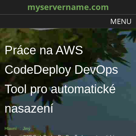
myservername.com
MENU
Práce na AWS
CodeDeploy DevOps
Tool pro automatické
nasazení
Hlavní
Jiný