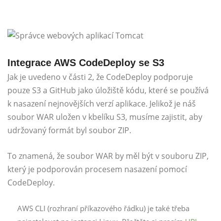
Integrace AWS CodeDeploy se S3
Jak je uvedeno v části 2, že CodeDeploy podporuje
pouze S3 a GitHub jako úložiště kódu, které se používá
k nasazení nejnovějších verzí aplikace. Jelikož je náš
soubor WAR uložen v kbelíku S3, musíme zajistit, aby
udržovaný formát byl soubor ZIP.
To znamená, že soubor WAR by měl být v souboru ZIP,
který je podporován procesem nasazení pomocí
CodeDeploy.
AWS CLI (rozhraní příkazového řádku) je také třeba