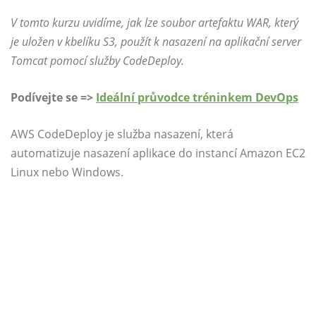
V tomto kurzu uvidíme, jak lze soubor artefaktu WAR, který
je uložen v kbelíku S3, použít k nasazení na aplikační server
Tomcat pomocí služby CodeDeploy.
Podívejte se =>
Ideální průvodce tréninkem DevOps
AWS CodeDeploy je služba nasazení, která
automatizuje nasazení aplikace do instancí Amazon EC2
Linux nebo Windows.