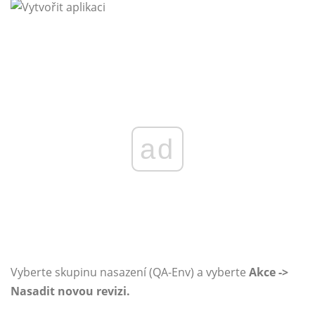
ad
Vyberte skupinu nasazení (QA-Env) a vyberte
Akce ->
Nasadit novou revizi.