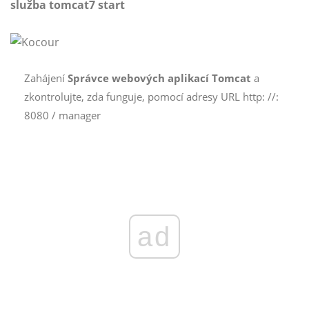
služba tomcat7 start
Zahájení
Správce webových aplikací Tomcat
a
zkontrolujte, zda funguje, pomocí adresy URL http: //:
8080 / manager
ad