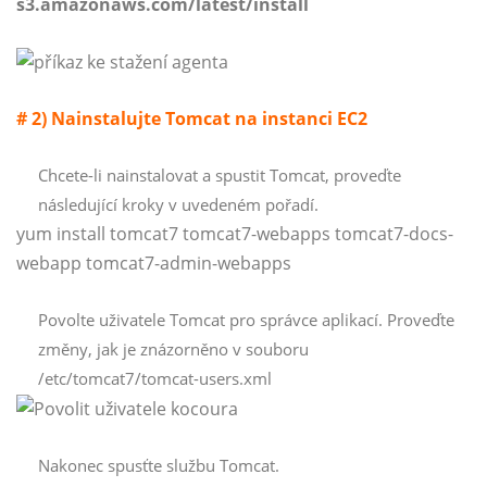
s3.amazonaws.com/latest/install
# 2) Nainstalujte Tomcat na instanci EC2
Chcete-li nainstalovat a spustit Tomcat, proveďte
následující kroky v uvedeném pořadí.
yum install tomcat7 tomcat7-webapps tomcat7-docs-
webapp tomcat7-admin-webapps
Povolte uživatele Tomcat pro správce aplikací. Proveďte
změny, jak je znázorněno v souboru
/etc/tomcat7/tomcat-users.xml
Nakonec spusťte službu Tomcat.