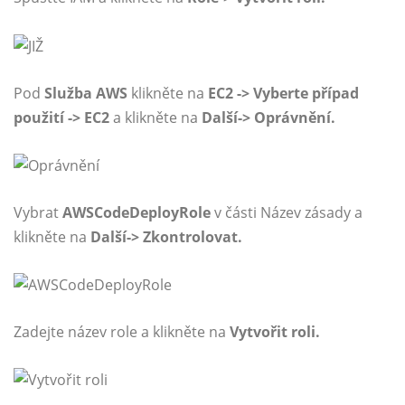
Pod
Služba AWS
klikněte na
EC2 -> Vyberte případ
použití -> EC2
a klikněte na
Další-> Oprávnění.
Vybrat
AWSCodeDeployRole
v části Název zásady a
klikněte na
Další-> Zkontrolovat.
Zadejte název role a klikněte na
Vytvořit roli.