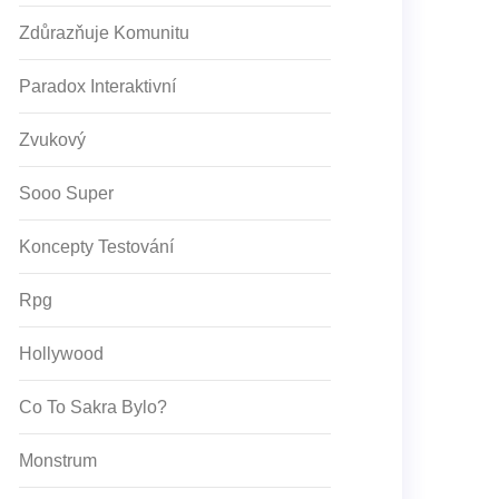
Zdůrazňuje Komunitu
Paradox Interaktivní
Zvukový
Sooo Super
Koncepty Testování
Rpg
Hollywood
Co To Sakra Bylo?
Monstrum