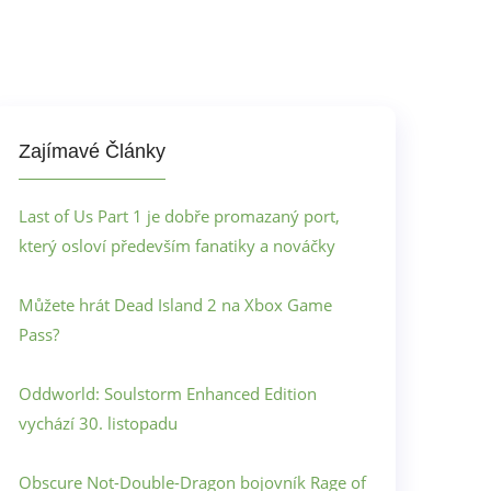
Zajímavé Články
Last of Us Part 1 je dobře promazaný port,
který osloví především fanatiky a nováčky
Můžete hrát Dead Island 2 na Xbox Game
Pass?
Oddworld: Soulstorm Enhanced Edition
vychází 30. listopadu
Obscure Not-Double-Dragon bojovník Rage of