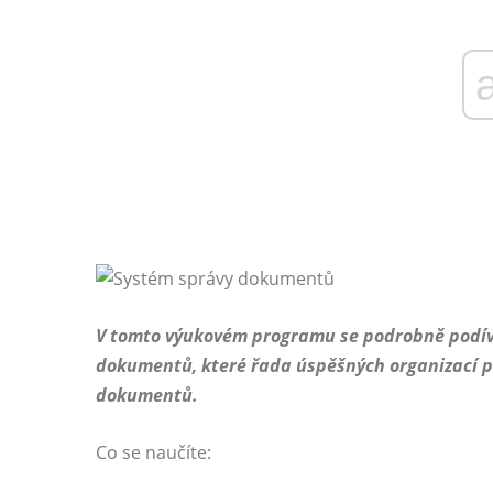
V tomto výukovém programu se podrobně podív
dokumentů, které řada úspěšných organizací po
dokumentů.
Co se naučíte: