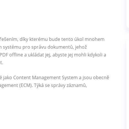
 řešením, díky kterému bude tento úkol mnohem
em systému pro správu dokumentů, jehož
 offline a ukládat jej, abyste jej mohli kdykoli a
t.
é jako Content Management System a jsou obecně
agement (ECM). Týká se správy záznamů,