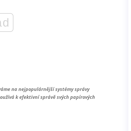
ad
áme na nejpopulárnější systémy správy
užívá k efektivní správě svých papírových