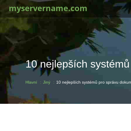
myservername.com
10 nejlepších systémů
Hlavní
Jiný
10 nejlepších systémů pro správu dokum