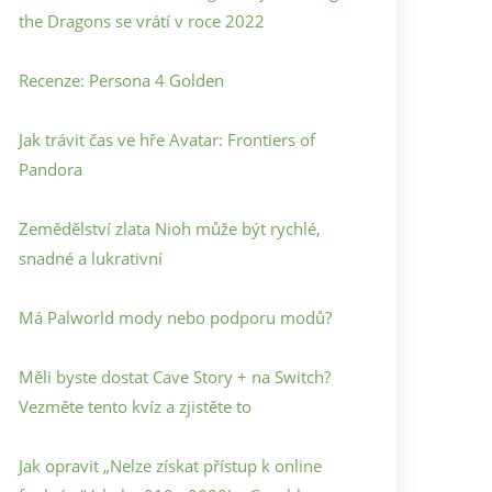
the Dragons se vrátí v roce 2022
Recenze: Persona 4 Golden
Jak trávit čas ve hře Avatar: Frontiers of
Pandora
Zemědělství zlata Nioh může být rychlé,
snadné a lukrativní
Má Palworld mody nebo podporu modů?
Měli byste dostat Cave Story + na Switch?
Vezměte tento kvíz a zjistěte to
Jak opravit „Nelze získat přístup k online