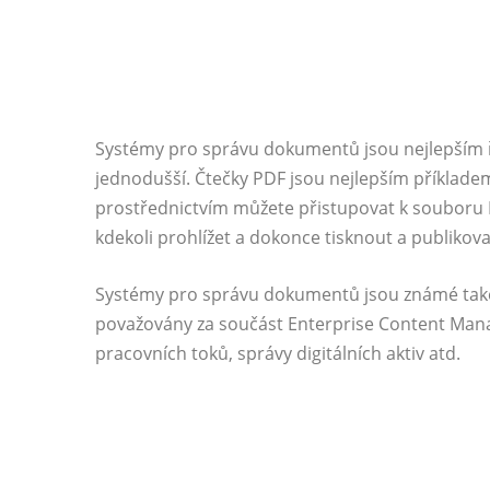
Systémy pro správu dokumentů jsou nejlepším
jednodušší. Čtečky PDF jsou nejlepším příklad
prostřednictvím můžete přistupovat k souboru PDF
kdekoli prohlížet a dokonce tisknout a publikova
Systémy pro správu dokumentů jsou známé tak
považovány za součást Enterprise Content Man
pracovních toků, správy digitálních aktiv atd.