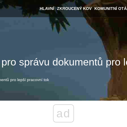
HLAVNÍ
ZKROUCENÝ KOV
KOMUNITNÍ OT
 pro správu dokumentů pro l
entů pro lepší pracovní tok
ad