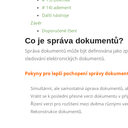
# 14) ademerit
Další nástroje
Závěr
Doporučené čtení
Co je správa dokumentů?
Správa dokumentů může být definována jako způs
sledování elektronických dokumentů.
Pokyny pro lepší pochopení správy dokumen
Simultánní, ale samostatná úprava dokumentů, ab
Vrátit se k poslední přesné verzi dokumentu v pří
Řízení verzí pro rozlišení mezi dvěma různými ve
Rekonstrukce dokumentů.