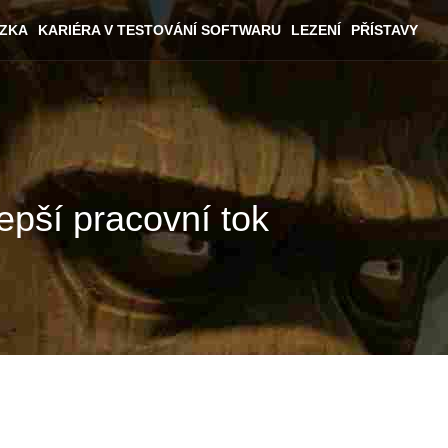
ÁZKA
KARIÉRA V TESTOVÁNÍ SOFTWARU
LEZENÍ
PŘÍSTAVY
epší pracovní tok