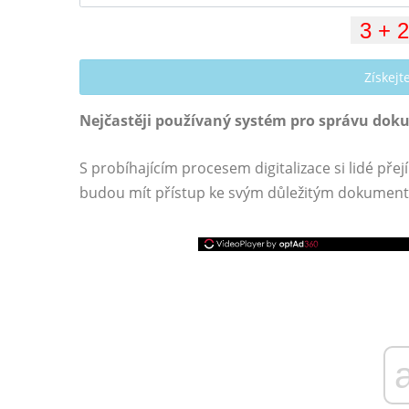
Získej
Nejčastěji používaný systém pro správu dok
S probíhajícím procesem digitalizace si lidé přej
budou mít přístup ke svým důležitým dokumentů