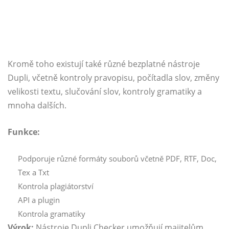
Kromě toho existují také různé bezplatné nástroje
Dupli, včetně kontroly pravopisu, počítadla slov, změny
velikosti textu, slučování slov, kontroly gramatiky a
mnoha dalších.
Funkce:
Podporuje různé formáty souborů včetně PDF, RTF, Doc,
Tex a Txt
Kontrola plagiátorství
API a plugin
Kontrola gramatiky
Výrok:
Nástroje Dupli Checker umožňují majitelům