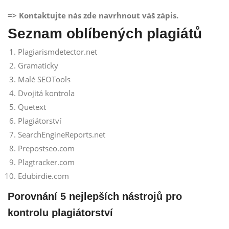
=> Kontaktujte nás zde navrhnout váš zápis.
Seznam oblíbených plagiátů
Plagiarismdetector.net
Gramaticky
Malé SEOTools
Dvojitá kontrola
Quetext
Plagiátorství
SearchEngineReports.net
Prepostseo.com
Plagtracker.com
Edubirdie.com
Porovnání 5 nejlepších nástrojů pro
kontrolu plagiátorství