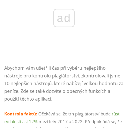
ad
Abychom vám ušetřili čas při výběru nejlepšího
nástroje pro kontrolu plagiátorství, zkontrolovali jsme
10 nejlepších nástrojů, které nabízejí velkou hodnotu za
peníze. Zde se také dozvíte o obecných funkcích a
použití těchto aplikací.
Kontrola faktů:
Očekává se, že trh plagiátorství bude
růst
rychlostí asi 12%
mezi lety 2017 a 2022. Předpokládá se, že