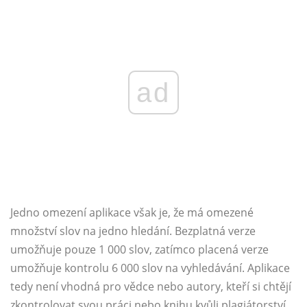
ad
Jedno omezení aplikace však je, že má omezené
množství slov na jedno hledání. Bezplatná verze
umožňuje pouze 1 000 slov, zatímco placená verze
umožňuje kontrolu 6 000 slov na vyhledávání. Aplikace
tedy není vhodná pro vědce nebo autory, kteří si chtějí
zkontrolovat svou práci nebo knihu kvůli plagiátorství.