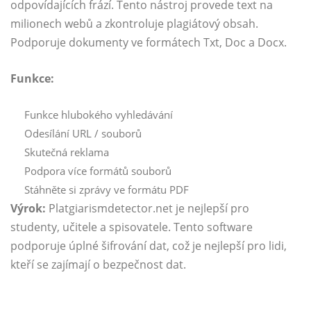
odpovídajících frází. Tento nástroj provede text na
milionech webů a zkontroluje plagiátový obsah.
Podporuje dokumenty ve formátech Txt, Doc a Docx.
Funkce:
Funkce hlubokého vyhledávání
Odesílání URL / souborů
Skutečná reklama
Podpora více formátů souborů
Stáhněte si zprávy ve formátu PDF
Výrok:
Platgiarismdetector.net
je nejlepší pro
studenty, učitele a spisovatele. Tento software
podporuje úplné šifrování dat, což je nejlepší pro lidi,
kteří se zajímají o bezpečnost dat.