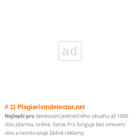
ad
# 1) Plagiarismdetector.net
Nejlepší pro
d
etikování jedinečného obsahu až 1000
slov zdarma, online. Verze Pro funguje bez omezení
slov a nezobrazuje žádné reklamy.