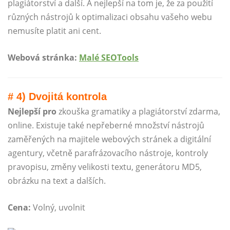
plagiátorství a další. A nejlepší na tom je, že za použití
různých nástrojů k optimalizaci obsahu vašeho webu
nemusíte platit ani cent.
Webová stránka:
Malé SEOTools
# 4) Dvojitá kontrola
Nejlepší pro
zkouška gramatiky a plagiátorství zdarma,
online. Existuje také nepřeberné množství nástrojů
zaměřených na majitele webových stránek a digitální
agentury, včetně parafrázovacího nástroje, kontroly
pravopisu, změny velikosti textu, generátoru MD5,
obrázku na text a dalších.
Cena:
Volný, uvolnit