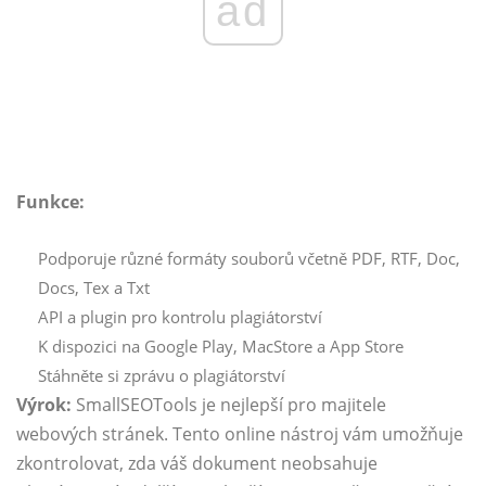
ad
Funkce:
Podporuje různé formáty souborů včetně PDF, RTF, Doc,
Docs, Tex a Txt
API a plugin pro kontrolu plagiátorství
K dispozici na Google Play, MacStore a App Store
Stáhněte si zprávu o plagiátorství
Výrok:
SmallSEOTools je nejlepší pro majitele
webových stránek. Tento online nástroj vám umožňuje
zkontrolovat, zda váš dokument neobsahuje