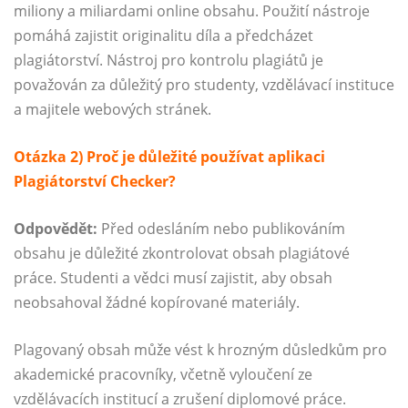
miliony a miliardami online obsahu. Použití nástroje
pomáhá zajistit originalitu díla a předcházet
plagiátorství. Nástroj pro kontrolu plagiátů je
považován za důležitý pro studenty, vzdělávací instituce
a majitele webových stránek.
Otázka 2) Proč je důležité používat aplikaci
Plagiátorství Checker?
Odpovědět:
Před odesláním nebo publikováním
obsahu je důležité zkontrolovat obsah plagiátové
práce. Studenti a vědci musí zajistit, aby obsah
neobsahoval žádné kopírované materiály.
Plagovaný obsah může vést k hrozným důsledkům pro
akademické pracovníky, včetně vyloučení ze
vzdělávacích institucí a zrušení diplomové práce.