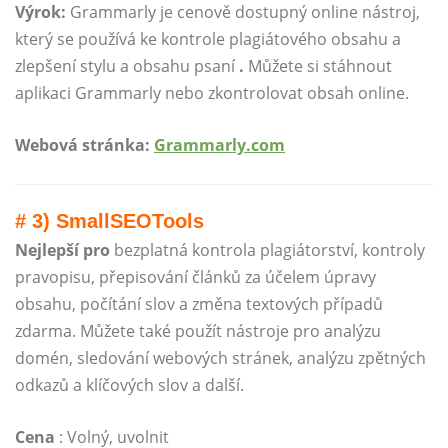
Výrok:
Grammarly je cenově dostupný online nástroj,
který se používá ke kontrole plagiátového obsahu a
zlepšení stylu a obsahu psaní
.
Můžete si stáhnout
aplikaci Grammarly nebo zkontrolovat obsah online.
Webová stránka:
Grammarly.com
# 3) SmallSEOTools
Nejlepší pro
bezplatná kontrola plagiátorství, kontroly
pravopisu, přepisování článků za účelem úpravy
obsahu, počítání slov a změna textových případů
zdarma. Můžete také použít nástroje pro analýzu
domén, sledování webových stránek, analýzu zpětných
odkazů a klíčových slov a další.
Cena
: Volný, uvolnit