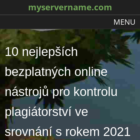
myservername.com
MENU
10 nejlepších
bezplatných online
nástrojů pro kontrolu
plagiátorství ve
srovnání s rokem 2021