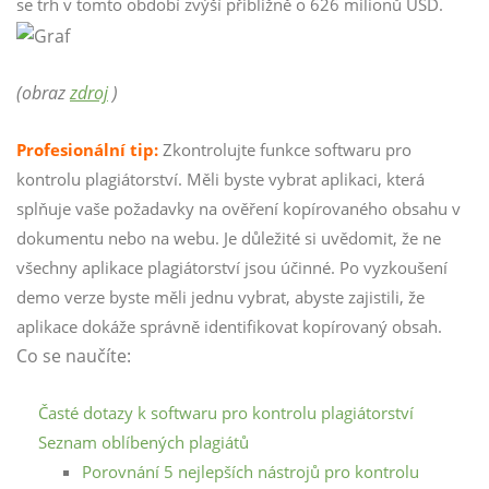
se trh v tomto období zvýší přibližně o 626 milionů USD.
(obraz
zdroj
)
Profesionální tip:
Zkontrolujte funkce softwaru pro
kontrolu plagiátorství. Měli byste vybrat aplikaci, která
splňuje vaše požadavky na ověření kopírovaného obsahu v
dokumentu nebo na webu. Je důležité si uvědomit, že ne
všechny aplikace plagiátorství jsou účinné. Po vyzkoušení
demo verze byste měli jednu vybrat, abyste zajistili, že
aplikace dokáže správně identifikovat kopírovaný obsah.
Co se naučíte:
Časté dotazy k softwaru pro kontrolu plagiátorství
Seznam oblíbených plagiátů
Porovnání 5 nejlepších nástrojů pro kontrolu