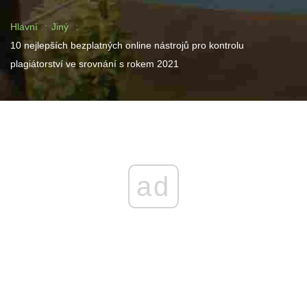
Hlavní
Jiný
10 nejlepších bezplatných online nástrojů pro kontrolu
plagiátorství ve srovnání s rokem 2021
ad