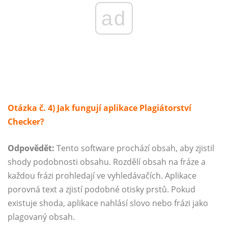
ad
Otázka č. 4) Jak fungují aplikace Plagiátorství
Checker?
Odpovědět:
Tento software prochází obsah, aby zjistil
shody podobnosti obsahu. Rozdělí obsah na fráze a
každou frázi prohledají ve vyhledávačích. Aplikace
porovná text a zjistí podobné otisky prstů. Pokud
existuje shoda, aplikace nahlásí slovo nebo frázi jako
plagovaný obsah.