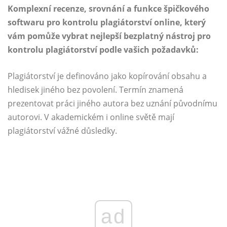
Komplexní recenze, srovnání a funkce špičkového
softwaru pro kontrolu plagiátorství online, který
vám pomůže vybrat nejlepší bezplatný nástroj pro
kontrolu plagiátorství podle vašich požadavků:
Plagiátorství je definováno jako kopírování obsahu a
hledisek jiného bez povolení. Termín znamená
prezentovat práci jiného autora bez uznání původnímu
autorovi. V akademickém i online světě mají
plagiátorství vážné důsledky.
ad