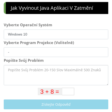
Jak Vyvinout Java Aplikaci V Zatmění
Vyberte Operační Systém
Vyberte Program Projekce (Volitelně)
Popište Svůj Problém
Získejte Odpověď