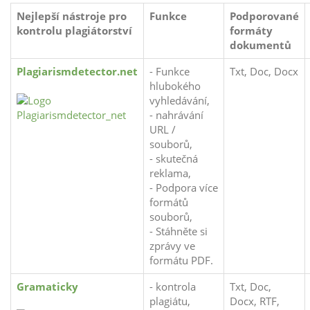
Nejlepší nástroje pro
Funkce
Podporované
kontrolu plagiátorství
formáty
dokumentů
Plagiarismdetector.net
- Funkce
Txt, Doc, Docx
hlubokého
vyhledávání,
- nahrávání
URL /
souborů,
- skutečná
reklama,
- Podpora více
formátů
souborů,
- Stáhněte si
zprávy ve
formátu PDF.
Gramaticky
- kontrola
Txt, Doc,
plagiátu,
Docx, RTF,