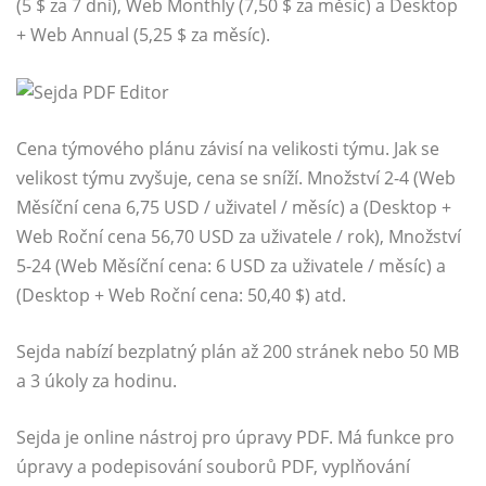
(5 $ za 7 dní), Web Monthly (7,50 $ za měsíc) a Desktop
+ Web Annual (5,25 $ za měsíc).
Cena týmového plánu závisí na velikosti týmu. Jak se
velikost týmu zvyšuje, cena se sníží. Množství 2-4 (Web
Měsíční cena 6,75 USD / uživatel / měsíc) a (Desktop +
Web Roční cena 56,70 USD za uživatele / rok), Množství
5-24 (Web Měsíční cena: 6 USD za uživatele / měsíc) a
(Desktop + Web Roční cena: 50,40 $) atd.
Sejda nabízí bezplatný plán až 200 stránek nebo 50 MB
a 3 úkoly za hodinu.
Sejda je online nástroj pro úpravy PDF. Má funkce pro
úpravy a podepisování souborů PDF, vyplňování