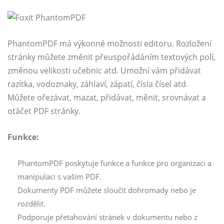
PhantomPDF má výkonné možnosti editoru. Rozložení
stránky můžete změnit přeuspořádáním textových polí,
změnou velikosti učebnic atd. Umožní vám přidávat
razítka, vodoznaky, záhlaví, zápatí, čísla čísel atd.
Můžete ořezávat, mazat, přidávat, měnit, srovnávat a
otáčet PDF stránky.
Funkce:
PhantomPDF poskytuje funkce a funkce pro organizaci a
manipulaci s vaším PDF.
Dokumenty PDF můžete sloučit dohromady nebo je
rozdělit.
Podporuje přetahování stránek v dokumentu nebo z