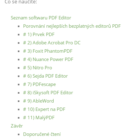
Co se naučíte:
Seznam softwaru PDF Editor
Porovnání nejlepších bezplatných editorů PDF
# 1) Prvek PDF
# 2) Adobe Acrobat Pro DC
# 3) Foxit PhantomPDF
# 4) Nuance Power PDF
# 5) Nitro Pro
# 6) Sejda PDF Editor
# 7) PDFescape
# 8) iSkysoft PDF Editor
# 9) AbleWord
# 10) Expert na PDF
# 11) MalýPDF
Závěr
Doporučené čtení