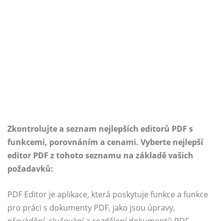
Zkontrolujte a seznam nejlepších editorů PDF s
funkcemi, porovnáním a cenami. Vyberte nejlepší
editor PDF z tohoto seznamu na základě vašich
požadavků:
PDF Editor je aplikace, která poskytuje funkce a funkce
pro práci s dokumenty PDF, jako jsou úpravy,