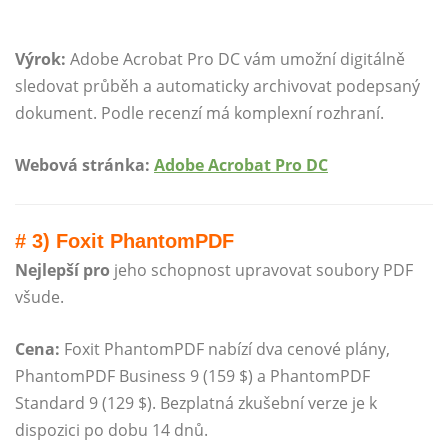
Výrok:
Adobe Acrobat Pro DC vám umožní digitálně
sledovat průběh a automaticky archivovat podepsaný
dokument. Podle recenzí má komplexní rozhraní.
Webová stránka:
Adobe Acrobat Pro DC
# 3) Foxit PhantomPDF
Nejlepší pro
jeho schopnost upravovat soubory PDF
všude.
Cena:
Foxit PhantomPDF nabízí dva cenové plány,
PhantomPDF Business 9 (159 $) a PhantomPDF
Standard 9 (129 $). Bezplatná zkušební verze je k
dispozici po dobu 14 dnů.