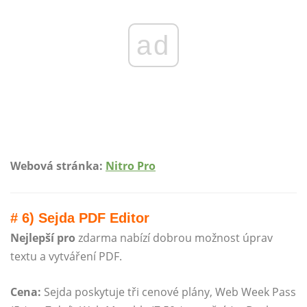
ad
Webová stránka:
Nitro Pro
# 6) Sejda PDF Editor
Nejlepší pro
zdarma nabízí dobrou možnost úprav
textu a vytváření PDF.
Cena:
Sejda poskytuje tři cenové plány, Web Week Pass