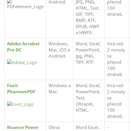
Android.
JPG, PNG,
převod
HTML, Text,
100
GIF, TIFF,
stránek.
BMP, RTF,
EPUB, HWP
a HWPX.
Adobe Acrobat
Windows,
Word, Excel,
Více než
Pro DC
Mac, iOS a
PowerPoint,
2 minuty
Android.
Jpg, PNG,
za
TIFF, RTF.
převod
100
stránek.
Foxit
Windows a
Word, Excel,
Více než
PhantomPDF
Mac.
PowerPoint,
2 minuty
Text,
za
Obrázek,
převod
HTML.
100
stránek.
Nuance Power
Okna
Word Excel,
-