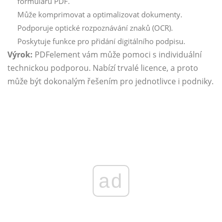
formulářů PDF.
Může komprimovat a optimalizovat dokumenty.
Podporuje optické rozpoznávání znaků (OCR).
Poskytuje funkce pro přidání digitálního podpisu.
Výrok:
PDFelement vám může pomoci s individuální
technickou podporou. Nabízí trvalé licence, a proto
může být dokonalým řešením pro jednotlivce i podniky.
ad