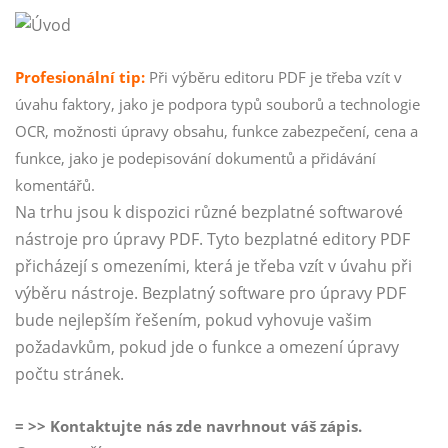
Profesionální tip:
Při výběru editoru PDF je třeba vzít v
úvahu faktory, jako je podpora typů souborů a technologie
OCR, možnosti úpravy obsahu, funkce zabezpečení, cena a
funkce, jako je podepisování dokumentů a přidávání
komentářů.
Na trhu jsou k dispozici různé bezplatné softwarové
nástroje pro úpravy PDF. Tyto bezplatné editory PDF
přicházejí s omezeními, která je třeba vzít v úvahu při
výběru nástroje. Bezplatný software pro úpravy PDF
bude nejlepším řešením, pokud vyhovuje vašim
požadavkům, pokud jde o funkce a omezení úpravy
počtu stránek.
= >> Kontaktujte nás zde navrhnout váš zápis.