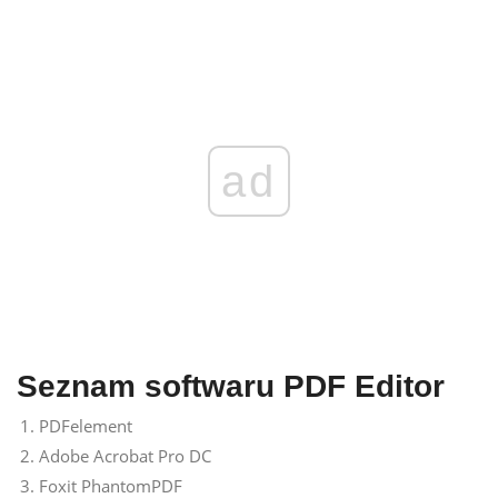
ad
Seznam softwaru PDF Editor
PDFelement
Adobe Acrobat Pro DC
Foxit PhantomPDF