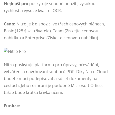
Nejlepší pro
poskytuje snadné použití, vysokou
rychlost a vysoce kvalitní OCR.
Cena:
Nitro je k dispozici ve třech cenových plánech,
Basic (128 $ za uživatele), Team (Získejte cenovou
nabídku) a Enterprise (Získejte cenovou nabídku).
Nitro poskytuje platformu pro úpravy, převádění,
vytváření a navrhování souborů PDF. Díky Nitro Cloud
budete moci podepisovat a sdílet dokumenty na
cestách. Jeho rozhraní je podobné Microsoft Office,
takže bude krátká křivka učení.
Funkce: