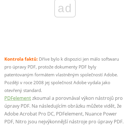
ad
Kontrola faktů:
Dříve bylo k dispozici jen málo softwaru
pro úpravy PDF, protože dokumenty PDF byly
patentovaným formátem vlastněným společností Adobe.
Později v roce 2008 jej společnost Adobe vydala jako
otevřený standard.
PDFelement
zkoumal a porovnával výkon nástrojů pro
úpravy PDF. Na následujícím obrázku můžete vidět, že
Adobe Acrobat Pro DC, PDFelement, Nuance Power
PDF, Nitro jsou nejvýkonnější nástroje pro úpravy PDF.