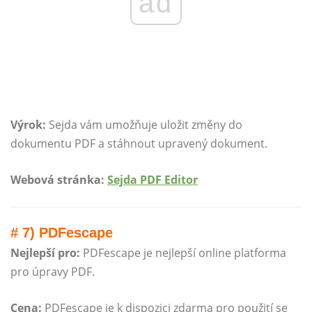
ad
Výrok:
Sejda vám umožňuje uložit změny do
dokumentu PDF a stáhnout upravený dokument.
Webová stránka:
Sejda PDF Editor
# 7) PDFescape
Nejlepší pro:
PDFescape je nejlepší online platforma
pro úpravy PDF.
Cena:
PDFescape je k dispozici zdarma pro použití se