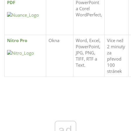
PDF
PowerPoint
a Corel
WordPerfect,
Nitro Pro
Okna
Word, Excel,
Více než
PowerPoint,
2 minuty
JPG, PNG,
za
TIFF, RTF a
převod
Text.
100
stránek
ad