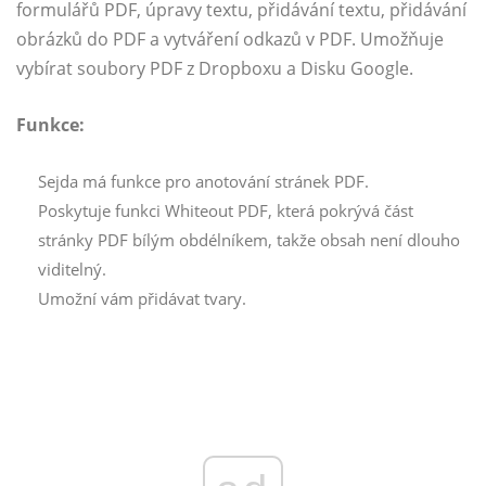
formulářů PDF, úpravy textu, přidávání textu, přidávání
obrázků do PDF a vytváření odkazů v PDF. Umožňuje
vybírat soubory PDF z Dropboxu a Disku Google.
Funkce:
Sejda má funkce pro anotování stránek PDF.
Poskytuje funkci Whiteout PDF, která pokrývá část
stránky PDF bílým obdélníkem, takže obsah není dlouho
viditelný.
Umožní vám přidávat tvary.