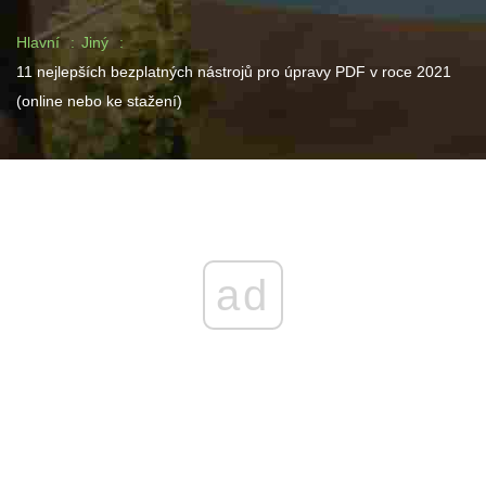
Hlavní
Jiný
11 nejlepších bezplatných nástrojů pro úpravy PDF v roce 2021
(online nebo ke stažení)
ad