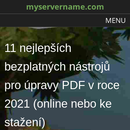
myservername.com
MENU
11 nejlepších
bezplatných nástrojů
pro úpravy PDF v roce
2021 (online nebo ke
stažení)