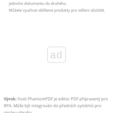
jednoho dokumentu do druhého.
Můžete využívat oblíbené produkty pro sdílení úložiště.
ad
Výrok:
Foxit PhantomPDF je editor PDF připravený pro
RPA. Může být integrován do předních systémů pro
správu obsahu.