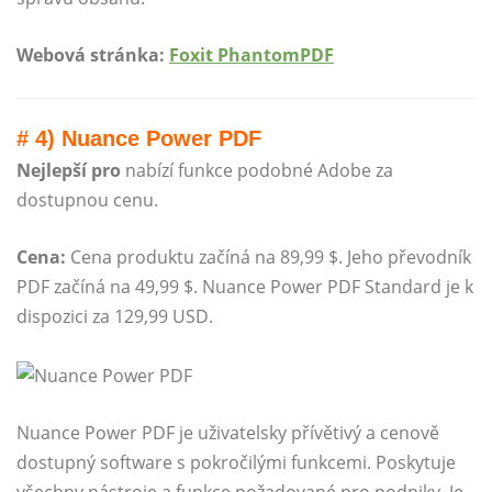
Webová stránka:
Foxit PhantomPDF
# 4) Nuance Power PDF
Nejlepší pro
nabízí funkce podobné Adobe za
dostupnou cenu.
Cena:
Cena produktu začíná na 89,99 $. Jeho převodník
PDF začíná na 49,99 $. Nuance Power PDF Standard je k
dispozici za 129,99 USD.
Nuance Power PDF je uživatelsky přívětivý a cenově
dostupný software s pokročilými funkcemi. Poskytuje
všechny nástroje a funkce požadované pro podniky. Je