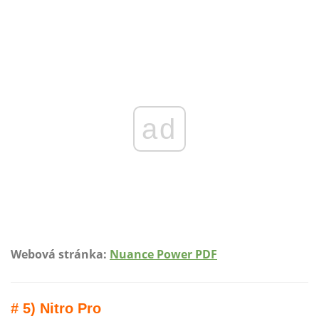
ad
Webová stránka:
Nuance Power PDF
# 5) Nitro Pro