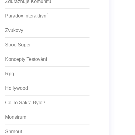
Zdůrazňuje Komunitu
Paradox Interaktivní
Zvukový
Sooo Super
Koncepty Testování
Rpg
Hollywood
Co To Sakra Bylo?
Monstrum
Shrnout