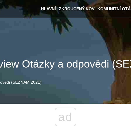
HLAVNÍ
ZKROUCENÝ KOV
KOMUNITNÍ OT
rview Otázky a odpovědi (
dpovědi (SEZNAM 2021)
ad