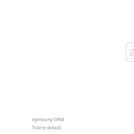
Výmluvný ORM
Tvůrce dotazů