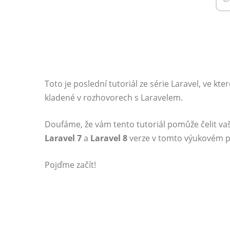
Toto je poslední tutoriál ze série Laravel, ve kt
kladené v rozhovorech s Laravelem.
Doufáme, že vám tento tutoriál pomůže čelit vaš
Laravel 7
a
Laravel 8
verze v tomto výukovém 
Pojďme začít!