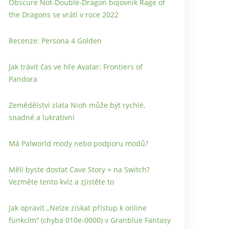
Obscure Not-Double-Dragon bojovník Rage of
the Dragons se vrátí v roce 2022
Recenze: Persona 4 Golden
Jak trávit čas ve hře Avatar: Frontiers of
Pandora
Zemědělství zlata Nioh může být rychlé,
snadné a lukrativní
Má Palworld mody nebo podporu modů?
Měli byste dostat Cave Story + na Switch?
Vezměte tento kvíz a zjistěte to
Jak opravit „Nelze získat přístup k online
funkcím“ (chyba 010e-0000) v Granblue Fantasy