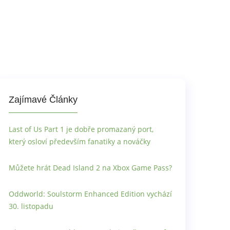
Zajímavé Články
Last of Us Part 1 je dobře promazaný port,
který osloví především fanatiky a nováčky
Můžete hrát Dead Island 2 na Xbox Game Pass?
Oddworld: Soulstorm Enhanced Edition vychází
30. listopadu