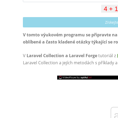
Získej
V tomto výukovém programu se připravte na 
oblíbené a často kladené otázky týkající se 
V
Laravel Collection a Laravel Forge
tutoriál z
Laravel Collection a jejích metodách s příklady 