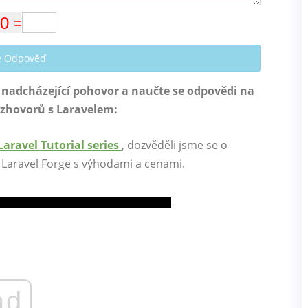
te Odpověď
nadcházející pohovor a naučte se odpovědi na
rozhovorů s Laravelem:
Laravel Tutorial series
, dozvěděli jsme se o
a Laravel Forge s výhodami a cenami.
ad