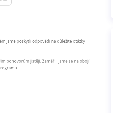
erém jsme poskytli odpovědi na důležité otázky
im pohovorům jistěji. Zaměřili jsme se na obojí
programu.