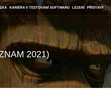
ÁZKA
KARIÉRA V TESTOVÁNÍ SOFTWARU
LEZENÍ
PŘÍSTAVY
SEZNAM 2021)