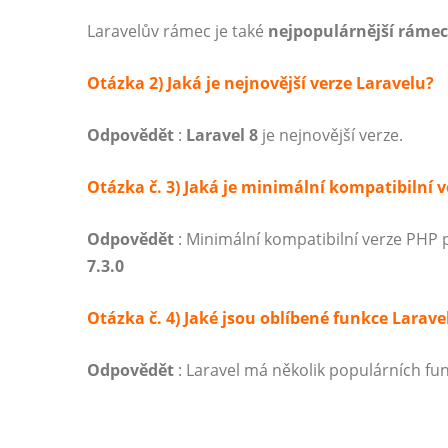
Laravelův rámec je také
nejpopulárnější ráme
Otázka 2) Jaká je nejnovější verze Laravelu?
Odpovědět
:
Laravel
8
je nejnovější verze.
Otázka č. 3) Jaká je minimální kompatibilní v
Odpovědět
: Minimální kompatibilní verze PHP
7.3.0
Otázka č. 4) Jaké jsou oblíbené funkce Larave
Odpovědět
: Laravel má několik populárních fun