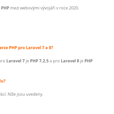
c PHP
mezi webovými vývojáři v roce 2020.
erze PHP pro Laravel 7 a 8?
 pro
Laravel 7
je
PHP 7.2.5
a pro
Laravel 8
je
PHP
lu?
kcí. Níže jsou uvedeny.