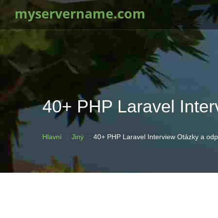
myservername.com
40+ PHP Laravel Inte
Hlavní
Jiný
40+ PHP Laravel Interview Otázky a o