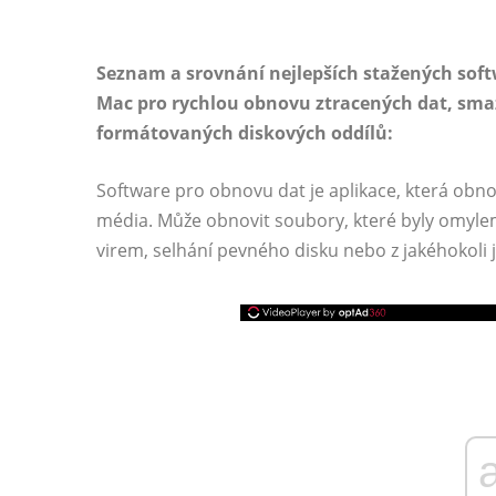
Seznam a srovnání nejlepších stažených sof
Mac pro rychlou obnovu ztracených dat, sma
formátovaných diskových oddílů:
Software pro obnovu dat je aplikace, která obn
média. Může obnovit soubory, které byly omyl
virem, selhání pevného disku nebo z jakéhokoli