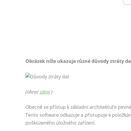
Obrázek níže ukazuje různé důvody ztráty dat
(obraz
zdroj
)
Obecně se přístup k základní architektuře pevn
Tento software odkazuje a přistupuje k položká
poškozeného úložného zařízení.