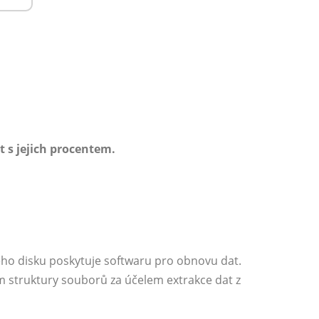
 s jejich procentem.
ého disku poskytuje softwaru pro obnovu dat.
m struktury souborů za účelem extrakce dat z