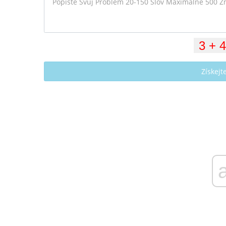
Získej