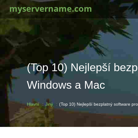
myservername.com
(Top 10) Nejlepší bezp
Windows a Mac
Hlavní
Jiný
(Top 10) Nejlepší bezplatný software p