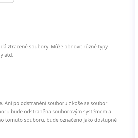
dá ztracené soubory. Může obnovit různé typy
y atd.
e. Ani po odstranění souboru z koše se soubor
uboru bude odstraněna souborovým systémem a
leno tomuto souboru, bude označeno jako dostupné