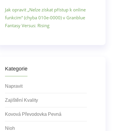
Jak opravit „Nelze získat přístup k online
funkcím“ (chyba 010e-0000) v Granblue
Fantasy Versus: Rising
Kategorie
Napravit
Zajištění Kvality
Kovová Převodovka Pevná
Nioh