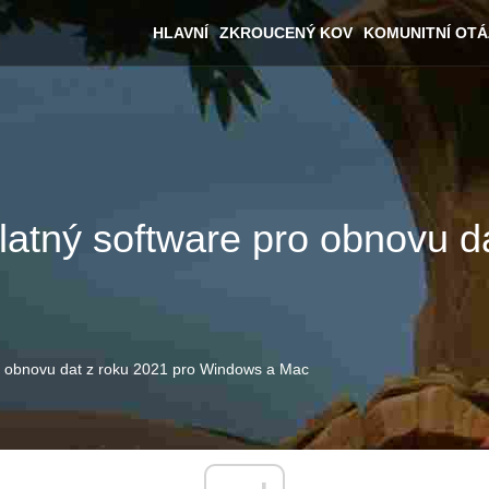
HLAVNÍ
ZKROUCENÝ KOV
KOMUNITNÍ OT
latný software pro obnovu d
ro obnovu dat z roku 2021 pro Windows a Mac