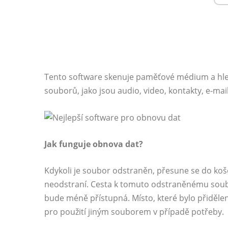
Tento software skenuje paměťové médium a hle
souborů, jako jsou audio, video, kontakty, e-mail
Jak funguje obnova dat?
Kdykoli je soubor odstraněn, přesune se do koš
neodstraní. Cesta k tomuto odstraněnému so
bude méně přístupná. Místo, které bylo přidě
pro použití jiným souborem v případě potřeby.