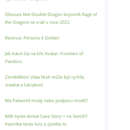
Obscure Not-Double-Dragon bojovník Rage of
the Dragons se vrátí v roce 2022
Recenze: Persona 4 Golden
Jak trávit čas ve hře Avatar: Frontiers of
Pandora
Zemědělství zlata Nioh může být rychlé,
snadné a lukrativní
Má Palworld mody nebo podporu modů?
Měli byste dostat Cave Story + na Switch?
Vezměte tento kvíz a zjistěte to