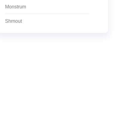
Monstrum
Shrnout