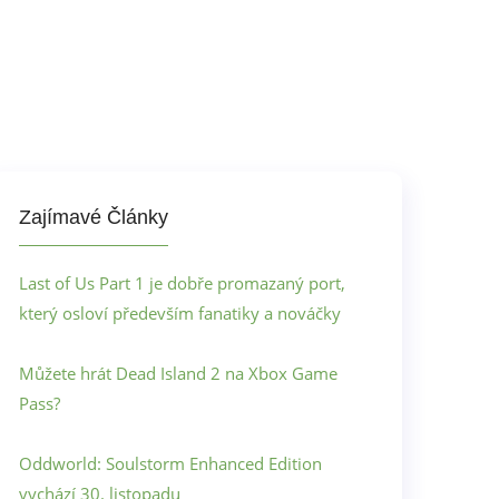
Zajímavé Články
Last of Us Part 1 je dobře promazaný port,
který osloví především fanatiky a nováčky
Můžete hrát Dead Island 2 na Xbox Game
Pass?
Oddworld: Soulstorm Enhanced Edition
vychází 30. listopadu