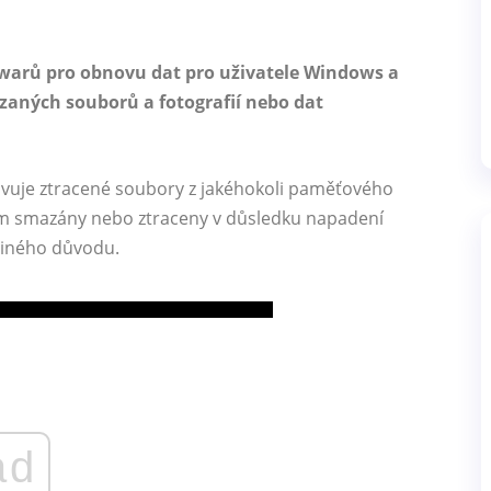
twarů pro obnovu dat pro uživatele Windows a
zaných souborů a fotografií nebo dat
ovuje ztracené soubory z jakéhokoli paměťového
em smazány nebo ztraceny v důsledku napadení
 jiného důvodu.
ad