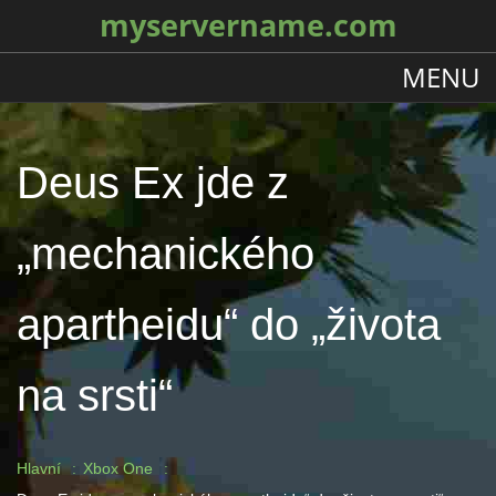
myservername.com
MENU
Deus Ex jde z
„mechanického
apartheidu“ do „života
na srsti“
Hlavní
Xbox One