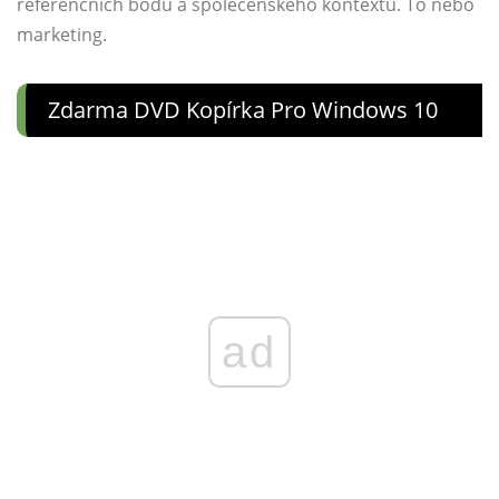
referenčních bodů a společenského kontextu. To nebo
marketing.
Zdarma DVD Kopírka Pro Windows 10
ad