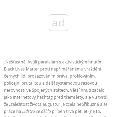
ad
„Nešťastné“ kvůli paralelám s aktivistickým hnutím
Black Lives Matter proti nepřiměřenému vraždění
černých lidí prosazováním práva, profilováním,
policejní brutalitou a další systémovou rasovou
nerovností ve Spojených státech. Větší hnutí začalo
jako internetový hashtag před třemi lety, ale Vu tvrdil,
že „záležitost života augustu“ je zcela nepříbuzná a že
práce na
Lidstvo se dělilo
příběh trvá pět let (ne to,