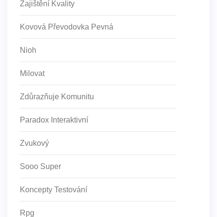
Zajištění Kvality
Kovová Převodovka Pevná
Nioh
Milovat
Zdůrazňuje Komunitu
Paradox Interaktivní
Zvukový
Sooo Super
Koncepty Testování
Rpg