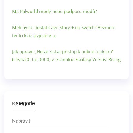
Má Palworld mody nebo podporu modů?
Měli byste dostat Cave Story + na Switch? Vezměte
tento kvíz a zjistěte to
Jak opravit „Nelze získat přístup k online funkcím“
(chyba 010e-0000) v Granblue Fantasy Versus: Rising
Kategorie
Napravit