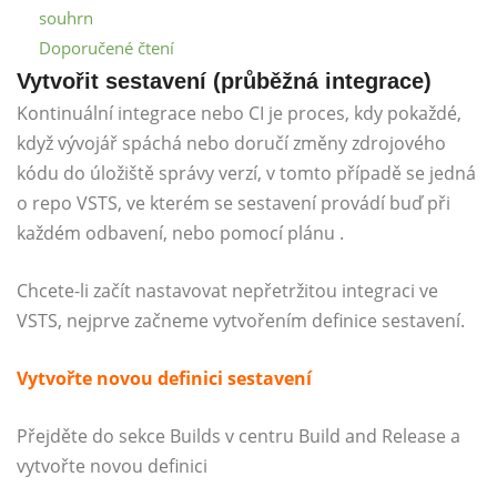
souhrn
Doporučené čtení
Vytvořit sestavení (průběžná integrace)
Kontinuální integrace nebo CI je proces, kdy pokaždé,
když vývojář spáchá nebo doručí změny zdrojového
kódu do úložiště správy verzí, v tomto případě se jedná
o repo VSTS, ve kterém se sestavení provádí buď při
každém odbavení, nebo pomocí plánu .
Chcete-li začít nastavovat nepřetržitou integraci ve
VSTS, nejprve začneme vytvořením definice sestavení.
Vytvořte novou definici sestavení
Přejděte do sekce Builds v centru Build and Release a
vytvořte novou definici