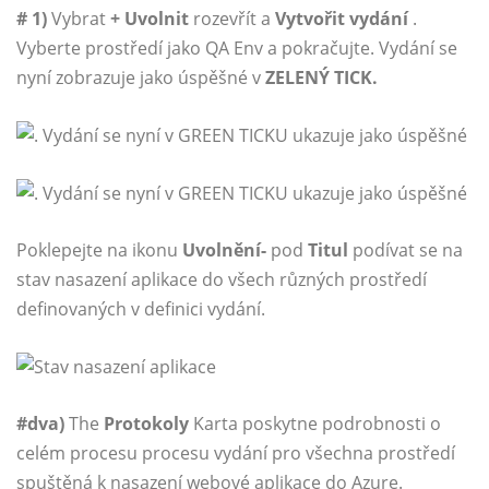
# 1)
Vybrat
+ Uvolnit
rozevřít a
Vytvořit vydání
.
Vyberte prostředí jako QA Env a pokračujte. Vydání se
nyní zobrazuje jako úspěšné v
ZELENÝ TICK.
Poklepejte na ikonu
Uvolnění-
pod
Titul
podívat se na
stav nasazení aplikace do všech různých prostředí
definovaných v definici vydání.
#dva)
The
Protokoly
Karta poskytne podrobnosti o
celém procesu procesu vydání pro všechna prostředí
spuštěná k nasazení webové aplikace do Azure.