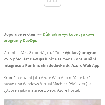
Doporučené čtení =>
Důkladné výukové výukové
programy DevOps
V tomhle
část 2
tutoriál, rozšíříme
Výukový program
VSTS
předvést
DevOps
funkce zejména
Kontinuální
integrace
a
Kontinuální dodávka
do
Azure Web App
.
Kromě nasazení jako Azure Web App můžete také
nasadit na Windows Virtual Machine (VM), který je
vytvořen jako instance z webu Azure Portal.