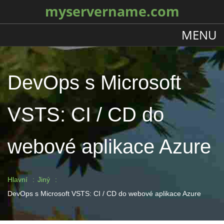
myservername.com
MENU
DevOps s Microsoft
VSTS: CI / CD do
webové aplikace Azure
Hlavní
Jiný
DevOps s Microsoft VSTS: CI / CD do webové aplikace Azure