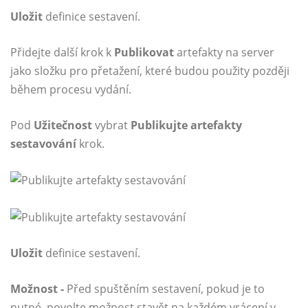
Uložit
definice sestavení.
Přidejte další krok k
Publikovat
artefakty na server
jako složku pro přetažení, které budou použity později
během procesu vydání.
Pod
Užitečnost
vybrat
Publikujte artefakty
sestavování
krok.
Uložit
definice sestavení.
Možnost -
Před spuštěním sestavení, pokud je to
nutné, povolte možnost stavět na každém vrácení v