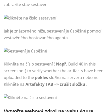
zobrazíte stav sestavení.
Jak je znázorněno níže, sestavení je úspěšné pomocí
vestavěného hostovaného agenta.
Klikněte na číslo sestavení (
Např.
Build 40 in this
screenshot) to verify whether the artifacts have been
uploaded to the
pokles
složku na serveru nebo ne.
Klikněte na
Artefakty TAB => zrušit složku
.
Vytvořte webový zdroj na webu Azure