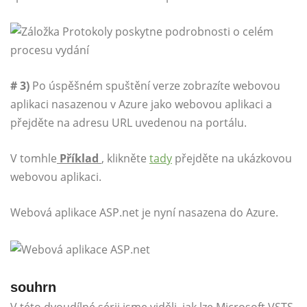
# 3)
Po úspěšném spuštění verze zobrazíte webovou
aplikaci nasazenou v Azure jako webovou aplikaci a
přejděte na adresu URL uvedenou na portálu.
V tomhle
Příklad
, klikněte
tady
přejděte na ukázkovou
webovou aplikaci.
Webová aplikace ASP.net je nyní nasazena do Azure.
souhrn
V této dvoudílné sérii jsme viděli, jak lze Microsoft VSTS