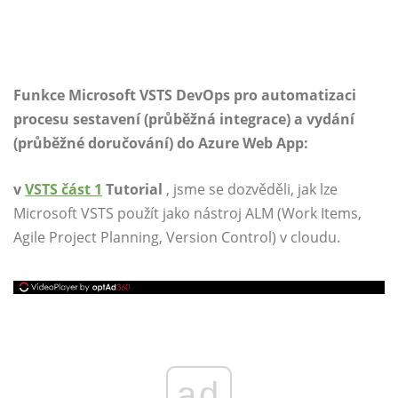
Funkce Microsoft VSTS DevOps pro automatizaci
procesu sestavení (průběžná integrace) a vydání
(průběžné doručování) do Azure Web App:
v
VSTS část 1
Tutorial
, jsme se dozvěděli, jak lze
Microsoft VSTS použít jako nástroj ALM (Work Items,
Agile Project Planning, Version Control) v cloudu.
ad