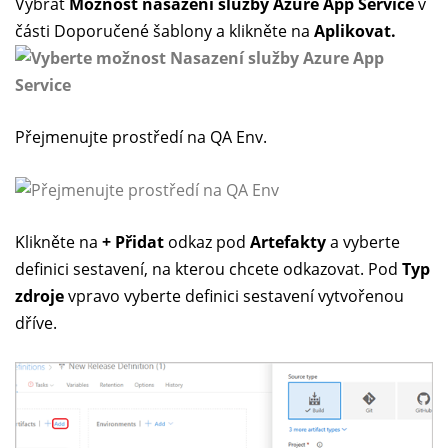
Vybrat
Možnost nasazení služby Azure App Service
v
části Doporučené šablony a klikněte na
Aplikovat.
Přejmenujte prostředí na QA Env.
Klikněte na
+ Přidat
odkaz pod
Artefakty
a vyberte
definici sestavení, na kterou chcete odkazovat. Pod
Typ
zdroje
vpravo vyberte definici sestavení vytvořenou
dříve.