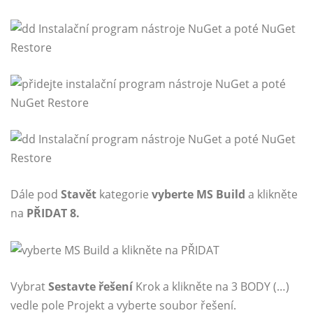
Dále pod
Stavět
kategorie
vyberte MS Build
a klikněte
na
PŘIDAT 8.
Vybrat
Sestavte řešení
Krok a klikněte na 3 BODY (…)
vedle pole Projekt a vyberte soubor řešení.